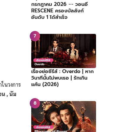
กรกฎาคม 2026 ⋯ วอนอี
RESCENE ครองบัลลังก์
อันดับ 1 ได้สำเร็จ
เรื่องย่อซีรีส์ : Overdo | หาก
วินาทีนั้นไม่พบเธอ | รักเกิน
แค้น (2026)
น้าในวงการ
อน , นัม