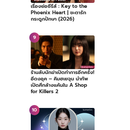
เรื่องย่อซีรีส์ : Key to the
Phoenix Heart | ชะตารัก
กระดูกปักษา (2026)
ร้านลับนักฆ่าเปิดทำการอีกครั้ง!
อีดงอุค – คิมฮเยจุน นำทัพ
เปิดศึกล้างแค้นใน A Shop
for Killers 2