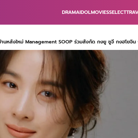
DRAMA
IDOL
MOVIES
SELECT
TRA
earch
r:
าบ้านหลังใหม่ Management SOOP ร่วมสังกัด กงยู ซูจี กงฮโยจิน