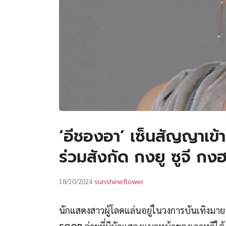
‘อีชองอา’ เซ็นสัญญาเ
ร่วมสังกัด กงยู ซูจี กง
sunshineflower
18/10/2024
นักแสดงสาวผู้โลดแล่นอยู่ในวงการบันเทิงมาย