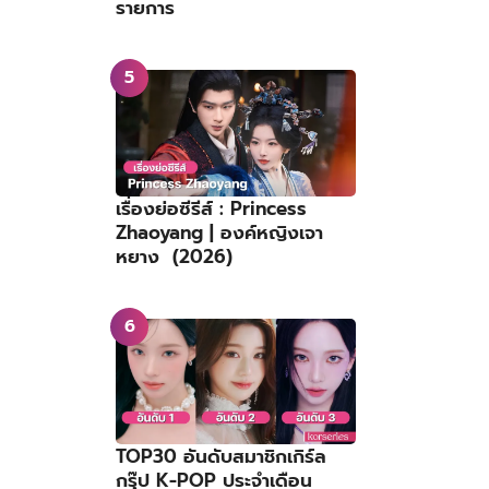
รายการ
เรื่องย่อซีรีส์ : Princess
Zhaoyang | องค์หญิงเจา
หยาง (2026)
TOP30 อันดับสมาชิกเกิร์ล
กรุ๊ป K-POP ประจำเดือน