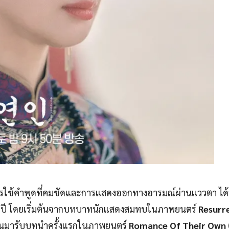
ารใช้คำพูดที่คมชัดและการแสดงออกทางอารมณ์ผ่านแววตา ได้ส
 ปี โดยเริ่มต้นจากบทบาทนักแสดงสมทบในภาพยนตร์
Resurr
ึ้นมารับบทนำครั้งแรกในภาพยนตร์
Romance Of Their Own