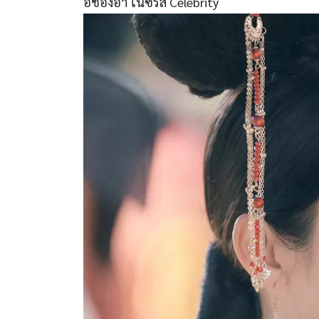
อีชองอา ในซีรีส์ Celebrity