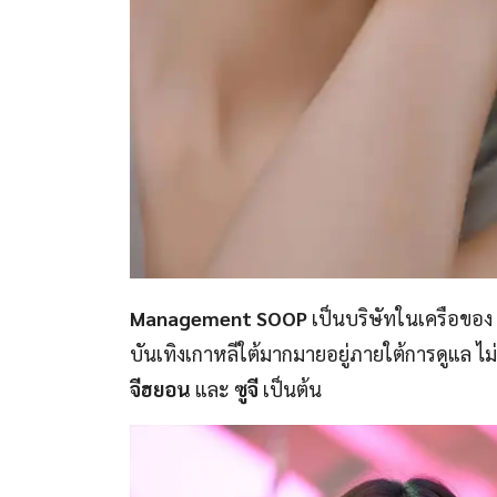
Management SOOP
เป็นบริษัทในเครือของ
บันเทิงเกาหลีใต้มากมายอยู่ภายใต้การดูแล ไม
จีฮยอน
และ
ซูจี
เป็นต้น