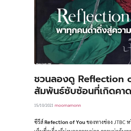
ชวนลองดู Reflection of
สัมพันธ์ซับซ้อนที่เกิดคา
moomamonn
15/10/2021
ซีรีส์
Refection of You
ของทางช่อง JTBC หร