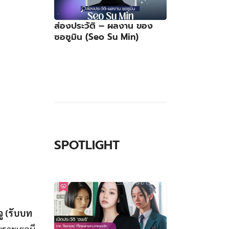
ส่องประวัติ – ผลงาน ของ
ซอซูมิน (Seo Su Min)
SPOTLIGHT
ู
(รับบท