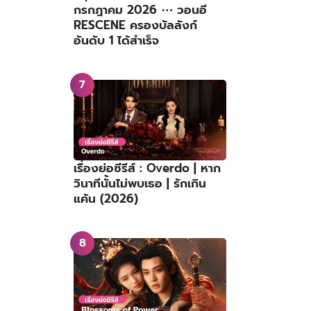
กรกฎาคม 2026 ⋯ วอนอี
RESCENE ครองบัลลังก์
อันดับ 1 ได้สำเร็จ
เรื่องย่อซีรีส์ : Overdo | หาก
วินาทีนั้นไม่พบเธอ | รักเกิน
แค้น (2026)