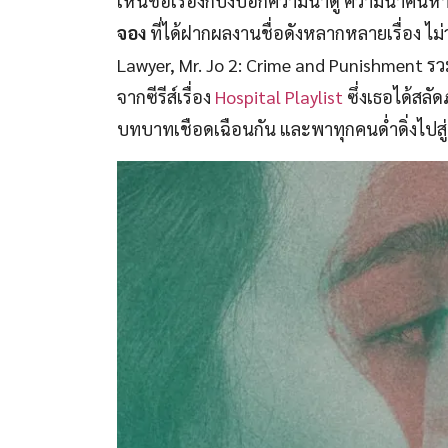
เห็นชื่อเรื่องก็บ่งบอกความน่าดู ความน่าค้น
จอง
ที่ได้ฝากผลงานชื่อดังหลากหลายเรื่อง ไ
Lawyer, Mr. Jo 2: Crime and Punishment รว
จากซีรีส์เรื่อง
Hospital Playlist
ซึ่งเธอได้สลั
บทบาทเชือดเฉือนกัน และพาทุกคนด่ำดิ่งไปสู่ค