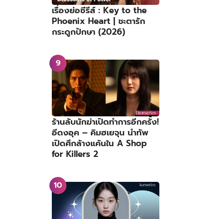
เรื่องย่อซีรีส์ : Key to the
Phoenix Heart | ชะตารัก
กระดูกปักษา (2026)
ร้านลับนักฆ่าเปิดทำการอีกครั้ง!
อีดงอุค – คิมฮเยจุน นำทัพ
เปิดศึกล้างแค้นใน A Shop
for Killers 2