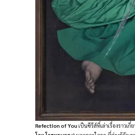
Refection of You
เป็นซีรีส์ที่เล่าเรื่องราวเ