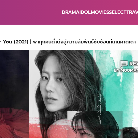
DRAMA
IDOL
MOVIES
SELECT
TRA
earch
r:
You (2021) | พาทุกคนด่ำดิ่งสู่ความสัมพันธ์ซับซ้อนที่เกิดคาดเดา