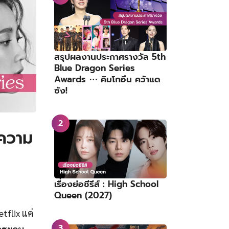
สรุปผลงานประกาศรางวัล 5th
Blue Dragon Series
Awards ⋯ คิมโกอึน คว้าแด
ซัง!
่ความ
เรื่องย่อซีรีส์ : High School
Queen (2027)
tflix แค่