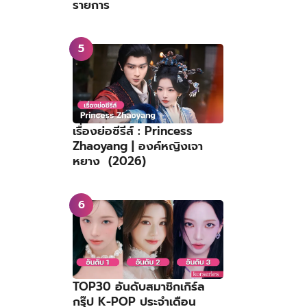
รายการ
เรื่องย่อซีรีส์ : Princess
Zhaoyang | องค์หญิงเจา
หยาง (2026)
TOP30 อันดับสมาชิกเกิร์ล
กรุ๊ป K-POP ประจำเดือน