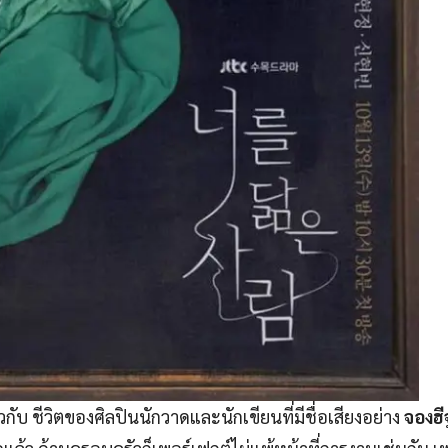
กี่ยวกับ ชีวิตของศิลปินนักวาดและนักเขียนที่มีชื่อเสียงอย่าง
จองฮีจ