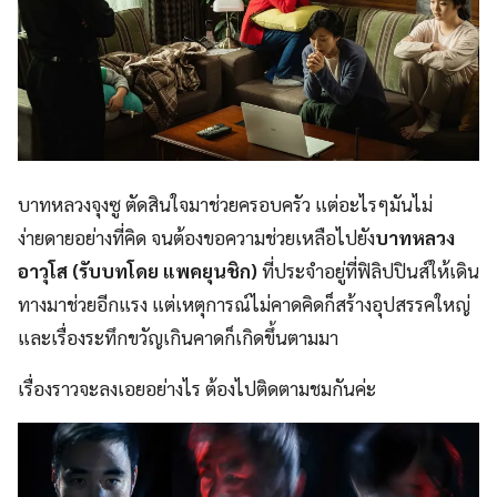
บาทหลวงจุงซู ตัดสินใจมาช่วยครอบครัว แต่อะไรๆมันไม่
ง่ายดายอย่างที่คิด จนต้องขอความช่วยเหลือไปยัง
บาทหลวง
อาวุโส (รับบทโดย แพคยุนชิก)
ที่ประจำอยู่ที่ฟิลิปปินส์ให้เดิน
ทางมาช่วยอีกแรง แต่เหตุการณ์ไม่คาดคิดก็สร้างอุปสรรคใหญ่
และเรื่องระทึกขวัญเกินคาดก็เกิดขึ้นตามมา
เรื่องราวจะลงเอยอย่างไร ต้องไปติดตามชมกันค่ะ