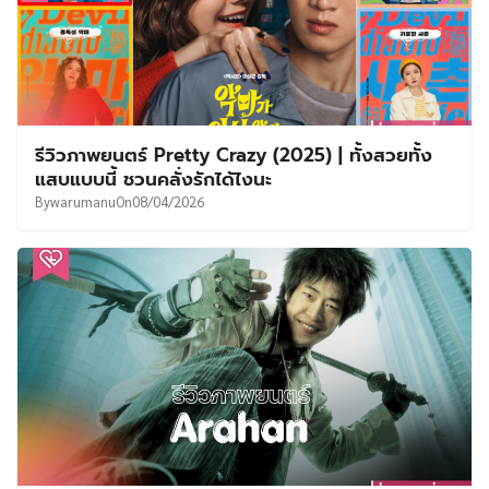
รีวิวภาพยนตร์ Pretty Crazy (2025) | ทั้งสวยทั้ง
แสบแบบนี้ ชวนคลั่งรักได้ไงนะ
By
warumanu
On
08/04/2026