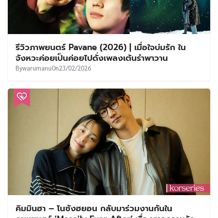
รีวิวภาพยนตร์ Pavane (2026) | เมื่อใจบ่มรัก ใน
จังหวะค่อยเป็นค่อยไปดั่งเพลงเต้นรำพาวาน
By
warumanu
On
23/02/2026
คิมมินฮา – โนซังฮยอน กลับมาร่วมงานกันใน