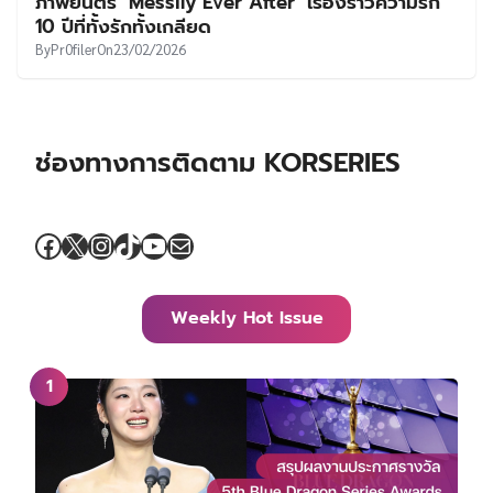
ภาพยนตร์ ‘Messily Ever After’ เรื่องราวความรัก
10 ปีที่ทั้งรักทั้งเกลียด
By
Pr0filer
On
23/02/2026
ช่องทางการติดตาม KORSERIES
Facebook
X
Instagram
TikTok
YouTube
Mail
Weekly Hot Issue