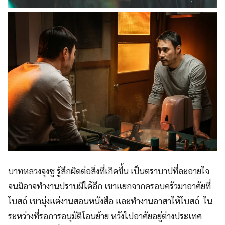
บาทหลวงจุงซู รู้สึกผิดต่อสิ่งที่เกิดขึ้น เป็นตราบาปที่ละอายใจ
จนมิอาจทำงานปราบผีได้อีก เขาแยกจากครอบครัวมาอาศัยที่
โบสถ์ เขามุ่งแต่งานสอนหนังสือ และทำงานอาสาให้โบสถ์ ใน
ระหว่างที่รอการอนุมัติโอนย้าย หวังไปอาศัยอยู่ต่างประเทศ