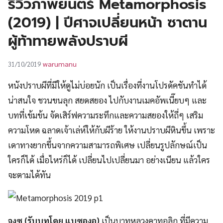
รีวิวภาพยนตร์ Metamorphosis
UT
(2019) | ปีศาจเปลี่ยนหน้า ซาตาน
ผู้ท้าทายพลังปราบผี
warumanu
31/10/2019
หนังปราบผีที่มีให้ดูไม่บ่อยนัก เป็นเรื่องที่งานโปรดัคชันทำได้
น่าสนใจ ชวนขนลุก สยดสยอง ไปกับงานเมคอัพเนี๊ยบๆ และ
บทที่เข้มข้น จัดเสิร์ฟความระทึกและความสยองให้ถี่ๆ เสริม
ความโหด ฉลาดเจ้าเล่ห์ให้กับผีร้าย ให้งานปราบผีหินขึ้น เพราะ
เดาทางยากขึ้นจากความสามารถพิเศษ เปลี่ยนรูปลักษณ์เป็น
ใครก็ได้ เมื่อไหร่ก็ได้ เปลี่ยนไปเปลี่ยนมา อย่างเนียน แล้วใคร
จะตามได้ทัน
จุงซู (รับบทโดย แบซองอู)
เป็นบาทหลวงคาทอลิก ที่มีความ