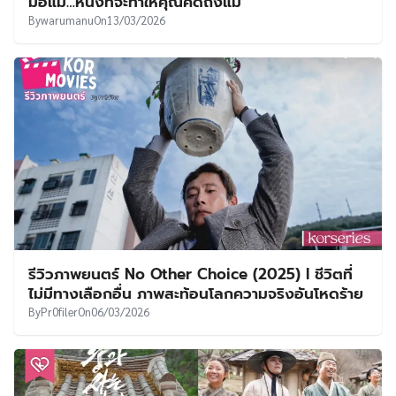
มื้อแม่…หนังที่จะทำให้คุณคิดถึงแม่
By
warumanu
On
13/03/2026
รีวิวภาพยนตร์ No Other Choice (2025) l ชีวิตที่
ไม่มีทางเลือกอื่น ภาพสะท้อนโลกความจริงอันโหดร้าย
By
Pr0filer
On
06/03/2026