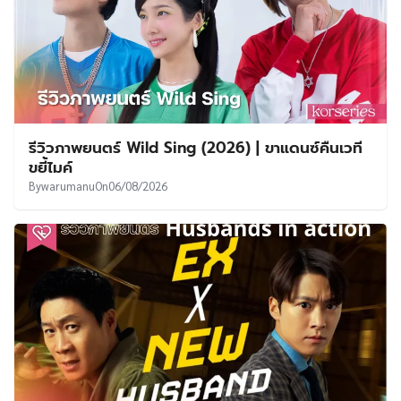
รีวิวภาพยนตร์ Wild Sing (2026) | ขาแดนซ์คืนเวที
ขยี้ไมค์
By
warumanu
On
06/08/2026