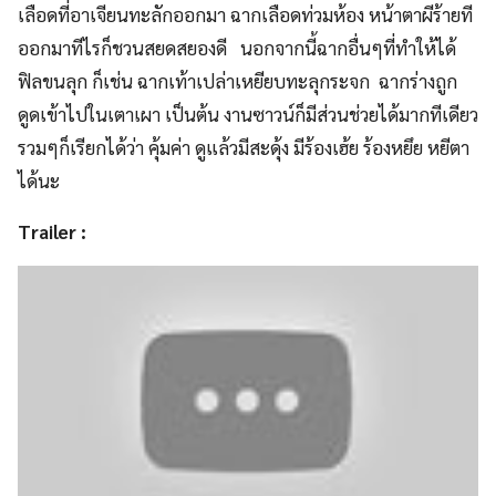
เลือดที่อาเจียนทะลักออกมา ฉากเลือดท่วมห้อง หน้าตาผีร้ายที
ออกมาทีไรก็ชวนสยดสยองดี นอกจากนี้ฉากอื่นๆที่ทำให้ได้
ฟิลขนลุก ก็เช่น ฉากเท้าเปล่าเหยียบทะลุกระจก ฉากร่างถูก
ดูดเข้าไปในเตาเผา เป็นต้น งานซาวน์ก็มีส่วนช่วยได้มากทีเดียว
รวมๆก็เรียกได้ว่า คุ้มค่า ดูแล้วมีสะดุ้ง มีร้องเฮ้ย ร้องหยึย หยีตา
ได้นะ
Trailer :