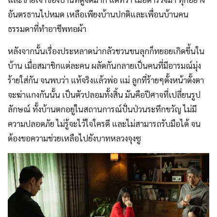
อันตรธานไปหมด เหลือเพียงบ้านปกติและเพื่อนบ้านคน
ธรรมดาที่ทำอาชีพทอผ้า
หลังจากนั้นเรื่องประหลาดน่ากลัวชวนขนลุกก็ทยอยเกิดขึ้นใน
บ้าน เมื่อสมาชิกแต่ละคน ผลัดกันกลายเป็นคนที่มีอารมณ์มุ่ง
ร้ายใส่กัน จนพบว่า แท้จริงแล้วพ่อ แม่ ลูกที่ร้ายๆตั้งหน้าตั้งตา
จะฆ่าแกงกันนั้น เป็นตัวปลอมทั้งสิ้น มันคือปีศาจที่เปลี่ยนรูป
ลักษณ์ ทั้งบ้านตกอยู่ในสถานการณ์ปั่นป่วนระทึกขวัญ ไม่มี
ความปลอดภัย ไม่รู้จะไว้ใจใครดี และไม่สามารถรับมือได้ จน
ต้องขอความช่วยเหลือไปยังบาทหลวงจุงซู