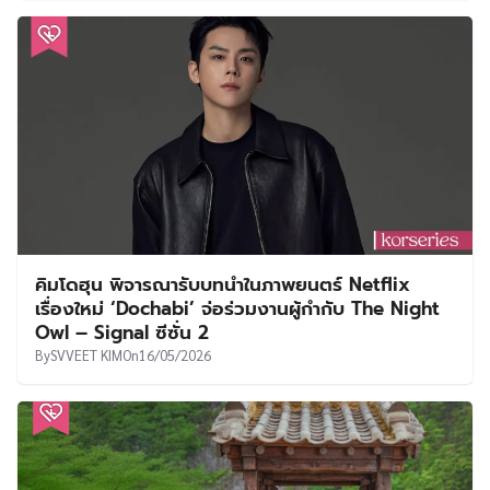
คิมโดฮุน พิจารณารับบทนำในภาพยนตร์ Netflix
เรื่องใหม่ ‘Dochabi’ จ่อร่วมงานผู้กำกับ The Night
Owl – Signal ซีซั่น 2
By
SVVEET KIM
On
16/05/2026