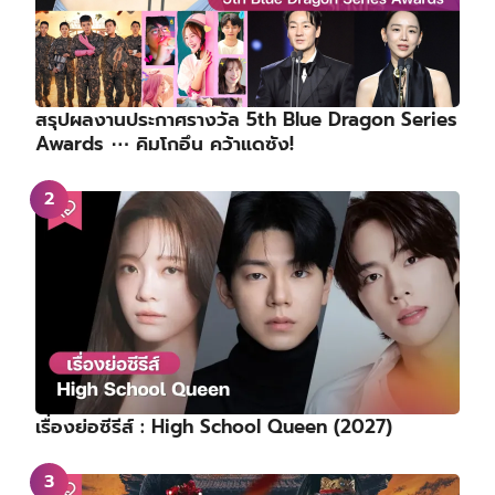
สรุปผลงานประกาศรางวัล 5th Blue Dragon Series
Awards ⋯ คิมโกอึน คว้าแดซัง!
เรื่องย่อซีรีส์ : High School Queen (2027)