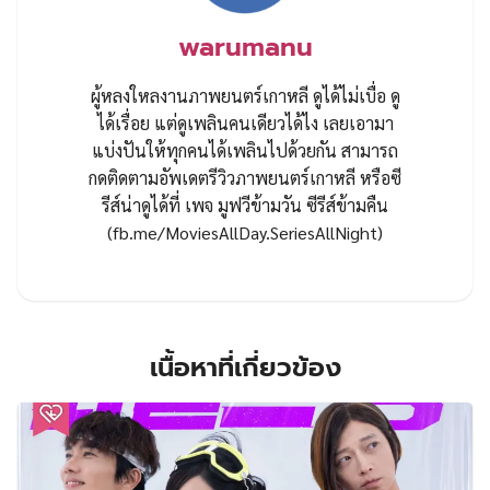
warumanu
ผู้หลงใหลงานภาพยนตร์เกาหลี ดูได้ไม่เบื่อ ดู
ได้เรื่อย แต่ดูเพลินคนเดียวได้ไง เลยเอามา
แบ่งปันให้ทุกคนได้เพลินไปด้วยกัน สามารถ
กดติดตามอัพเดตรีวิวภาพยนตร์เกาหลี หรือซี
รีส์น่าดูได้ที่ เพจ มูฟวีข้ามวัน ซีรีส์ข้ามคืน
(fb.me/MoviesAllDay.SeriesAllNight)
เนื้อหาที่เกี่ยวข้อง