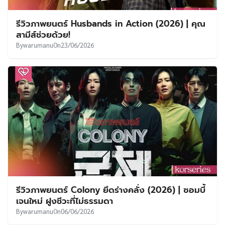
รีวิวภาพยนตร์ Husbands in Action (2026) | คุณ
สามีส์ช่วยด้วย!
By
warumanu
On
23/06/2026
รีวิวภาพยนตร์ Colony ยึดร่างคลั่ง (2026) | ซอมบี้
เจนใหม่ ฝูงชีวะที่ไม่ธรรมดา
By
warumanu
On
06/06/2026