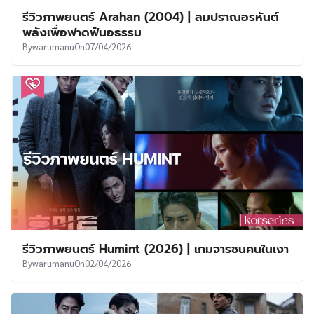
รีวิวภาพยนตร์ Arahan (2004) | ลมปราณอรหันต์
พลังเพื่อฟาดฟันอธรรม
By
warumanu
On
07/04/2026
รีวิวภาพยนตร์ Humint (2026) | เกมจารชนคนในเงา
By
warumanu
On
02/04/2026