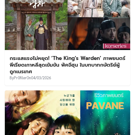
กระแสแรงไม่หยุด! ‘The King’s Warden’ ภาพยนตร์
พีเรียดเกาหลีสุดเข้มข้น พัคจีฮุน ในบทบาทกษัตริย์ผู้
ถูกเนรเทศ
By
Pr0filer
On
04/03/2026