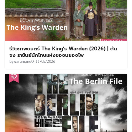
รีวิวภาพยนตร์ The King’s Warden (2026) | ดัน
จง ราชันย์นักโทษแห่งชองนยองโพ
By
warumanu
On
11/05/2026