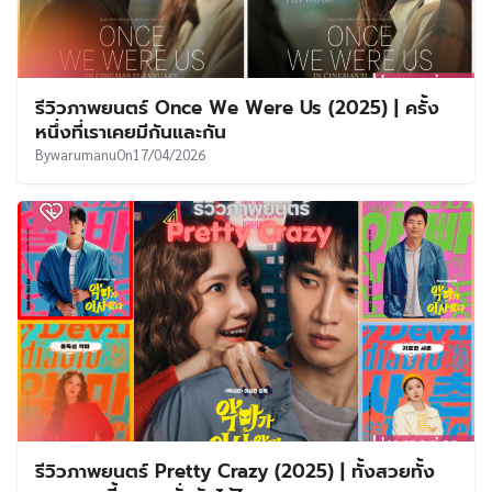
รีวิวภาพยนตร์ Once We Were Us (2025) | ครั้ง
หนึ่งที่เราเคยมีกันและกัน
By
warumanu
On
17/04/2026
รีวิวภาพยนตร์ Pretty Crazy (2025) | ทั้งสวยทั้ง