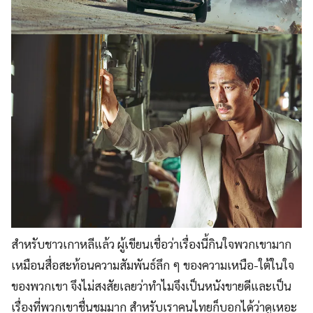
สำหรับชาวเกาหลีแล้ว ผู้เขียนเชื่อว่าเรื่องนี้กินใจพวกเขามาก
เหมือนสื่อสะท้อนความสัมพันธ์ลึก ๆ ของความเหนือ-ใต้ในใจ
ของพวกเขา จึงไม่สงสัยเลยว่าทำไมจึงเป็นหนังขายดีและเป็น
เรื่องที่พวกเขาชื่นชมมาก สำหรับเราคนไทยก็บอกได้ว่าดูเหอะ