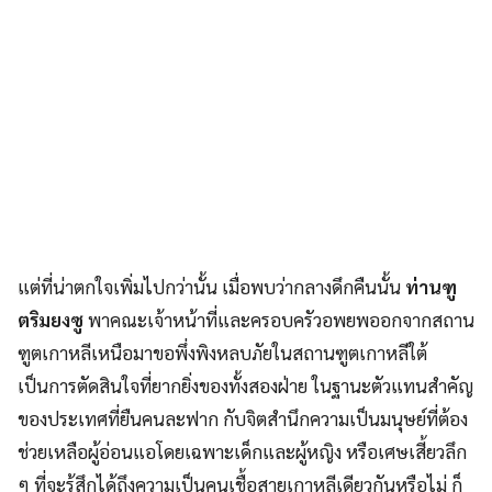
แต่ที่น่าตกใจเพิ่มไปกว่านั้น เมื่อพบว่ากลางดึกคืนนั้น
ท่านฑู
ตริมยงซู
พาคณะเจ้าหน้าที่และครอบครัวอพยพออกจากสถาน
ฑูตเกาหลีเหนือมาขอพึ่งพิงหลบภัยในสถานฑูตเกาหลีใต้
เป็นการตัดสินใจที่ยากยิ่งของทั้งสองฝ่าย ในฐานะตัวแทนสำคัญ
ของประเทศที่ยืนคนละฟาก กับจิตสำนึกความเป็นมนุษย์ที่ต้อง
ช่วยเหลือผู้อ่อนแอโดยเฉพาะเด็กและผู้หญิง หรือเศษเสี้ยวลึก
ๆ ที่จะรู้สึกได้ถึงความเป็นคนเชื้อสายเกาหลีเดียวกันหรือไม่ ก็