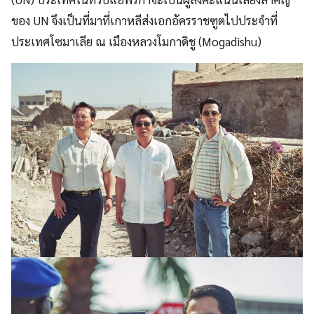
ของ UN จึงเป็นที่มาที่เกาหลีส่งเอกอัครราชฑูตไปประจำที่
ประเทศโซมาเลีย ณ เมืองหลวงโมกาดิชู (Mogadishu)