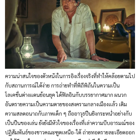
ความน่าสนใจของตัวหนังในการอิงเรื่องจริงที่ทำให้คล้อยตามไป
กับสถานการณ์ได้ง่าย การถ่ายทำที่พิถีพิถันในความเป็น
โลเคชั่นต่างแดนย้อนยุค ได้ฟิลอินกับบรรยากาศมาก ผนวก
อันตรายความเป็นความตายของสงครามกลางเมืองแล้ว เติม
ความสลดอนาถกับภาพเด็ก ๆ ถืออาวุธปืนยิงกระหน่ำอย่างกับ
เป็นปืนของเล่น ยังยังมีหัวใจของเรื่องที่เล่าความบีบอารมณ์ของ
ปฏิสัมพันธ์ของชาวคณะฑูตเหนือ-ใต้ ถ่ายทอดรายละเอียดออก