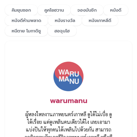
คิมยุนซอก
คูคโยฮวาน
จองมันชิก
หนังดี
หนังดีห้ามพลาด
หนังรางวัล
หนังเกาหลีดี
หนีตาย โมกาดิชู
ฮอจุนโฮ
warumanu
ผู้หลงใหลงานภาพยนตร์เกาหลี ดูได้ไม่เบื่อ ดู
ได้เรื่อย แต่ดูเพลินคนเดียวได้ไง เลยเอามา
แบ่งปันให้ทุกคนได้เพลินไปด้วยกัน สามารถ