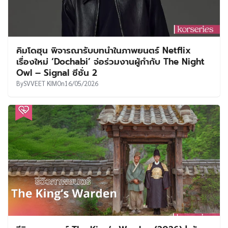
คิมโดฮุน พิจารณารับบทนำในภาพยนตร์ Netflix
เรื่องใหม่ ‘Dochabi’ จ่อร่วมงานผู้กำกับ The Night
Owl – Signal ซีซั่น 2
By
SVVEET KIM
On
16/05/2026