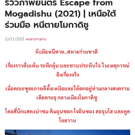
รีวิวภาพยนตร์ Escape from
UT
Mogadishu (2021) | เหนือใต้
ร่วมมือ หนีตายโมกาดิชู
warumanu
22/11/2021
จับมือหนีตาย..สหายร่วมชาติ
เรื่องราวตื่นเต้น ระทึกลุ้น และชวนประทับใจ ในเหตุการณ์
อิงเรื่องจริง
เมื่อคณะฑูตเกาหลีทั้งเหนือและใต้ตกอยู่
ท่ามกลางสงคราม
เดือดระอุ กลางเมืองโมกาดิชู
โดยสี่นักแสดงน่าชม คิมยุนซอก โจอินซอง ฮอจุนโฮ และคูค
โยฮวาน