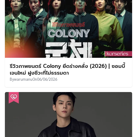
รีวิวภาพยนตร์ Colony ยึดร่างคลั่ง (2026) | ซอมบี้
เจนใหม่ ฝูงชีวะที่ไม่ธรรมดา
By
warumanu
On
06/06/2026