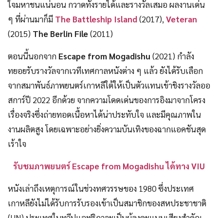
ใจมหาชนแน่นอน กวาดทั้งรายได้และรางวัลเสมอ ผลงานเด่น
ๆ ที่ผ่านมาก็มี
The Battleship Island
(2017),
Veteran
(2015)
The Berlin File
(2011)
ตอนนี้นอกจาก
Escape from Mogadishu
(2021) กำลัง
ทยอยรับรางวัลจากเวทีเทศกาลหนังต่าง ๆ แล้ว ยังได้รับเลือก
จากสมาพันธ์ภาพยนตร์เกาหลีใต้ให้เป็นตัวแทนเข้าชิงรางวัลออ
สการ์ปี 2022 อีกด้วย จากความโดดเด่นของการอิงมาจากโครง
เรื่องจริงซึ่งถ่ายทอดเนื้อหาได้น่าประทับใจ และมีคุณภาพใน
งานผลิตสูง โดยเฉพาะอย่างยิ่งความบันเทิงของฉากแอคชันสุด
เร้าใจ
รับชมภาพยนตร์ Escape from Mogadishu ได้ทาง VIU
หนังเล่าถึงเหตุการณ์ในช่วงทศวรรษของ 1980 ซึ่งประเทศ
เกาหลียังไม่ได้รับการรับรองเข้าเป็นสมาชิกของสหประชาชาติ
(UN) ประเทศในทวีปแอฟริกาจะเป็นผู้ลงคะแนนเสียงสำคัญ