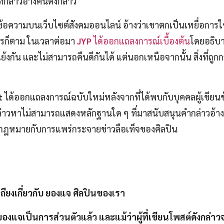
ที่กล่าวอ้างคนดังกล่าว
สต์ข้อความบนเว็บไซต์สังคมออนไลน์ อ้างว่าเขาตกเป็นเหยื่อการ
ไรก็ตาม ในเวลาต่อมา
JYP
ได้ออกแถลงการณ์เบื้องต้น
โดยอธิบา
ย้งกัน และไม่สามารถคืนดีกันได้ แต่นอกเหนือจากนั้น สิ่งที่ถูก
t
ได้ออกแถลงการณ์ฉบับใหม่หลังจากที่ได้พบกับบุคคลผู้เขียน
ู้กล่าวหาไม่สามารถแสดงหลักฐานใด ๆ ที่มาสนับสนุนคำกล่าวอ้าง
ทางกฎหมายกับการแพร่กระจายข่าวลือเท็จของศิลปิน
ียงเกี่ยวกับ ยองแจ ศิลปินของเรา
บยองแจเป็นการส่วนตัวแล้ว และแม้ว่าผู้ที่เขียนโพสต์ดังกล่า