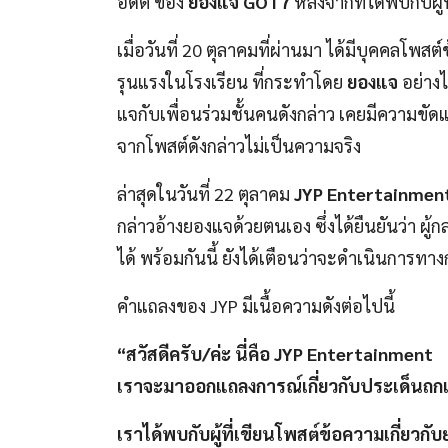
อดีต ของ
ยองแจ GOT7
หลังจากที่ได้พบกับผู้
เมื่อวันที่ 20 ตุลาคมที่ผ่านมา ได้มีบุคคลโพ
รุนแรงในโรงเรียน ที่กระทำโดย
ยองแจ
อย่าง
แจกับเพื่อนร่วมชั้นคนดังกล่าว เคยมีความขัดแ
จากโพสต์ดังกล่าวไม่เป็นความจริง
ล่าสุดในวันที่ 22 ตุลาคม
JYP Entertainmen
กล่าวอ้างยองแจด้วยตนเอง ซึ่งได้ยืนยันว่า ผ
ได้ พร้อมกันนี้ ยังได้เตือนว่าจะดำเนินการ
คำแถลงของ JYP มีเนื้อความดังต่อไปนี้
“สวัสดีครับ/ค่ะ นี่คือ JYP Entertainment
เราจะมาออกแถลงการณ์เกี่ยวกับประเด็นถกเถ
เราได้พบกับผู้ที่เขียนโพสต์ข้อความเกี่ยวกั