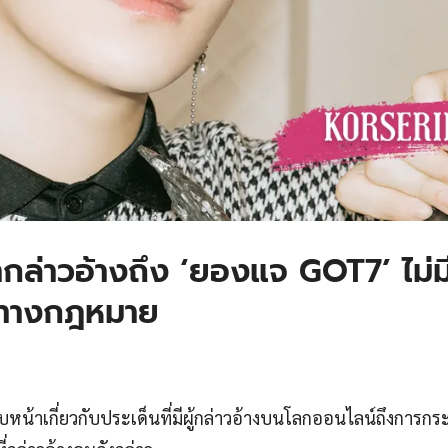
่าวอ้างถึง ‘ยองแจ GOT7’ ไม่ม
ารทางกฎหมาย
น้าเกี่ยวกับประเด็นที่มีผู้กล่าวอ้างบนโลกออนไลน์ถึงการก