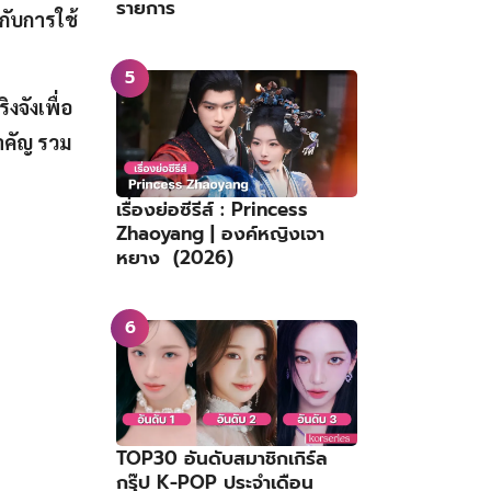
รายการ
วกับการใช้
งจังเพื่อ
ำคัญ รวม
เรื่องย่อซีรีส์ : Princess
Zhaoyang | องค์หญิงเจา
หยาง (2026)
TOP30 อันดับสมาชิกเกิร์ล
กรุ๊ป K-POP ประจำเดือน