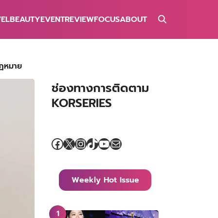
VEL
BEAUTY
EVENT
REVIEW
FOCUS
ABOUT
กฎหมาย
ช่องทางการติดตาม
KORSERIES
Facebook
X
Instagram
TikTok
YouTube
Mail
Weekly Hot Issue