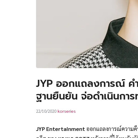
JYP ออกแถลงการณ์ คำกล
ฐานยืนยัน จ่อดำเนินก
korseries
22/10/2020
JYP Entertainment
ออกแถลงการณ์ความคืบห