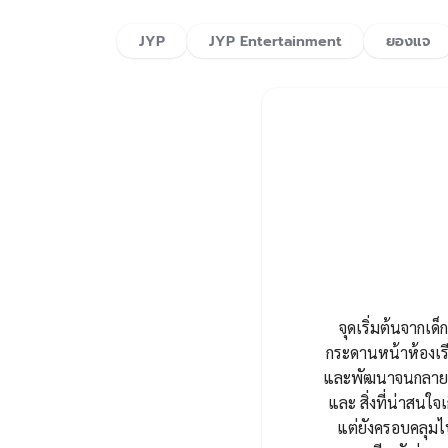
JYP
JYP Entertainment
ยองแจ
จุดเริ่มต้นจากเด็ก
กระดานหน้าห้องเรี
และพัฒนาจนกลายมาเ
และ สิ่งที่น่าสนใจเ
แต่ยังครอบคลุมไ