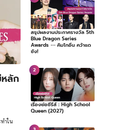
สรุปผลงานประกาศรางวัล 5th
Blue Dragon Series
Awards ⋯ คิมโกอึน คว้าแด
ซัง!
ีหลัก
เรื่องย่อซีรีส์ : High School
Queen (2027)
ระทำใน