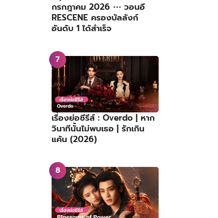
กรกฎาคม 2026 ⋯ วอนอี
RESCENE ครองบัลลังก์
อันดับ 1 ได้สำเร็จ
เรื่องย่อซีรีส์ : Overdo | หาก
วินาทีนั้นไม่พบเธอ | รักเกิน
แค้น (2026)