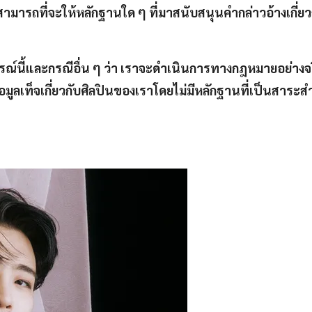
่สามารถที่จะให้หลักฐานใด ๆ ที่มาสนับสนุนคำกล่าวอ้างเกี่ย
รณ์นี้และกรณีอื่น ๆ ว่า เราจะดำเนินการทางกฎหมายอย่างจริ
ลเท็จเกี่ยวกับศิลปินของเราโดยไม่มีหลักฐานที่เป็นสาระส