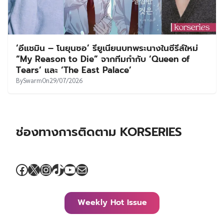
‘อีแชมิน – โนยุนซอ’ รียูเนียนบทพระนางในซีรีส์ใหม่
“My Reason to Die” จากทีมกำกับ ‘Queen of
Tears’ และ ‘The East Palace’
By
Swarm
On
29/07/2026
ช่องทางการติดตาม KORSERIES
Facebook
X
Instagram
TikTok
YouTube
Mail
Weekly Hot Issue