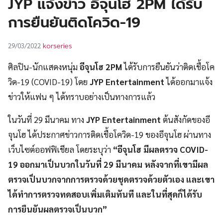
JYP แจ้งข่าว อีจุนโฮ 2PM ได้รับ
UT
การยืนยันติดโควิด-19
korseries
29/03/2022
ศิลปิน-นักแสดงหนุ่ม
อีจุนโฮ 2PM
ได้รับการยืนยันว่าติดเชื้อโค
วิด-19 (COVID-19) โดย
JYP Entertainment
ได้ออกมาแจ้ง
ข่าวให้แฟน ๆ ได้ทราบอย่างเป็นทางการแล้ว
ในวันที่ 29 มีนาคม ทาง
JYP Entertainment
ต้นสังกัดของอี
จุนโฮ ได้ประกาศข่าวการติดเชื้อโควิด-19 ของอีจุนโฮ ผ่านทาง
เว็บไซต์ออฟฟิเชียล โดยระบุว่า
“อีจุนโฮ มีผลตรวจ COVID-
19 ออกมาเป็นบวกในวันที่ 29 มีนาคม หลังจากที่เขามีผล
ตรวจเป็นบวกจากการตรวจด้วยชุดตรวจด้วยตัวเอง และเขา
ได้ทำการตรวจทดสอบเพิ่มเติมทันที และในที่สุดก็ได้รับ
การยืนยันผลตรวจเป็นบวก”