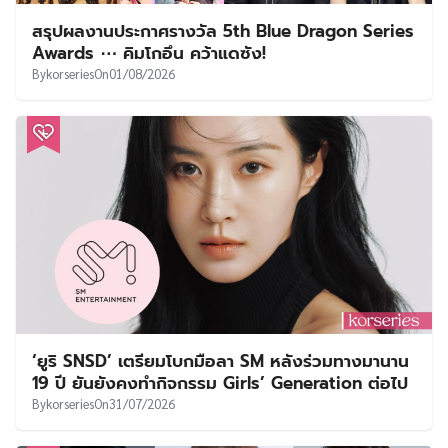
สรุปผลงานประกาศรางวัล 5th Blue Dragon Series
Awards ⋯ คิมโกอึน คว้าแดซัง!
By
korseries
On
01/08/2026
‘ยูริ SNSD’ เตรียมโบกมือลา SM หลังร่วมทางมานาน
19 ปี ยันยังคงทำกิจกรรม Girls’ Generation ต่อไป
By
korseries
On
31/07/2026