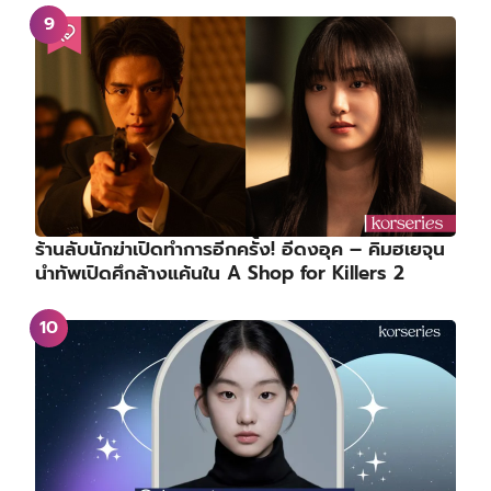
ร้านลับนักฆ่าเปิดทำการอีกครั้ง! อีดงอุค – คิมฮเยจุน
นำทัพเปิดศึกล้างแค้นใน A Shop for Killers 2