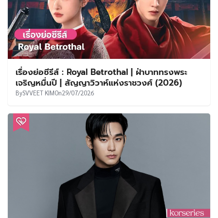
เรื่องย่อซีรีส์ : Royal Betrothal | ฝ่าบาททรงพระ
เจริญหมื่นปี | สัญญาวิวาห์แห่งราชวงศ์ (2026)
By
SVVEET KIM
On
29/07/2026