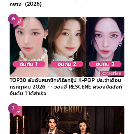
หยาง (2026)
TOP30 อันดับสมาชิกเกิร์ลกรุ๊ป K-POP ประจำเดือน
กรกฎาคม 2026 ⋯ วอนอี RESCENE ครองบัลลังก์
อันดับ 1 ได้สำเร็จ