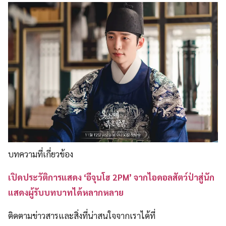
บทความที่เกี่ยวข้อง
เปิดประวัติการแสดง ‘อีจุนโฮ 2PM’ จากไอดอลสัตว์ป่าสู่นัก
แสดงผู้รับบทบาทได้หลากหลาย
ติดตามข่าวสารและสิ่งที่น่าสนใจจากเราได้ที่