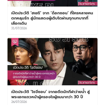
เปิดประวัติ ‘ฮเยริ’ จาก ‘ด็อกซอน’ ที่ใครหลายคน
ตกหลุมรัก สู่นักแสดงผู้เติบโตผ่านทุกบทบาทที่
เลือกเดิน
31/07/2026
เปิดประวัติ ‘โซจีซอบ’ จากอดีตนักกีฬาว่ายน้ำ สู่
พระเอกแถวหน้าผู้ครองใจผู้ชมมากว่า 30 ปี
26/07/2026