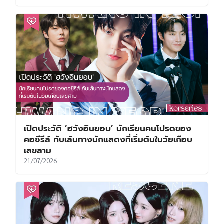
เปิดประวัติ ‘ฮวังอินยอบ’ นักเรียนคนโปรดของ
คอซีรีส์ กับเส้นทางนักแสดงที่เริ่มต้นในวัยเกือบ
เลขสาม
21/07/2026