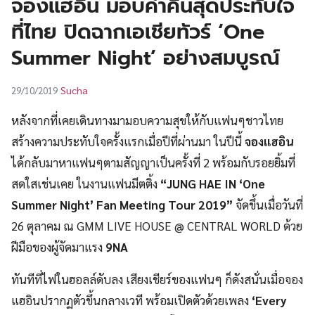
จองแฮอิน มอบค่ำคืนสุดประทับใจ
UT
ที่ไทย ปิดฉากเอเชียทัวร์ ‘One
Summer Night’ อย่างสมบูรณ์
Sucha
29/10/2019
หลังจากที่เคยเดินทางมามอบความสุขให้กับแฟนๆชาวไทย
สร้างความประทับใจครั้งแรกเมื่อปีที่ผ่านมา ในปีนี้
จองแฮอิน
ได้กลับมาหาแฟนๆตามสัญญาเป็นครั้งที่ 2 พร้อมกับรอยยิ้มที่
สดใสเช่นเคย ในงานแฟนมีตติ้ง
“JUNG HAE IN ‘One
Summer Night’ Fan Meeting Tour 2019”
จัดขึ้นเมื่อวันที่
26 ตุลาคม ณ GMM LIVE HOUSE @ CENTRAL WORLD ด้วย
ฝีมือของผู้จัดมาแรง
9NA
ทันทีที่ไฟในฮอลล์ดับลง เสียงเชียร์ของแฟนๆ ก็ดังสนั่นเมื่อจอง
แฮอินปรากฏตัวขึ้นกลางเวที พร้อมเปิดตัวด้วยเพลง
‘Every