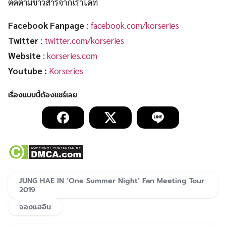
ติดตามข่าวสารจากเราได้ที่
Facebook Fanpage
:
facebook.com/korseries
Twitter
:
twitter.com/korseries
Website
:
korseries.com
Youtube :
Korseries
JUNG HAE IN ‘One Summer Night’ Fan Meeting Tour
2019
จองแฮอิน