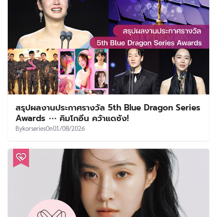
สรุปผลงานประกาศรางวัล 5th Blue Dragon Series
Awards ⋯ คิมโกอึน คว้าแดซัง!
By
korseries
On
01/08/2026