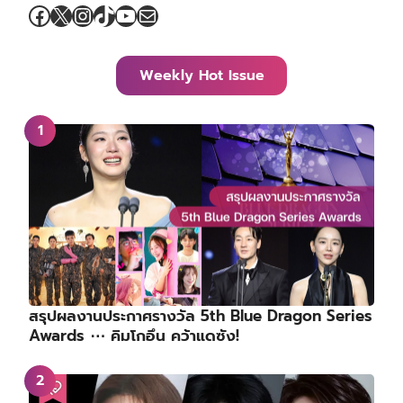
Facebook
X
Instagram
TikTok
YouTube
Mail
Weekly Hot Issue
สรุปผลงานประกาศรางวัล 5th Blue Dragon Series
Awards ⋯ คิมโกอึน คว้าแดซัง!