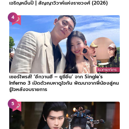
เจริญหมื่นปี | สัญญาวิวาห์แห่งราชวงศ์ (2026)
เซอร์ไพรส์! ‘อีกวานฮี – ยูชีอึน’ จาก Single’s
Inferno 3 เปิดตัวคบหาดูใจกัน พัฒนาจากพี่น้องสู่คน
รู้ใจหลังจบรายการ