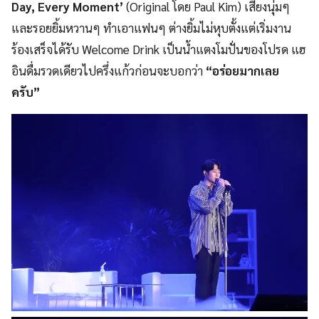
Day, Every Moment’
(Original โดย Paul Kim) เสียงนุ่มๆ
และรอยยิ้มหวานๆ ทำเอาแฟนๆ ต่างยิ้มไม่หุบตั้งแต่เริ่มงาน
ร้องเสร็จได้รับ Welcome Drink เป็นน้ำแตงโมปั่นของโปรด แฮ
อินดื่มรวดเดียวไปครึ่งแก้วก่อนจะบอกว่า
“อร่อยมากเลย
ครับ”