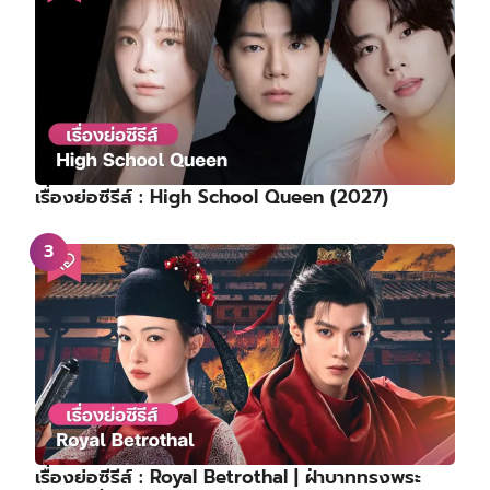
เรื่องย่อซีรีส์ : High School Queen (2027)
เรื่องย่อซีรีส์ : Royal Betrothal | ฝ่าบาททรงพระ