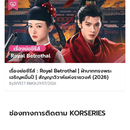
เรื่องย่อซีรีส์ : Royal Betrothal | ฝ่าบาททรงพระ
เจริญหมื่นปี | สัญญาวิวาห์แห่งราชวงศ์ (2026)
By
SVVEET KIM
On
29/07/2026
ช่องทางการติดตาม KORSERIES