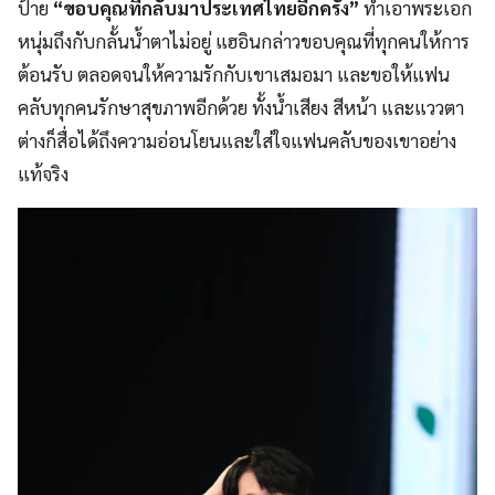
ป้าย
“ขอบคุณที่กลับมาประเทศไทยอีกครั้ง”
ทำเอาพระเอก
หนุ่มถึงกับกลั้นน้ำตาไม่อยู่ แฮอินกล่าวขอบคุณที่ทุกคนให้การ
ต้อนรับ ตลอดจนให้ความรักกับเขาเสมอมา
และขอให้แฟน
คลับทุกคนรักษาสุขภาพอีกด้วย ทั้งน้ำเสียง สีหน้า และแววตา
ต่างก็สื่อได้ถึงความอ่อนโยนและใส่ใจแฟนคลับของเขาอย่าง
แท้จริง