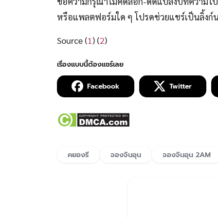
ขอความกรุณาไม่คัดลอก-ดัดแปลงบทความไปโพ
หรือแพลตฟอร์มใด ๆ โปรดช่วยแชร์เป็นลิ้งก
Source (
1
) (
2
)
Facebook
Twitter
คยองรี
จองจินอุน
จองจินอุน 2AM