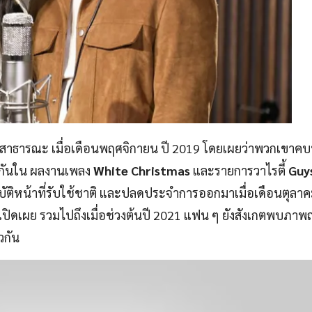
ู่สาธารณะ เมื่อเดือนพฤศจิกายน ปี 2019 โดยเผยว่าพวกเขาคบ
านกันใน ผลงานเพลง
White Christmas
และรายการวาไรตี้
Guy
บัติหน้าที่รับใช้ชาติ และปลดประจำการออกมาเมื่อเดือนตุลาคม
งเปิดเผย รวมไปถึงเมื่อช่วงต้นปี 2021 แฟน ๆ ยังสังเกตพบภาพถ่า
วกัน