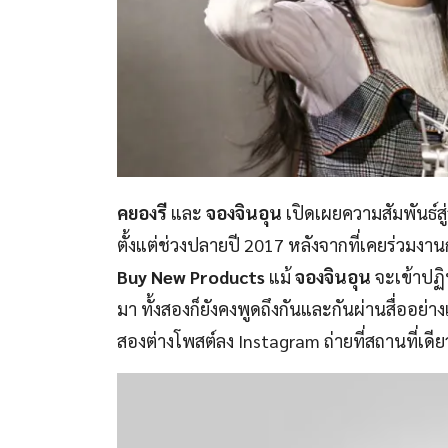
คยองรี
และ
จองจินอุน
เปิดเผยความสัมพันธ์ส
ตั้งแต่ช่วงปลายปี 2017 หลังจากที่เคยร่วมง
Buy New Products
แม้
จองจินอุน
จะเข้าปฏิ
มา ทั้งสองก็ยังคงพูดถึงกันและกันผ่านสื่ออย่า
สองต่างโพสต์ลง Instagram ถ่ายที่สถานที่เดีย