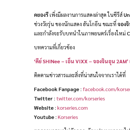
คยองรี
เพิ่งมีผลงานการแสดงล่าสุด ในซีรีส์
Un
ช่วงวัยรุ่น ของนักแสดง ฮันโกอึน ขณะที่
จองจิ
และกำลังจะรับบทนำในภาพยนตร์เรื่องใหม่
C
บทความที่เกี่ยวข้อง
‘คีย์ SHINee – เอ็น VIXX – จองจินอุน 2AM’
ติดตามข่าวสารและสิ่งที่น่าสนใจจากเราได้ที่
Facebook Fanpage
:
facebook.com/korser
Twitter
:
twitter.com/korseries
Website
:
korseries.com
Youtube
:
Korseries