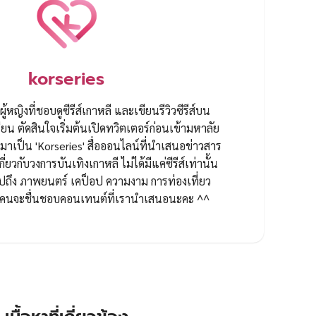
korseries
ผู้หญิงที่ชอบดูซีรีส์เกาหลี และเขียนรีวิวซีรีส์บน
ยน ตัดสินใจเริ่มต้นเปิดทวิตเตอร์ก่อนเข้ามหาลัย
ป็น 'Korseries' สื่อออนไลน์ที่นำเสนอข่าวสาร
กี่ยวกับวงการบันเทิงเกาหลี ไม่ได้มีแค่ซีรีส์เท่านั้น
ปถึง ภาพยนตร์ เคป็อป ความงาม การท่องเที่ยว
ทุกคนจะชื่นชอบคอนเทนต์ที่เรานำเสนอนะคะ ^^