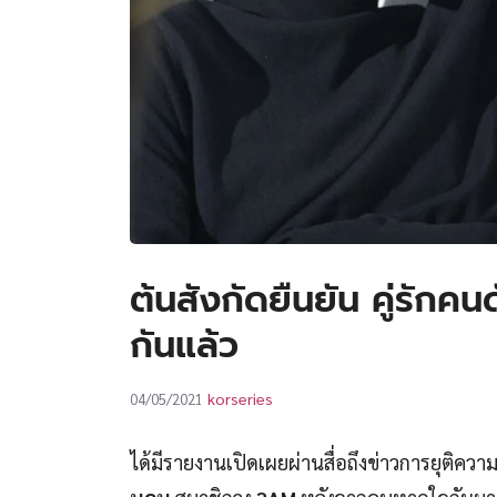
ต้นสังกัดยืนยัน คู่รักค
กันแล้ว
korseries
04/05/2021
ได้มีรายงานเปิดเผยผ่านสื่อถึงข่าวการยุติความส