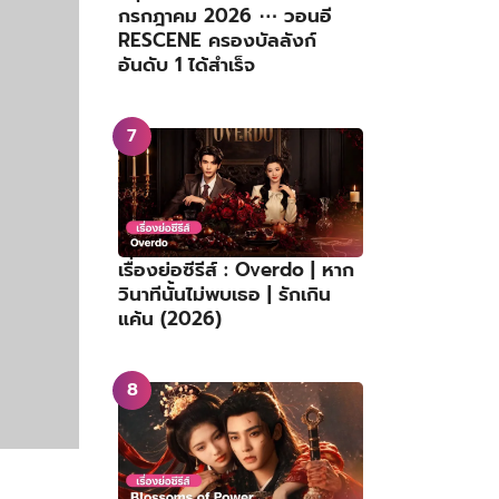
กรกฎาคม 2026 ⋯ วอนอี
RESCENE ครองบัลลังก์
อันดับ 1 ได้สำเร็จ
เรื่องย่อซีรีส์ : Overdo | หาก
วินาทีนั้นไม่พบเธอ | รักเกิน
แค้น (2026)