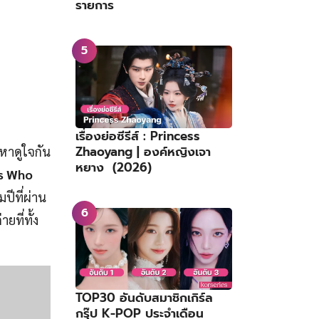
รายการ
เรื่องย่อซีรีส์ : Princess
Zhaoyang | องค์หญิงเจา
หาดูใจกัน
หยาง (2026)
s Who
ปีที่ผ่าน
ยที่ทั้ง
TOP30 อันดับสมาชิกเกิร์ล
กรุ๊ป K-POP ประจำเดือน