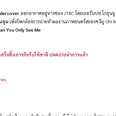
dercover
ออกอากาศอยู่ทางช่อง JTBC โดยเธอรับบท โกยุนจู
นอุน
เพิ่งปิดกล้องการถ่ายทำผลงานภาพยนตร์สยองขวัญ Oh! 
an You Only See Me
 เสร็จสิ้นภารกิจรับใช้ชาติ ปลดประจำการแล้ว
ies