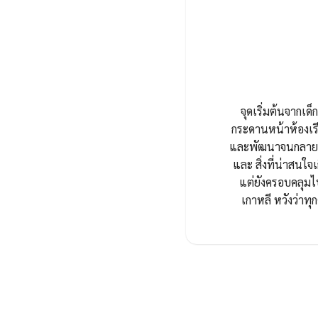
จุดเริ่มต้นจากเด็ก
กระดานหน้าห้องเรี
และพัฒนาจนกลายมาเ
และ สิ่งที่น่าสนใจเ
แต่ยังครอบคลุมไ
เกาหลี หวังว่า