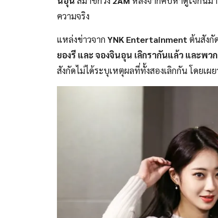
นอุน
สมาชิกวง
2AM
หลังจากคบหาดูใจกันมานาน
ความจริง
แหล่งข่าวจาก
YNK Entertainment
ต้นสังก
ยองรี และ จองจินอุน เลิกรากันแล้ว และพวกเ
สังกัดไม่ได้ระบุเหตุผลที่ทั้งสองเลิกกัน โดยเผ