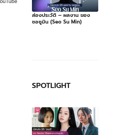
YouTube
ส่องประวัติ – ผลงาน ของ
ซอซูมิน (Seo Su Min)
SPOTLIGHT