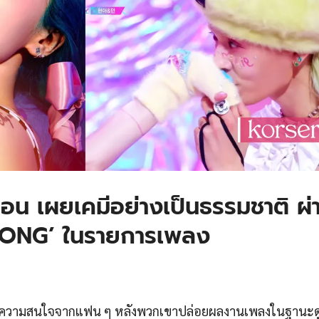
ดอน เผยเคมีอย่างเป็นธรรมชาติ ผ่
PONG’ ในรายการเพลง
ับความสนใจจากแฟน ๆ หลังพวกเขาปล่อยผลงานเพลงในฐานะดูโ