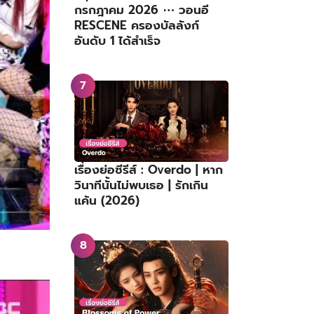
กรกฎาคม 2026 ⋯ วอนอี
RESCENE ครองบัลลังก์
อันดับ 1 ได้สำเร็จ
เรื่องย่อซีรีส์ : Overdo | หาก
วินาทีนั้นไม่พบเธอ | รักเกิน
แค้น (2026)