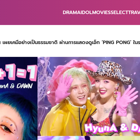
DRAMA
IDOL
MOVIES
SELECT
TRA
earch
r:
น เผยเคมีอย่างเป็นธรรมชาติ ผ่านการแสดงดูเอ็ท ‘PING PONG’ ใน