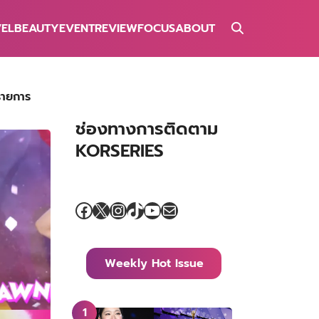
VEL
BEAUTY
EVENT
REVIEW
FOCUS
ABOUT
รายการ
ช่องทางการติดตาม
KORSERIES
Facebook
X
Instagram
TikTok
YouTube
Mail
Weekly Hot Issue