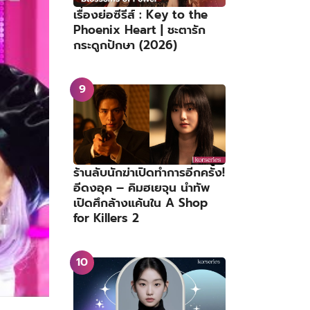
เรื่องย่อซีรีส์ : Key to the
Phoenix Heart | ชะตารัก
กระดูกปักษา (2026)
ร้านลับนักฆ่าเปิดทำการอีกครั้ง!
อีดงอุค – คิมฮเยจุน นำทัพ
เปิดศึกล้างแค้นใน A Shop
for Killers 2