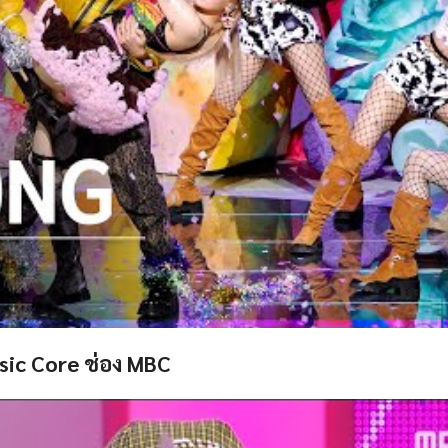
sic Core ช่อง MBC