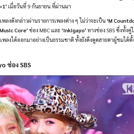
=1
’
เมื่อวันที่ 9 กันยายน ที่ผ่านมา
เพลงดังกล่าวผ่านรายการเพลงต่าง ๆ ไม่ว่าจะเป็น
‘M Countd
Music Core’
ช่อง MBC และ
‘Inkigayo’
ทางช่อง SBS ซึ่งทั้งคู
นเพลงได้ออกมาอย่างเป็นธรรมชาติ ทั้งยังดึงดูดสายตาผู้ชมได้ตั
yo ช่อง SBS