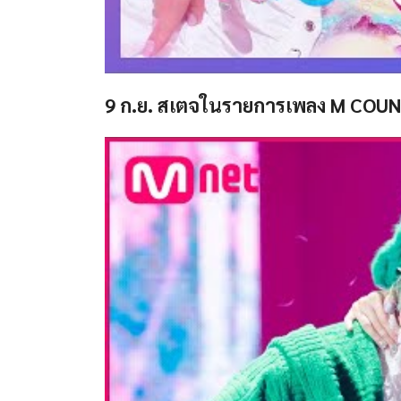
9 ก.ย. สเตจในรายการเพลง M COU