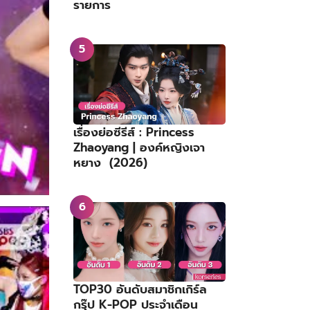
รายการ
เรื่องย่อซีรีส์ : Princess
Zhaoyang | องค์หญิงเจา
หยาง (2026)
TOP30 อันดับสมาชิกเกิร์ล
กรุ๊ป K-POP ประจำเดือน