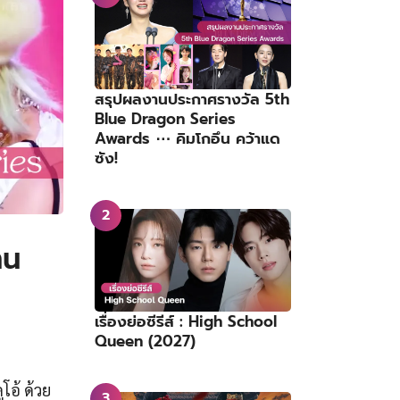
สรุปผลงานประกาศรางวัล 5th
Blue Dragon Series
Awards ⋯ คิมโกอึน คว้าแด
ซัง!
าน
เรื่องย่อซีรีส์ : High School
Queen (2027)
อ้ ด้วย