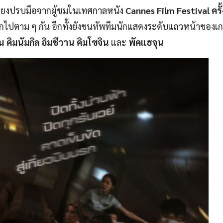
สียงปรบมือจากผู้ชมในเทศกาลหนัง
Cannes Film Festival ครั้ง
ะทึกไปตาม ๆ กัน อีกทั้งยังขนทัพทีมนักแสดงระดับแถวหน้าของเก
คิมนัมกิล อิมชีวาน คิมโซจิน
และ
พัคแฮจุน