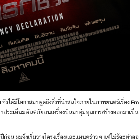
ิม
จึงได้มีโอกาสมาพูดถึงสิ่งที่น่าสนใจภายในภาพยนตร์เรื่อง
Em
อาประเด็นมหันตภัยบนเครื่องบินมาทุ่มทุนการสร้างออกมาเป็น
 ปีก่อน ผมจึงเริ่มวางโครงเรื่องและแผนคร่าว ๆ แต่ไม่รู้จะทำอ