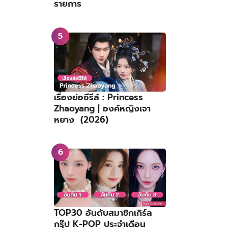
รายการ
เรื่องย่อซีรีส์ : Princess
Zhaoyang | องค์หญิงเจา
หยาง (2026)
TOP30 อันดับสมาชิกเกิร์ล
กรุ๊ป K-POP ประจำเดือน