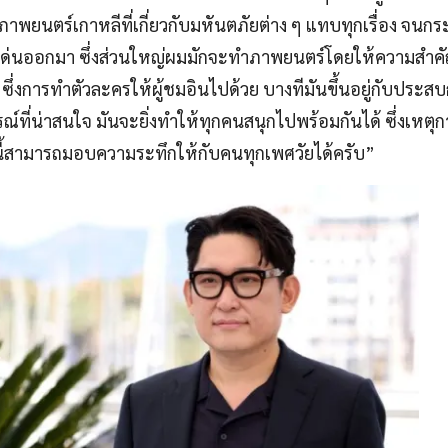
นตร์เกาหลีที่เกี่ยวกับมหันตภัยต่าง ๆ แทบทุกเรื่อง จนกระท
ดดเด่นออกมา ซึ่งส่วนใหญ่ผมมักจะทำภาพยนตร์โดยให้ความสำค
 ซึ่งการทำตัวละครให้ผู้ชมอินไปด้วย บางทีมันขึ้นอยู่กับประสบกา
ที่น่าสนใจ มันจะยิ่งทำให้ทุกคนสนุกไปพร้อมกันได้ ซึ่งเหตุ
ี้สามารถมอบความระทึกให้กับคนทุกเพศวัยได้ครับ”