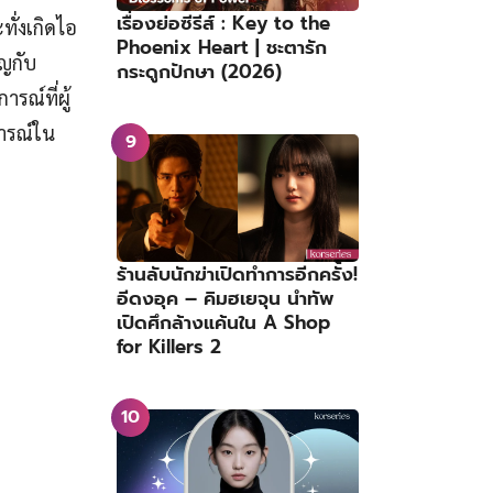
เรื่องย่อซีรีส์ : Key to the
ั่งเกิดไอ
Phoenix Heart | ชะตารัก
ัญกับ
กระดูกปักษา (2026)
รณ์ที่ผู้
การณ์ใน
ร้านลับนักฆ่าเปิดทำการอีกครั้ง!
อีดงอุค – คิมฮเยจุน นำทัพ
เปิดศึกล้างแค้นใน A Shop
for Killers 2