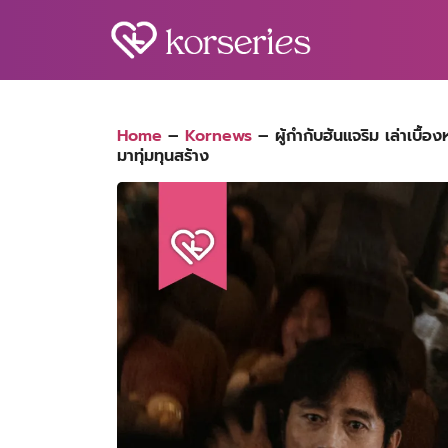
Skip
to
content
S
fo
Home
–
Kornews
–
ผู้กำกับฮันแจริม เล่าเบื
มาทุ่มทุนสร้าง