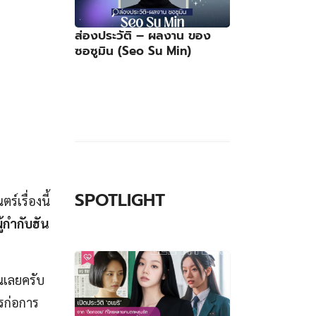
ส่องประวัติ – ผลงาน ของ
ซอซูมิน (Seo Su Min)
SPOTLIGHT
์เรื่องนี้
ู้กำกับฮัน
คนเลยครับ
ารก่อการ