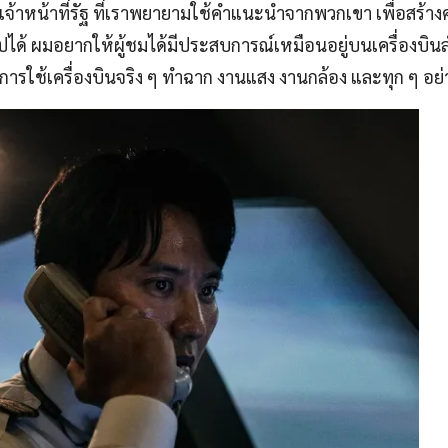
ะเจ้าหน้าที่รัฐ ที่เราพยายามใช้คำแนะนำจากพวกเขา เพื่อสร้า
ไปได้ ผมอยากให้ผู้ชมได้มีประสบการณ์เหมือนอยู่บนเครื่องบินล
ั้งการใช้เครื่องบินจริง ๆ ทำฉาก งานแสง งานกล้อง และทุก ๆ อย