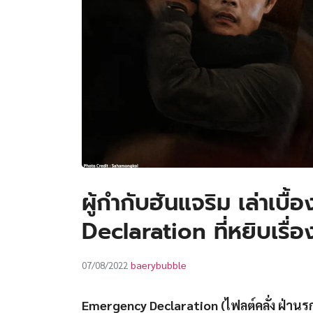
ผู้กำกับฮันแจริม เล่าเ
Declaration ที่หยิบเรื่
baerybubble
07/08/2022
Emergency Declaration (ไฟลต์คลั่ง ฝ่านร