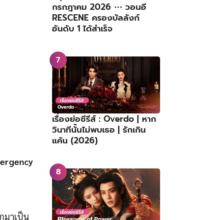
กรกฎาคม 2026 ⋯ วอนอี
RESCENE ครองบัลลังก์
อันดับ 1 ได้สำเร็จ
เรื่องย่อซีรีส์ : Overdo | หาก
วินาทีนั้นไม่พบเธอ | รักเกิน
แค้น (2026)
ergency
อกมาเป็น