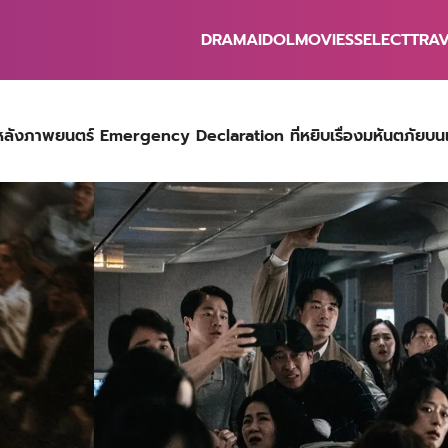
DRAMA
IDOL
MOVIES
SELECT
TRA
earch
r:
้องหลังภาพยนตร์ Emergency Declaration ที่หยิบเรื่องมหันตภัยบนเ