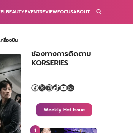
VEL
BEAUTY
EVENT
REVIEW
FOCUS
ABOUT
ครื่องบิน
ช่องทางการติดตาม
KORSERIES
Facebook
X
Instagram
TikTok
YouTube
Mail
Weekly Hot Issue