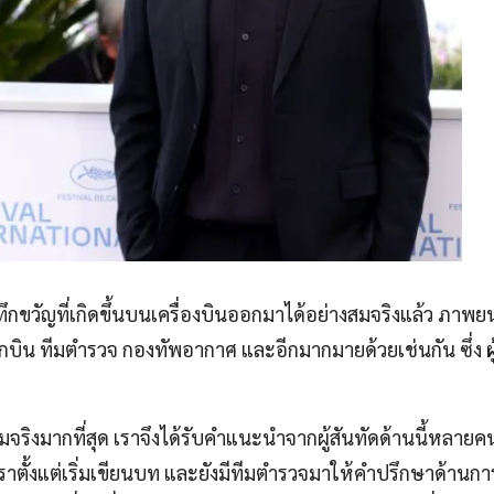
วัญที่เกิดขึ้นบนเครื่องบินออกมาได้อย่างสมจริงแล้ว ภาพยนตร
ักบิน ทีมตำรวจ กองทัพอากาศ และอีกมากมายด้วยเช่นกัน ซึ่ง
ผ
จริงมากที่สุด เราจึงได้รับคำแนะนำจากผู้สันทัดด้านนี้หลาย
้เราตั้งแต่เริ่มเขียนบท และยังมีทีมตำรวจมาให้คำปรึกษาด้านก