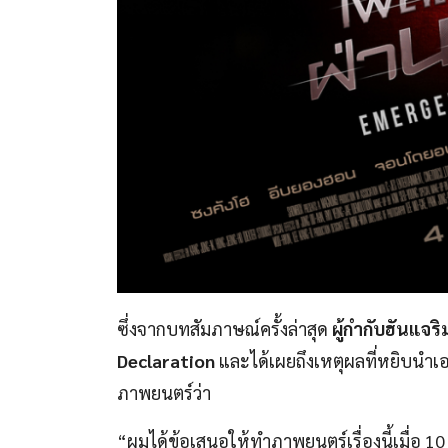
ซึ่งจากบทสัมภาษณ์ครั้งล่าสุด
ผู้กำกับฮันแจร
Declaration
และได้เผยถึงเหตุผลที่หยิบนำเ
ภาพยนตร์ว่า
“ผมได้ข้อเสนอให้ทำภาพยนตร์เรื่องนี้เมื่อ 10