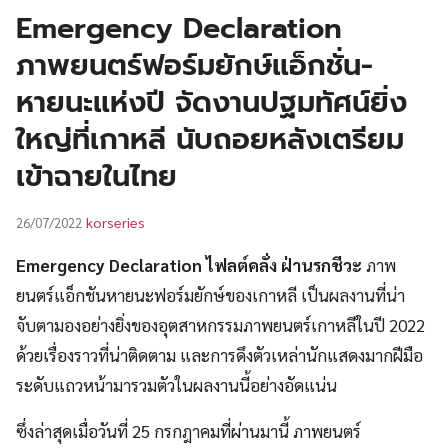
UT
Emergency Declaration
ภาพยนตร์ฟอร์มยักษ์แอ็กชั่น-
หายนะแห่งปี จัดงานปฐมทัศน์ยิ่ง
ใหญ่ที่เกาหลี นับถอยหลังเตรียม
เข้าฉายในไทย
korseries
26/07/2022
Emergency Declaration ไฟลต์คลั่ง ฝ่านรกชีวะ
ภาพ
ยนตร์แอ็กชันหายนะฟอร์มยักษ์ของเกาหลี เป็นผลงานที่น่า
จับตามองอย่างยิ่งของอุตสาหกรรมภาพยนตร์เกาหลีในปี 2022
ด้วยเรื่องราวที่น่าติดตาม และการดึงตัวเหล่านักแสดงมากฝีมือ
ระดับแถวหน้ามารวมตัวในผลงานนี้อย่างอัดแน่น
ซึ่งล่าสุดเมื่อวันที่ 25 กรกฎาคมที่ผ่านมานี้ ภาพยนตร์