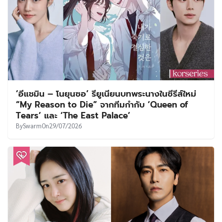
‘อีแชมิน – โนยุนซอ’ รียูเนียนบทพระนางในซีรีส์ใหม่
“My Reason to Die” จากทีมกำกับ ‘Queen of
Tears’ และ ‘The East Palace’
By
Swarm
On
29/07/2026