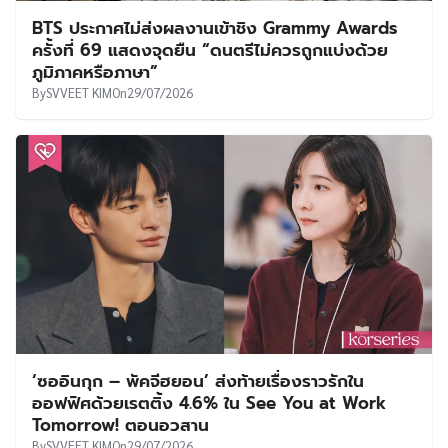
BTS ประกาศไม่ส่งผลงานเข้าชิง Grammy Awards
ครั้งที่ 69 แสดงจุดยืน “ดนตรีไม่ควรถูกแบ่งด้วย
ภูมิภาคหรือภาษา”
By
SVVEET KIM
On
29/07/2026
‘ซออินกุก – พัคจีฮยอน’ ส่งท้ายเรื่องราวรักใน
ออฟฟิศด้วยเรตติ้ง 4.6% ใน See You at Work
Tomorrow! ตอนอวสาน
By
SVVEET KIM
On
29/07/2026