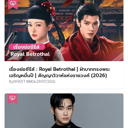
เรื่องย่อซีรีส์ : Royal Betrothal | ฝ่าบาททรงพระ
เจริญหมื่นปี | สัญญาวิวาห์แห่งราชวงศ์ (2026)
By
SVVEET KIM
On
29/07/2026