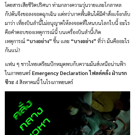
โดยสารเสียชีวิตปริศนา ท่ามกลางความวุ่นวายและโกลาหล
กัปตันจึงขอลงจอดฉุกเฉิน แต่ทว่าภาคพื้นดินได้มีคำสั่งแจ้งกลับ
มาว่า เที่ยงบินลำนี้ไม่อนุญาตให้ลงจอดที่ไหนบนโลกใบนี้ อะไร
คือคำตอบของเหตุการณ์นี้ บนเครื่องบินลำนี้เกิด
เหตุการณ์
“บางอย่าง”
ขึ้น และ
“บางอย่าง”
ที่ว่า มันคืออะไร
กันแน่?
แฟน ๆ ชาวไทยเตรียมปักหมุดพบกับความมันส์เหนือน่านฟ้า
ในภาพยนตร์
Emergency Declaration ไฟลต์คลั่ง ฝ่านรก
ชีวะ
4 สิงหาคมนี้ ในโรงภาพยนตร์