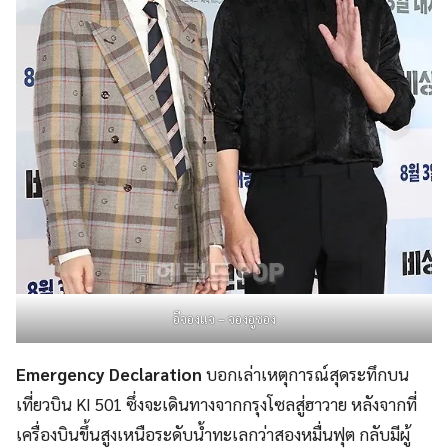
อีจองแจ – จองอูซอง
Emergency Declaration
บอกเล่าเหตุการณ์สุดระทึกบน
เที่ยวบิน KI 501 ซึ่งจะเดินทางจากกรุงโซลสู่ฮาวาย หลังจากที่
เครื่องบินขึ้นสูงเหนือระดับน้ำทะเลกว่าสองหมื่นฟุต กลับมีผู้