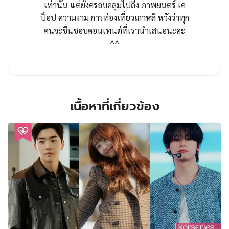
เท่านั้น แต่ยังครอบคลุมไปถึง ภาพยนตร์ เค
ป็อป ความงาม การท่องเที่ยวเกาหลี หวังว่าทุก
คนจะชื่นชอบคอนเทนต์ที่เรานำเสนอนะคะ
^^
เนื้อหาที่เกี่ยวข้อง