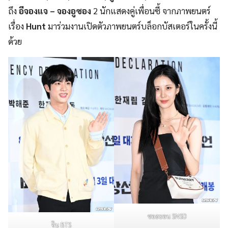
ถึง
อีจองแจ – จองอูซอง
2 นักแสดงคู่เพื่อนซี้ จากภาพยนตร์
เรื่อง
Hunt
มาร่วมงานเปิดตัวภาพยนตร์บล็อกบัสเตอร์ในครั้งนี้
ด้วย
ซอฮยอน SNSD
จิน BTS