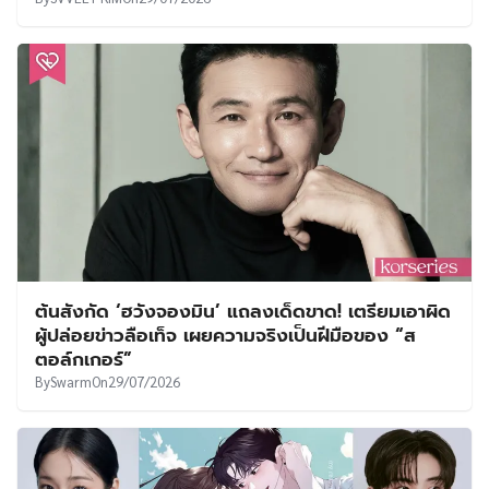
ต้นสังกัด ‘ฮวังจองมิน’ แถลงเด็ดขาด! เตรียมเอาผิด
ผู้ปล่อยข่าวลือเท็จ เผยความจริงเป็นฝีมือของ “ส
ตอล์กเกอร์”
By
Swarm
On
29/07/2026