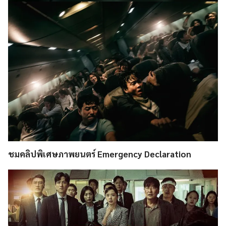
ชมคลิปพิเศษภาพยนตร์ Emergency Declaration