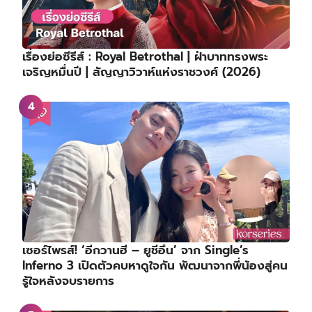
เรื่องย่อซีรีส์ : Royal Betrothal | ฝ่าบาททรงพระ
เจริญหมื่นปี | สัญญาวิวาห์แห่งราชวงศ์ (2026)
เซอร์ไพรส์! ‘อีกวานฮี – ยูชีอึน’ จาก Single’s
Inferno 3 เปิดตัวคบหาดูใจกัน พัฒนาจากพี่น้องสู่คน
รู้ใจหลังจบรายการ