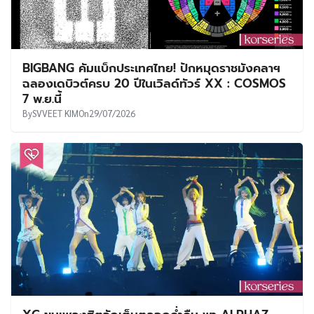
BIGBANG คัมแบ็กประเทศไทย! ปักหมุดราชมังคลาฯ
ฉลองเดบิวต์ครบ 20 ปีในเวิลด์ทัวร์ XX : COSMOS
7 พ.ย.นี้
By
SVVEET KIM
On
29/07/2026