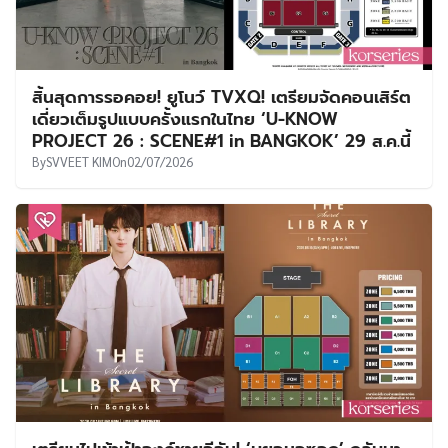
สิ้นสุดการรอคอย! ยูโนว์ TVXQ! เตรียมจัดคอนเสิร์ต
เดี่ยวเต็มรูปแบบครั้งแรกในไทย ‘U-KNOW
PROJECT 26 : SCENE#1 in BANGKOK’ 29 ส.ค.นี้
By
SVVEET KIM
On
02/07/2026