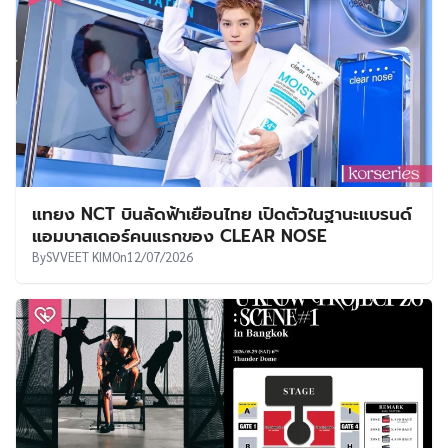
แทยง NCT บินลัดฟ้าเยือนไทย เปิดตัวในฐานะแบรนด์
แอมบาสเดอร์คนแรกของ CLEAR NOSE
By
SVVEET KIM
On
12/07/2026