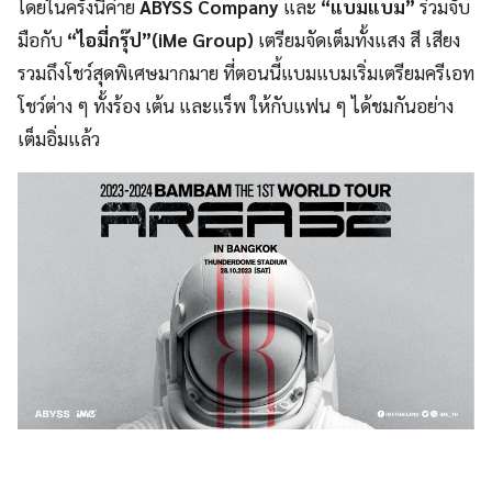
โดยในครั้งนี้ค่าย
ABYSS Company
และ
“แบมแบม”
ร่วมจับ
มือกับ
“ไอมี่กรุ๊ป”(iMe Group)
เตรียมจัดเต็มทั้งแสง สี เสียง
รวมถึงโชว์สุดพิเศษมากมาย ที่ตอนนี้แบมแบมเริ่มเตรียมครีเอท
โชว์ต่าง ๆ ทั้งร้อง เต้น และแร็พ ให้กับแฟน ๆ ได้ชมกันอย่าง
เต็มอิ่มแล้ว