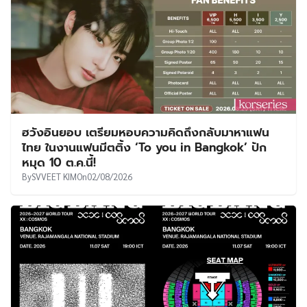
ฮวังอินยอบ เตรียมหอบความคิดถึงกลับมาหาแฟน
ไทย ในงานแฟนมีตติ้ง ‘To you in Bangkok’ ปัก
หมุด 10 ต.ค.นี้!
By
SVVEET KIM
On
02/08/2026