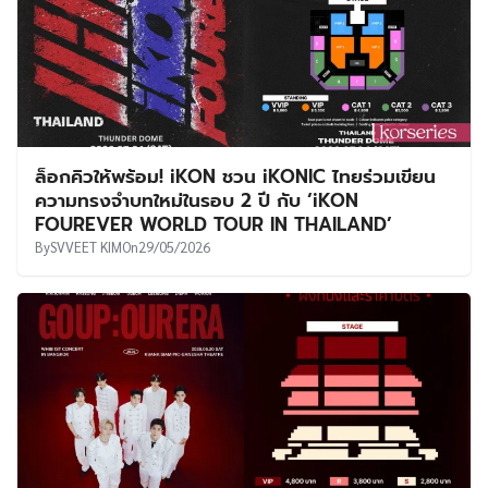
ล็อกคิวให้พร้อม! iKON ชวน iKONIC ไทยร่วมเขียน
ความทรงจำบทใหม่ในรอบ 2 ปี กับ ‘iKON
FOUREVER WORLD TOUR IN THAILAND’
By
SVVEET KIM
On
29/05/2026