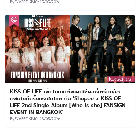
By
SVVEET KIM
On
15/05/2026
KISS OF LIFE เพิ่มโมเมนต์พิเศษให้คิสซี่เตรียมจัด
แฟนไซน์ครั้งแรกในไทย กับ ‘Shopee x KISS OF
LIFE 2nd Single Album [Who is she] FANSIGN
EVENT IN BANGKOK’
By
SVVEET KIM
On
13/05/2026