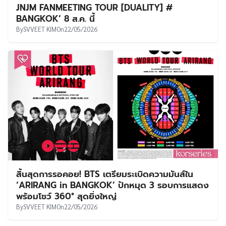
JNJM FANMEETING TOUR [DUALITY] #
BANGKOK’ 8 ส.ค. นี้
By
SVVEET KIM
On
22/05/2026
สิ้นสุดการรอคอย! BTS เตรียมระเบิดความมันส์ใน
‘ARIRANG in BANGKOK’ ปักหมุด 3 รอบการแสดง
พร้อมโชว์ 360° สุดยิ่งใหญ่
By
SVVEET KIM
On
22/05/2026