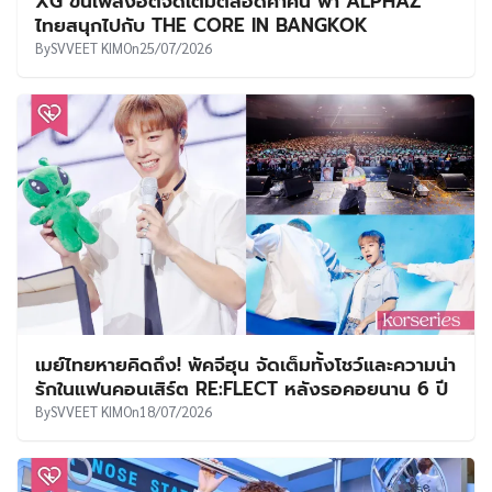
XG ขนเพลงฮิตจัดเต็มตลอดค่ำคืน พา ALPHAZ
ไทยสนุกไปกับ THE CORE IN BANGKOK
By
SVVEET KIM
On
25/07/2026
เมย์ไทยหายคิดถึง! พัคจีฮุน จัดเต็มทั้งโชว์และความน่า
รักในแฟนคอนเสิร์ต RE:FLECT หลังรอคอยนาน 6 ปี
By
SVVEET KIM
On
18/07/2026