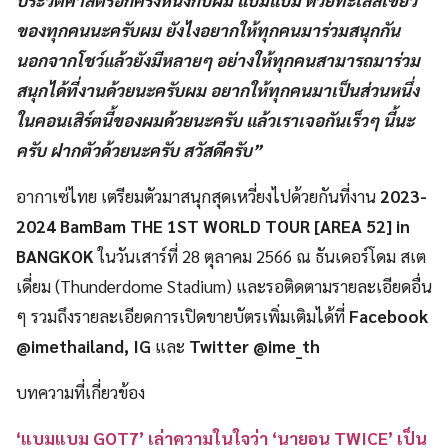
ประวัติศาสตร์อีกครั้งหนึ่งกับผม แบมแบม ด้วยทะเลสีเขียว
ของทุกคนนะครับผม ยังไงอยากให้ทุกคนมาร่วมสนุกกัน
นอกจากโชว์แล้วยังมีหลายๆ อย่างให้ทุกคนสามารถมาร่วม
สนุกได้ที่งานด้วยนะครับผม อยากให้ทุกคนมาเป็นส่วนหนึ่ง
ในคอนเสิร์ตนี้ของผมด้วยนะครับ แล้วเราเจอกันเร็วๆ นี้นะ
ครับ ฝากตัวด้วยนะครับ สวัสดีครับ”
อากาเซ่ไทย เตรียมตัวมาสนุกสุดเหวี่ยงไปด้วยกันที่งาน
2023-
2024 BamBam THE 1ST WORLD TOUR [AREA 52] in
BANGKOK
ในวันเสาร์ที่ 28 ตุลาคม 2566 ณ ธันเดอร์โดม สเต
เดี่ยม (Thunderdome Stadium) และรอติดตามรายละเอียดอื่น
ๆ รวมถึงรายละเอียดการเปิดขายบัตรเพิ่มเติมได้ที่
Facebook
@imethailand, IG
และ
Twitter @ime_th
บทความที่เกี่ยวข้อง
‘แบมแบม GOT7’ เล่าความในใจว่า ‘นายอน TWICE’ เป็น