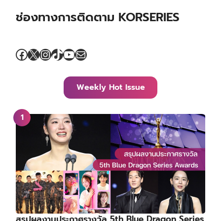
ช่องทางการติดตาม KORSERIES
Facebook
X
Instagram
TikTok
YouTube
Mail
Weekly Hot Issue
สรุปผลงานประกาศรางวัล 5th Blue Dragon Series