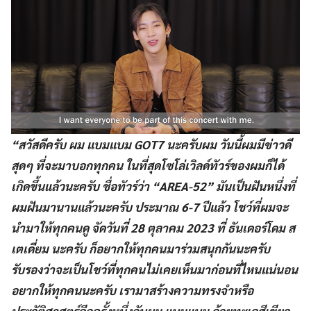
“สวัสดีครับ ผม แบมแบม GOT7 นะครับผม วันนี้ผมมีข่าวดี
สุดๆ ที่จะมาบอกทุกคน ในที่สุดโซโล่เวิลด์ทัวร์ของผมก็ได้
เกิดขึ้นแล้วนะครับ ชื่อทัวร์ว่า “AREA-52” มันเป็นฝันหนึ่งที่
ผมฝันมานานแล้วนะครับ ประมาณ 6-7 ปีแล้ว โชว์ที่ผมจะ
นำมาให้ทุกคนดู จัดวันที่ 28 ตุลาคม 2023 ที่ ธันเดอร์โดม ส
เตเดี่ยม นะครับ ก็อยากให้ทุกคนมาร่วมสนุกกันนะครับ
รับรองว่าจะเป็นโชว์ที่ทุกคนไม่เคยเห็นมาก่อนที่ไหนแน่นอน
อยากให้ทุกคนนะครับ เรามาสร้างความทรงจำหรือ