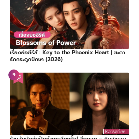
เรื่องย่อซีรีส์ : Key to the Phoenix Heart | ชะตา
รักกระดูกปักษา (2026)
ร้านลับนักฆ่าเปิดทำการอีกครั้ง! อีดงอุค – คิมฮเยจุน