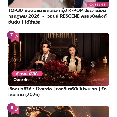
TOP30 อันดับสมาชิกเกิร์ลกรุ๊ป K-POP ประจำเดือน
กรกฎาคม 2026 ⋯ วอนอี RESCENE ครองบัลลังก์
อันดับ 1 ได้สำเร็จ
เรื่องย่อซีรีส์ : Overdo | หากวินาทีนั้นไม่พบเธอ | รัก
เกินแค้น (2026)