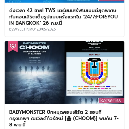
ถึงเวลา 42 ไทย! TWS เตรียมเสิร์ฟโมเมนต์สุดพิเศษ
กับคอนเสิร์ตเต็มรูปแบบครั้งแรกใน ’24/7:FOR:YOU
IN BANGKOK’ 26 ก.ย.นี้
By
SVVEET KIM
On
20/05/2026
BABYMONSTER ปักหมุดคอนเสิร์ต 2 รอบที่
กรุงเทพฯ ในเวิลด์ทัวร์ใหม่ [춤 (CHOOM)] พบกัน 7-
8 พ.ย.นี้