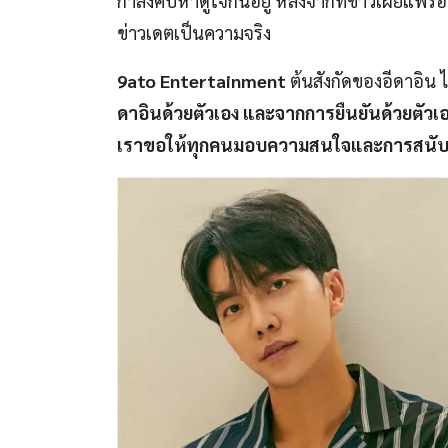
กำลังคบหาดูใจกันอยู่ หลังจากที่ข่าวเผยแพร่
ข่าวเดตเป็นความจริง
9ato Entertainment
ต้นสังกัดของอีดาอิน ไ
ดาอินด้วยตัวเอง และจากการยืนยันด้วยตัวเอง เธ
เราขอให้ทุกคนมอบความสนใจและการสนับสนุน