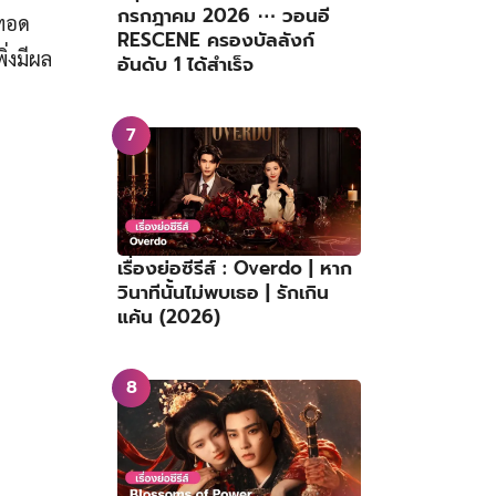
กรกฎาคม 2026 ⋯ วอนอี
ยทอด
RESCENE ครองบัลลังก์
ิ่งมีผล
อันดับ 1 ได้สำเร็จ
เรื่องย่อซีรีส์ : Overdo | หาก
วินาทีนั้นไม่พบเธอ | รักเกิน
แค้น (2026)