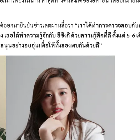
ออกมาเพียงไม่นาน ล่าสุดทางต้นสังกัดของอีดาอิน ได้ออกมายืนย
ด้ออกมายืนยันข่าวเดตผ่านสื่อว่า
“เราได้ทำการตรวจสอบกับน
อได้ทำความรู้จักกับ อีซึงกิ ด้วยความรู้สึกที่ดี ตั้งแต่ 5-6 
อย่างอบอุ่นเพื่อให้ทั้งสองพบกันด้วยดี”