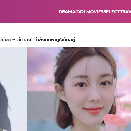
DRAMA
IDOL
MOVIES
SELECT
TRA
earch
r:
อีซึงกิ – อีดาอิน’ กำลังคบหาดูใจกันอยู่