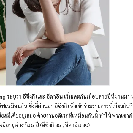
ang
ระบุว่า
อีซึงกิ
และ
อีดาอิน
เริ่มเดตกันเมื่อปลายปีที่ผ่านมา 
มือนกัน ซึ่งที่ผ่านมา อีซึงกิ เพิ่งเข้าร่วมรายการที่เกี่ยวกับ
ยลมีเดียอยู่เสมอ ด้วยงานอดิเรกที่เหมือนกันนี้ ทำให้พวกเขาค
ีอายุห่างกัน 5 ปี (อีซึงกิ 35 , อีดาอิน 30)