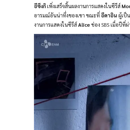
อีซึงกิ
เพิ่งเสร็จสิ้นผลงานการแสดงในซีรีส์
Mo
อารมณ์อันน่าทึ่งของเขา ขณะที่
อีดาอิน
ผู้เป
งานการแสดงในซีรีส์
Alice
ช่อง SBS เมื่อปีที่