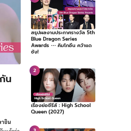
สรุปผลงานประกาศรางวัล 5th
Blue Dragon Series
Awards ⋯ คิมโกอึน คว้าแด
ซัง!
กัน
เรื่องย่อซีรีส์ : High School
Queen (2027)
ดาอิน