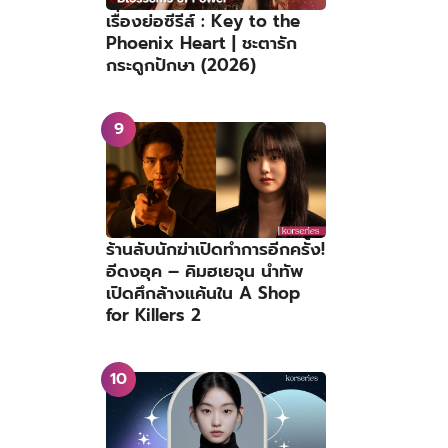
เรื่องย่อซีรีส์ : Key to the
Phoenix Heart | ชะตารัก
กระดูกปักษา (2026)
ร้านลับนักฆ่าเปิดทำการอีกครั้ง!
อีดงอุค – คิมฮเยจุน นำทัพ
เปิดศึกล้างแค้นใน A Shop
for Killers 2