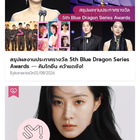
สรุปผลงานประกาศรางวัล 5th Blue Dragon Series
Awards ⋯ คิมโกอึน คว้าแดซัง!
By
korseries
On
01/08/2026