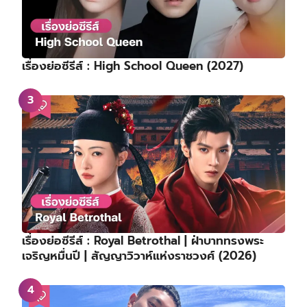
เรื่องย่อซีรีส์ : High School Queen (2027)
เรื่องย่อซีรีส์ : Royal Betrothal | ฝ่าบาททรงพระ
เจริญหมื่นปี | สัญญาวิวาห์แห่งราชวงศ์ (2026)