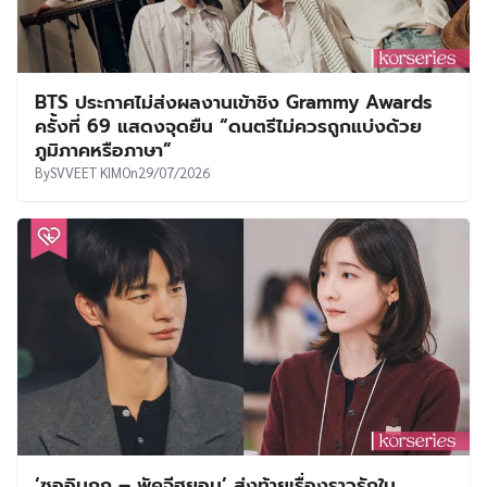
BTS ประกาศไม่ส่งผลงานเข้าชิง Grammy Awards
ครั้งที่ 69 แสดงจุดยืน “ดนตรีไม่ควรถูกแบ่งด้วย
ภูมิภาคหรือภาษา”
By
SVVEET KIM
On
29/07/2026
‘ซออินกุก – พัคจีฮยอน’ ส่งท้ายเรื่องราวรักใน