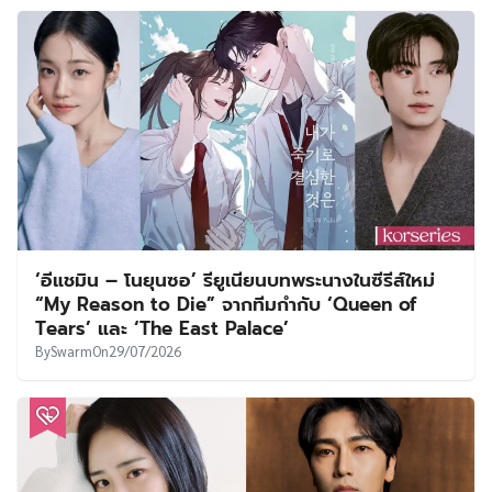
‘อีแชมิน – โนยุนซอ’ รียูเนียนบทพระนางในซีรีส์ใหม่
“My Reason to Die” จากทีมกำกับ ‘Queen of
Tears’ และ ‘The East Palace’
By
Swarm
On
29/07/2026