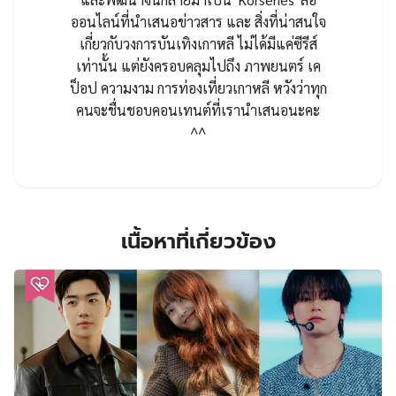
และพัฒนาจนกลายมาเป็น 'Korseries' สื่อ
ออนไลน์ที่นำเสนอข่าวสาร และ สิ่งที่น่าสนใจ
เกี่ยวกับวงการบันเทิงเกาหลี ไม่ได้มีแค่ซีรีส์
เท่านั้น แต่ยังครอบคลุมไปถึง ภาพยนตร์ เค
ป็อป ความงาม การท่องเที่ยวเกาหลี หวังว่าทุก
คนจะชื่นชอบคอนเทนต์ที่เรานำเสนอนะคะ
^^
เนื้อหาที่เกี่ยวข้อง