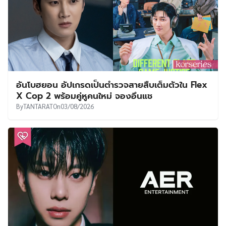
อันโบฮยอน อัปเกรดเป็นตำรวจสายสืบเต็มตัวใน Flex
X Cop 2 พร้อมคู่หูคนใหม่ จองอึนแช
By
TANTARAT
On
03/08/2026