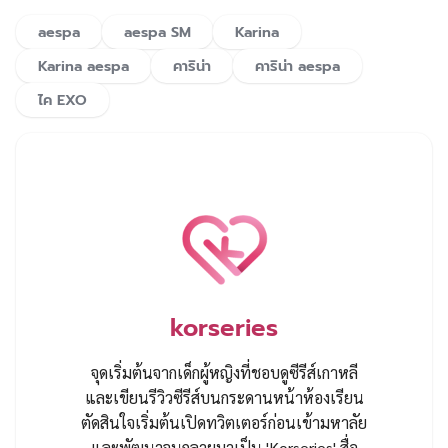
aespa
aespa SM
Karina
Karina aespa
คาริน่า
คาริน่า aespa
ไค EXO
korseries
จุดเริ่มต้นจากเด็กผู้หญิงที่ชอบดูซีรีส์เกาหลี
และเขียนรีวิวซีรีส์บนกระดานหน้าห้องเรียน
ตัดสินใจเริ่มต้นเปิดทวิตเตอร์ก่อนเข้ามหาลัย