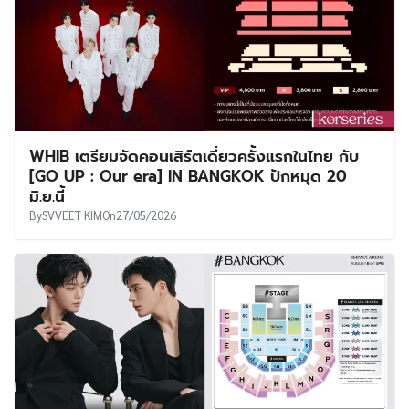
WHIB เตรียมจัดคอนเสิร์ตเดี่ยวครั้งแรกในไทย กับ
[GO UP : Our era] IN BANGKOK ปักหมุด 20
มิ.ย.นี้
By
SVVEET KIM
On
27/05/2026