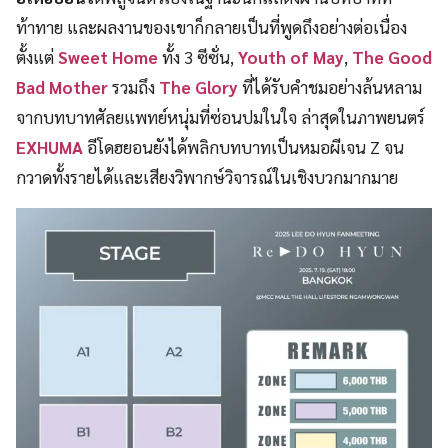
ท้าทาย และผลงานของเขาก็กลายเป็นที่พูดถึงอย่างต่อเนื่อง
ตั้งแต่
Sweet Home
ทั้ง 3 ซีซั่น,
Youth of May
,
The Good
Bad Mother
รวมถึง
The Glory
ที่ได้รับคำชมอย่างล้นหลาม
จากบทบาทศัลยแพทย์หนุ่มที่ซ่อนปมในใจ ล่าสุดในภาพยนตร์
EXHUMA
อีโดฮยอนยังได้พลิกบทบาทเป็นหมอผีเจน Z จน
กวาดทั้งรายได้และเสียงวิพากษ์วิจารณ์ในเชิงบวกมากมาย