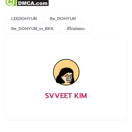
LEEDOHYUN
Re_DOHYUN
Re_DOHYUN_in_BKK
อีโดฮยอน
SVVEET KIM