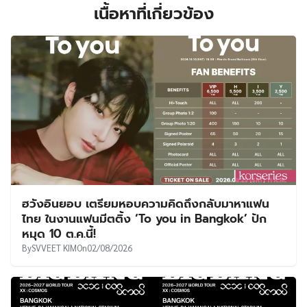
เนื้อหาที่เกี่ยวข้อง
ฮวังอินยอบ เตรียมหอบความคิดถึงกลับมาหาแฟน
ไทย ในงานแฟนมีตติ้ง ‘To you in Bangkok’ ปัก
หมุด 10 ต.ค.นี้!
By
SVVEET KIM
On
02/08/2026