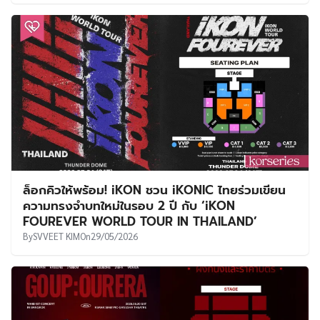
ล็อกคิวให้พร้อม! iKON ชวน iKONIC ไทยร่วมเขียน
ความทรงจำบทใหม่ในรอบ 2 ปี กับ ‘iKON
FOUREVER WORLD TOUR IN THAILAND’
By
SVVEET KIM
On
29/05/2026