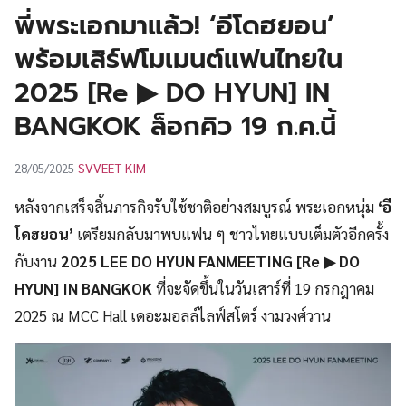
UT
พี่พระเอกมาแล้ว! ‘อีโดฮยอน’
พร้อมเสิร์ฟโมเมนต์แฟนไทยใน
2025 [Re ▶ DO HYUN] IN
BANGKOK ล็อกคิว 19 ก.ค.นี้
SVVEET KIM
28/05/2025
หลังจากเสร็จสิ้นภารกิจรับใช้ชาติอย่างสมบูรณ์ พระเอกหนุ่ม
‘อี
โดฮยอน’
เตรียมกลับมาพบแฟน ๆ ชาวไทยแบบเต็มตัวอีกครั้ง
กับงาน
2025 LEE DO HYUN FANMEETING [Re ▶ DO
HYUN] IN BANGKOK
ที่จะจัดขึ้นในวันเสาร์ที่ 19 กรกฎาคม
2025 ณ MCC Hall เดอะมอลล์ไลฟ์สโตร์ งามวงศ์วาน