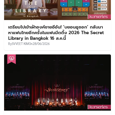
เตรียมไปเข้าเฝ้าองค์ชายอีอัน! ‘บยอนอูซอก’ กลับมา
หาแฟนไทยอีกครั้งในแฟนมีตติ้ง 2026 The Secret
Library in Bangkok 16 ส.ค.นี้
By
SVVEET KIM
On
28/06/2026