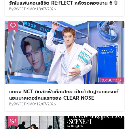
รักในแฟนคอนเสิร์ต RE:FLECT หลังรอคอยนาน 6 ปี
By
SVVEET KIM
On
18/07/2026
แทยง NCT บินลัดฟ้าเยือนไทย เปิดตัวในฐานะแบรนด์
แอมบาสเดอร์คนแรกของ CLEAR NOSE
By
SVVEET KIM
On
12/07/2026