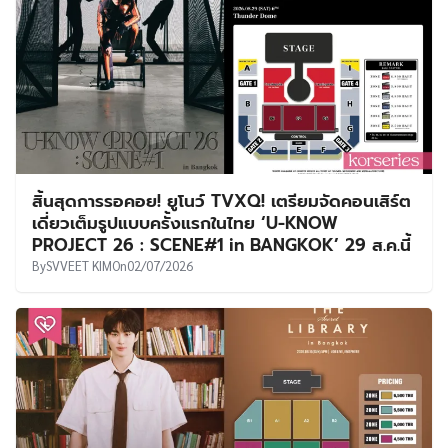
สิ้นสุดการรอคอย! ยูโนว์ TVXQ! เตรียมจัดคอนเสิร์ต
เดี่ยวเต็มรูปแบบครั้งแรกในไทย ‘U-KNOW
PROJECT 26 : SCENE#1 in BANGKOK’ 29 ส.ค.นี้
By
SVVEET KIM
On
02/07/2026