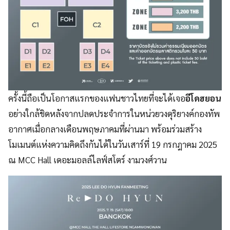
ครั้งนี้ถือเป็นโอกาสแรกของแฟนชาวไทยที่จะได้เจอ
อีโดฮยอน
อย่างใกล้ชิดหลังจากปลดประจำการในหน่วยวงดุริยางค์กองทัพ
อากาศเมื่อกลางเดือนพฤษภาคมที่ผ่านมา พร้อมร่วมสร้าง
โมเมนต์แห่งความคิดถึงกันได้ในวันเสาร์ที่ 19 กรกฎาคม 2025
ณ MCC Hall เดอะมอลล์ไลฟ์สโตร์ งามวงศ์วาน