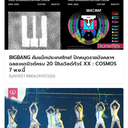
BIGBANG คัมแบ็กประเทศไทย! ปักหมุดราชมังคลาฯ
ฉลองเดบิวต์ครบ 20 ปีในเวิลด์ทัวร์ XX : COSMOS
7 พ.ย.นี้
By
SVVEET KIM
On
29/07/2026