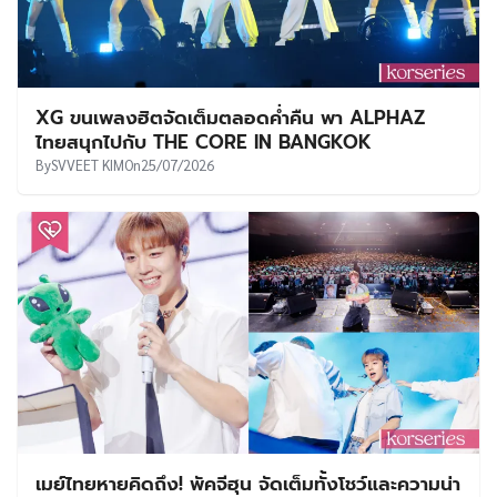
XG ขนเพลงฮิตจัดเต็มตลอดค่ำคืน พา ALPHAZ
ไทยสนุกไปกับ THE CORE IN BANGKOK
By
SVVEET KIM
On
25/07/2026
เมย์ไทยหายคิดถึง! พัคจีฮุน จัดเต็มทั้งโชว์และความน่า