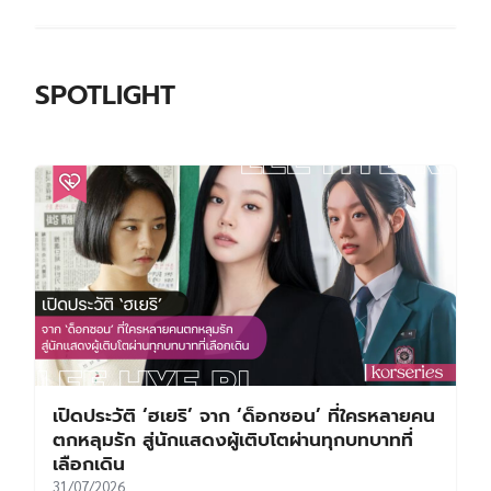
SPOTLIGHT
เปิดประวัติ ‘ฮเยริ’ จาก ‘ด็อกซอน’ ที่ใครหลายคน
ตกหลุมรัก สู่นักแสดงผู้เติบโตผ่านทุกบทบาทที่
เลือกเดิน
31/07/2026