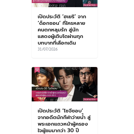
เปิดประวัติ ‘ฮเยริ’ จาก
‘ด็อกซอน’ ที่ใครหลาย
คนตกหลุมรัก สู่นัก
แสดงผู้เติบโตผ่านทุก
บทบาทที่เลือกเดิน
31/07/2026
เปิดประวัติ ‘โซจีซอบ’
จากอดีตนักกีฬาว่ายน้ำ สู่
พระเอกแถวหน้าผู้ครอง
ใจผู้ชมมากว่า 30 ปี