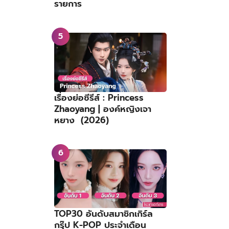
รายการ
เรื่องย่อซีรีส์ : Princess
Zhaoyang | องค์หญิงเจา
หยาง (2026)
TOP30 อันดับสมาชิกเกิร์ล
กรุ๊ป K-POP ประจำเดือน