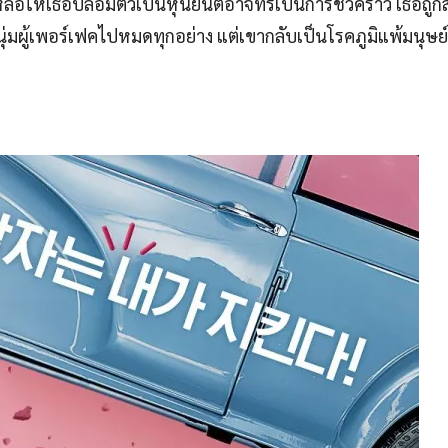
าเงินไปใช้หนี้ วันหนึ่งแฟนเก่าของเธอซึ่งเป็นศาสตราจารย์ผู้ผล
ือให้เธอปลอมตัวเป็นหุ่นยนต์อาจีทรีเป็นการชั่วคราว เธอถูกส่
่มผู้เพอร์เฟคไปหมดทุกอย่าง แต่เขากลับเป็นโรคภูมิแพ้มนุษย์