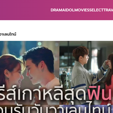
DRAMA
IDOL
MOVIES
SELECT
TRA
earch
r:
บวาเลนไทน์