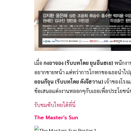
เมื่อ
กงอาจอง (รับบทโดย ยุนอึนฮเย)
พนักงาน
อยากขายหน้า แต่ทว่าการโกหกของเธอนำไปสู่คว
ยอนกีจุน (รับบทโดย คังจีฮวาน)
เจ้าของโรงแร
ข้อเสนอแต่งงานหลอกๆกับเธอเพื่อประโยชน์ท
รับชมซับไทยได้ที่นี่
The Master’s Sun