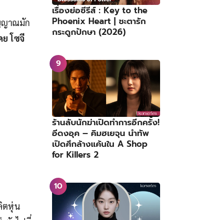
เรื่องย่อซีรีส์ : Key to the
Phoenix Heart | ชะตารัก
ิญญาณมัก
กระดูกปักษา (2026)
ดย โซจี
ร้านลับนักฆ่าเปิดทำการอีกครั้ง!
อีดงอุค – คิมฮเยจุน นำทัพ
เปิดศึกล้างแค้นใน A Shop
for Killers 2