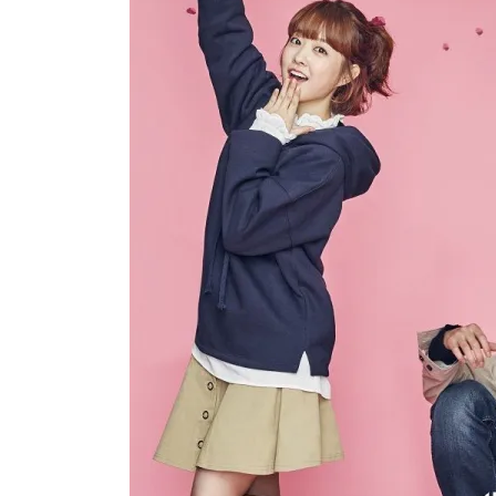
Strong Woman Do Bong Soon