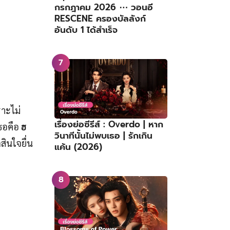
กรกฎาคม 2026 ⋯ วอนอี
RESCENE ครองบัลลังก์
อันดับ 1 ได้สำเร็จ
าะไม่
เรื่องย่อซีรีส์ : Overdo | หาก
เธอคือ
ฮ
วินาทีนั้นไม่พบเธอ | รักเกิน
สินใจยื่น
แค้น (2026)