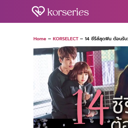
Skip
to
content
S
fo
Home
–
KORSELECT
–
14 ซีรีส์สุดฟิน ต้อนรั