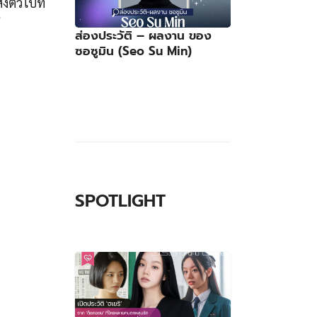
ส่องประวัติ – ผลงาน ของ
ซอซูมิน (Seo Su Min)
SPOTLIGHT
ิตหุ่น
งตัวไปที่