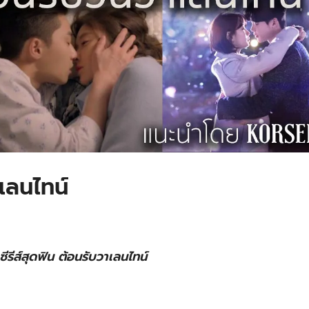
าเลนไทน์
ซีรีส์สุดฟิน ต้อนรับวาเลนไทน์