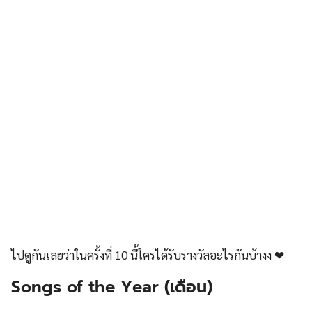
ไปดูกันเลยว่าในครั้งที่ 10 นี้ใครได้รับรางวัลอะไรกันบ้างง ❤
Songs of the Year (เดือน)