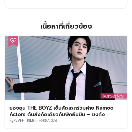
เนื้อหาที่เกี่ยวข้อง
ยองฮุน THE BOYZ เซ็นสัญญาร่วมค่าย Namoo
Actors ต้นสังกัดเดียวกับพัคอึนบิน – ซงคัง
By
SVVEET KIM
On
08/08/2026