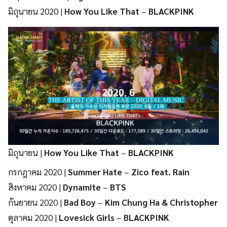
มิถุนายน 2020 |
How You Like That
–
BLACKPINK
มิถุนายน |
How You Like That
–
BLACKPINK
กรกฎาคม 2020 |
Summer Hate
–
Zico feat. Rain
สิงหาคม 2020 |
Dynamite
–
BTS
กันยายน 2020 |
Bad Boy
–
Kim Chung Ha
& Christopher
ตุลาคม 2020 |
Lovesick Girls
–
BLACKPINK