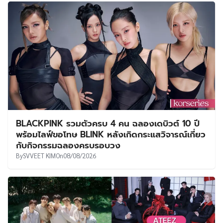
BLACKPINK รวมตัวครบ 4 คน ฉลองเดบิวต์ 10 ปี
พร้อมไลฟ์ขอโทษ BLINK หลังเกิดกระแสวิจารณ์เกี่ยว
กับกิจกรรมฉลองครบรอบวง
By
SVVEET KIM
On
08/08/2026