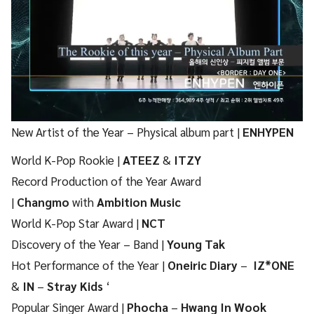
New Artist of the Year – Physical album part |
ENHYPEN
World K-Pop Rookie |
ATEEZ
&
ITZY
Record Production of the Year Award
|
Changmo
with
Ambition Music
World K-Pop Star Award |
NCT
Discovery of the Year – Band |
Young Tak
Hot Performance of the Year |
Oneiric Diary
–
IZ*ONE
&
IN
–
Stray Kids
‘
Popular Singer Award |
Phocha
–
Hwang In Wook