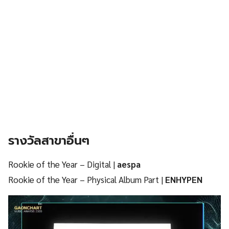
รางวัลสาขาอื่นๆ
Rookie of the Year – Digital |
aespa
Rookie of the Year – Physical Album Part |
ENHYPEN