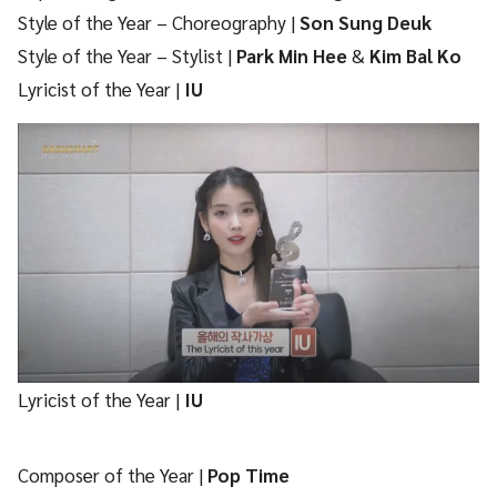
Style of the Year – Choreography |
Son Sung Deuk
Style of the Year – Stylist |
Park Min Hee
&
Kim Bal Ko
Lyricist of the Year |
IU
Lyricist of the Year |
IU
Composer of the Year |
Pop Time