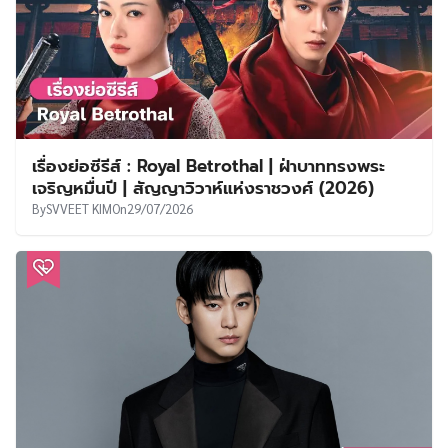
เรื่องย่อซีรีส์ : Royal Betrothal | ฝ่าบาททรงพระ
เจริญหมื่นปี | สัญญาวิวาห์แห่งราชวงศ์ (2026)
By
SVVEET KIM
On
29/07/2026