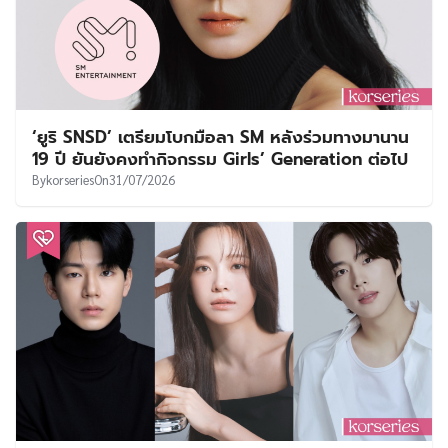
‘ยูริ SNSD’ เตรียมโบกมือลา SM หลังร่วมทางมานาน
19 ปี ยันยังคงทำกิจกรรม Girls’ Generation ต่อไป
By
korseries
On
31/07/2026