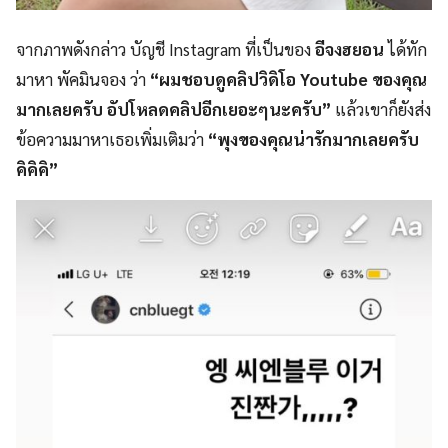
จากภาพดังกล่าว บัญชี Instagram ที่เป็นของ
อีจงฮยอน
ได้ทัก
มาหา พัคมินจอง ว่า
“ผมชอบดูคลิปวิดิโอ Youtube ของคุณ
มากเลยครับ อัปโหลดคลิปอีกเยอะๆนะครับ”
แล้วเขาก็ยังส่ง
ข้อความมาหาเธอเพิ่มเติมว่า
“พุงของคุณน่ารักมากเลยครับ
คิคิคิ”