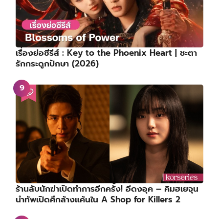
เรื่องย่อซีรีส์ : Key to the Phoenix Heart | ชะตา
รักกระดูกปักษา (2026)
ร้านลับนักฆ่าเปิดทำการอีกครั้ง! อีดงอุค – คิมฮเยจุน
นำทัพเปิดศึกล้างแค้นใน A Shop for Killers 2