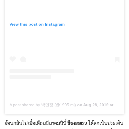
View this post on Instagram
A post shared by 박민정 (@1995.mj)
on
Aug 28, 2019 at 2:30am PDT
ย้อนกลับไปเมื่อเดือนมีนาคมปีนี้
อีจงฮยอน
ได้ตกเป็นประเด็น