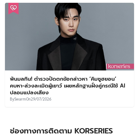
พ้นมลทิน! ตำรวจปัดตกข้อกล่าวหา ‘คิมซูฮยอน’
คบหา-ล่วงละเมิดผู้เยาว์ เผยหลักฐานฝั่งคู่กรณีใช้ AI
ปลอมแปลงเสียง
By
Swarm
On
29/07/2026
ช่องทางการติดตาม KORSERIES