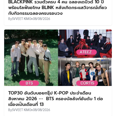
BLACKPINK รวมตัวครบ 4 คน ฉลองเดบิวต์ 10 ปี
พร้อมไลฟ์ขอโทษ BLINK หลังเกิดกระแสวิจารณ์เกี่ยว
กับกิจกรรมฉลองครบรอบวง
By
SVVEET KIM
On
08/08/2026
TOP30 อันดับบอยกรุ๊ป K-POP ประจำเดือน
สิงหาคม 2026 ⋯ BTS ครองบัลลังก์อันดับ 1 ต่อ
เนื่องเป็นเดือนที่ 13
By
SVVEET KIM
On
08/08/2026