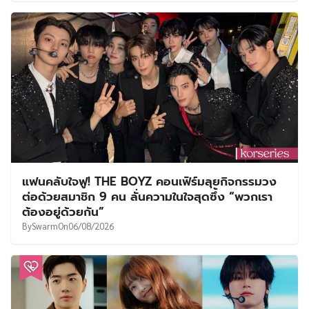
แฟนคลับใจฟู! THE BOYZ คอนเฟิร์มลุยกิจกรรมวง
ต่อด้วยสมาชิก 9 คน ลั่นความในใจสุดซึ้ง “พวกเรา
ต้องอยู่ด้วยกัน”
By
Swarm
On
06/08/2026