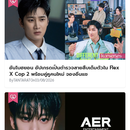
อันโบฮยอน อัปเกรดเป็นตำรวจสายสืบเต็มตัวใน Flex
X Cop 2 พร้อมคู่หูคนใหม่ จองอึนแช
By
TANTARAT
On
03/08/2026