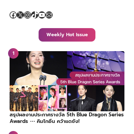
Facebook
X
Instagram
TikTok
YouTube
Mail
Weekly Hot Issue
สรุปผลงานประกาศรางวัล 5th Blue Dragon Series
Awards ⋯ คิมโกอึน คว้าแดซัง!