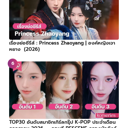
เรื่องย่อซีรีส์ : Princess Zhaoyang | องค์หญิงเจา
หยาง (2026)
TOP30 อันดับสมาชิกเกิร์ลกรุ๊ป K-POP ประจำเดือน