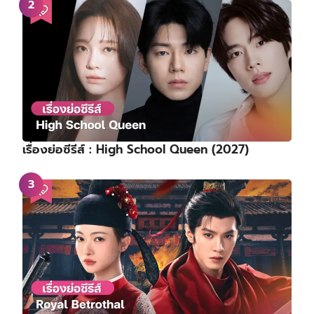
เรื่องย่อซีรีส์ : High School Queen (2027)