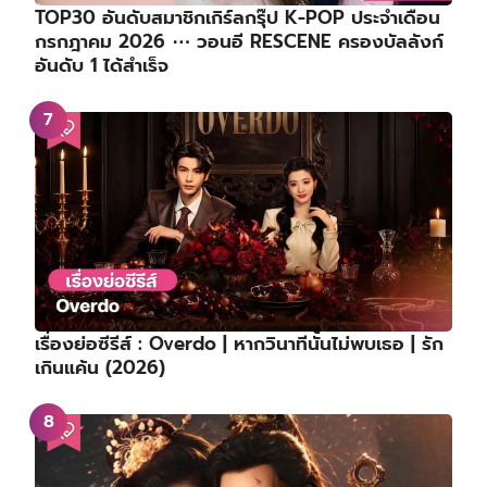
TOP30 อันดับสมาชิกเกิร์ลกรุ๊ป K-POP ประจำเดือน
กรกฎาคม 2026 ⋯ วอนอี RESCENE ครองบัลลังก์
อันดับ 1 ได้สำเร็จ
เรื่องย่อซีรีส์ : Overdo | หากวินาทีนั้นไม่พบเธอ | รัก
เกินแค้น (2026)