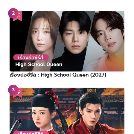
เรื่องย่อซีรีส์ : High School Queen (2027)