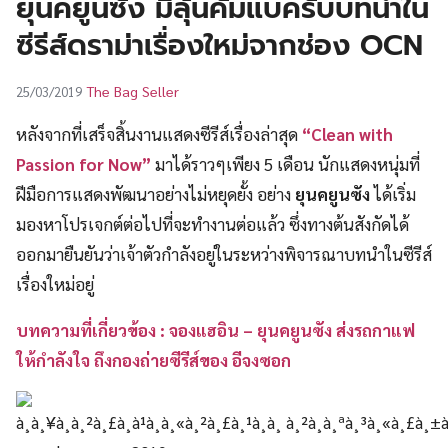
ยุนคยูนซัง มีลุ้นคัมแบครับบทนำใน
UT
ซีรีส์ดราม่าเรื่องใหม่จากช่อง OCN
The Bag Seller
25/03/2019
หลังจากที่เสร็จสิ้นงานแสดงซีรีส์เรื่องล่าสุด
“Clean with
Passion for Now”
มาได้ราวๆเพียง 5 เดือน นักแสดงหนุ่มที่
ฝีมือการแสดงพัฒนาอย่างไม่หยุดยั้ง อย่าง
ยุนคยูนซัง
ได้เริ่ม
มองหาโปรเจกต์ต่อไปที่จะทำงานต่อแล้ว ซึ่งทางต้นสังกัดได้
ออกมายืนยันว่าเจ้าตัวกำลังอยู่ในระหว่างพิจารณาบทนำในซีรีส์
เรื่องใหม่อยู่
บทความที่เกี่ยวข้อง : จองแฮอิน – ยุนคยูนซัง ส่งรถกาแฟ
ให้กำลังใจ ถึงกองถ่ายซีรีส์ของ อีจงซอก