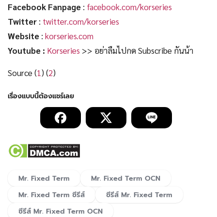
Facebook Fanpage
:
facebook.com/korseries
Twitter
:
twitter.com/korseries
Website
:
korseries.com
Youtube :
Korseries
>> อย่าลืมไปกด Subscribe กันน้า
Source (
1
) (
2
)
Mr. Fixed Term
Mr. Fixed Term OCN
Mr. Fixed Term ซีรีส์
ซีรีส์ Mr. Fixed Term
ซีรีส์ Mr. Fixed Term OCN