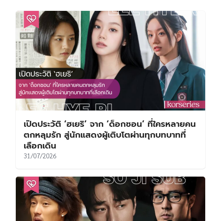
เปิดประวัติ ‘ฮเยริ’ จาก ‘ด็อกซอน’ ที่ใครหลายคน
ตกหลุมรัก สู่นักแสดงผู้เติบโตผ่านทุกบทบาทที่
เลือกเดิน
31/07/2026