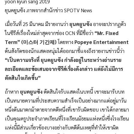
ยุนคยูนซัง ภาพจากสำนักข่าว SPOTV News
เมื่อวันที่ 25 มีนาคม มีรายงานว่า
ยุนคยูนซัง
อาจจะปรากฏตัว
ในซีรีส์เรื่องใหม่ล่าสุดจากช่อง OCN ที่มีชื่อว่า
“Mr. Fixed
Term” (미스터 기간제)
โดยทาง
Popeye Entertainment
ต้นสังกัดของนักแสดงหนุ่มได้ออกมาชี้แจงถึงรายงานข่าวนี้ว่า
“เป็นความจริงที่ ยุนคยูนซัง กำลังอยู่ในระหว่างอ่านราย
ละเอียดและข้อเสนอจากซีรีส์เรื่องดังกล่าว แต่ยังไม่มีการ
ตัดสินใจเกิดขึ้น”
ถ้าหาก
ยุนคยูนซัง
ตัดสินใจรับแสดงในบทนี้ เขาจะมารับบท
เป็นทนายความที่ประสบความสำเร็จเป็นอย่างมากแต่อยู่มาวัน
หนึ่งดันมาตกม้าตายจากคดีหนึ่งที่เขารับผิดชอบ เขาได้กลายมา
เป็นคุณครูประจำภาคเรียนที่โรงเรียนมัธยมแห่งหนึ่งซึ่งโรงเรียน
แห่งนี้มีส่วนเกี่ยวข้องบางอย่างกับคดีต้นเหตุที่ทำให้เขาผิด