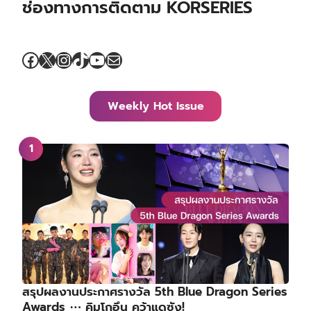
ช่องทางการติดตาม KORSERIES
Facebook
X
Instagram
TikTok
YouTube
Mail
Weekly Hot Issue
สรุปผลงานประกาศรางวัล 5th Blue Dragon Series
Awards ⋯ คิมโกอึน คว้าแดซัง!