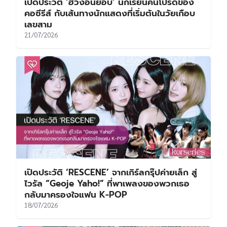
เปิดประวัติ ‘ฮวังอินยอบ’ นักเรียนคนโปรดของ
คอซีรีส์ กับเส้นทางนักแสดงที่เริ่มต้นในวัยเกือบ
เลขสาม
21/07/2026
เปิดประวัติ ‘RESCENE’ จากเกิร์ลกรุ๊ปค่ายเล็ก สู่
ไวรัล “Geoje Yaho!” ที่พาเพลงของพวกเธอ
กลับมาครองใจแฟน K-POP
18/07/2026