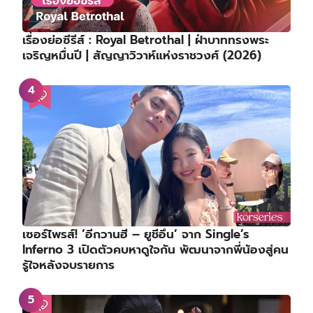
เรื่องย่อซีรีส์ : Royal Betrothal | ฝ่าบาททรงพระ
เจริญหมื่นปี | สัญญาวิวาห์แห่งราชวงศ์ (2026)
เซอร์ไพรส์! ‘อีกวานฮี – ยูชีอึน’ จาก Single’s
Inferno 3 เปิดตัวคบหาดูใจกัน พัฒนาจากพี่น้องสู่คน
รู้ใจหลังจบรายการ