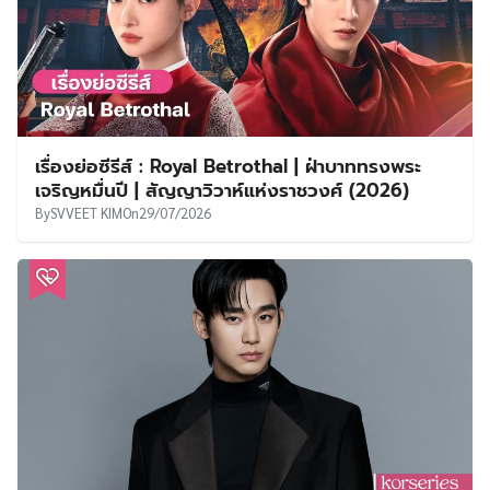
เรื่องย่อซีรีส์ : Royal Betrothal | ฝ่าบาททรงพระ
เจริญหมื่นปี | สัญญาวิวาห์แห่งราชวงศ์ (2026)
By
SVVEET KIM
On
29/07/2026