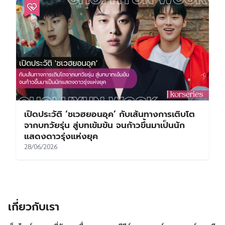
เปิดประวัติ ‘ชเวฮยอนอุค’ กับเส้นทางการเติบโต
จากบทวัยรุ่น สู่บทเข้มข้น จนก้าวขึ้นมาเป็นนัก
แสดงดาวรุ่งแห่งยุค
28/06/2026
เกี่ยวกับเรา