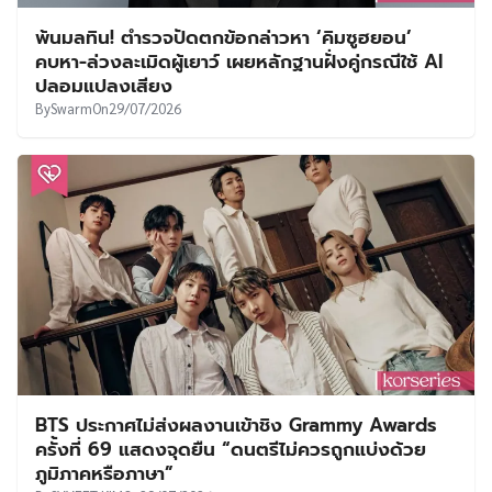
พ้นมลทิน! ตำรวจปัดตกข้อกล่าวหา ‘คิมซูฮยอน’
คบหา-ล่วงละเมิดผู้เยาว์ เผยหลักฐานฝั่งคู่กรณีใช้ AI
ปลอมแปลงเสียง
By
Swarm
On
29/07/2026
BTS ประกาศไม่ส่งผลงานเข้าชิง Grammy Awards
ครั้งที่ 69 แสดงจุดยืน “ดนตรีไม่ควรถูกแบ่งด้วย
ภูมิภาคหรือภาษา”