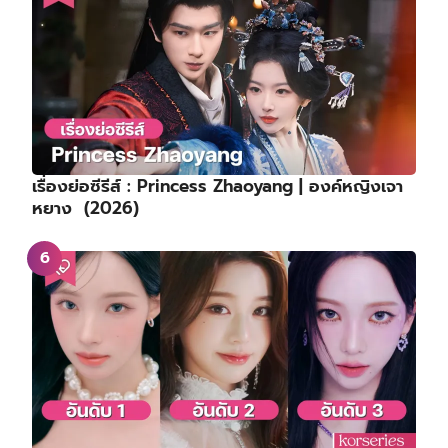
เรื่องย่อซีรีส์ : Princess Zhaoyang | องค์หญิงเจา
หยาง (2026)