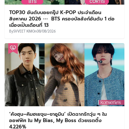
TOP30 อันดับบอยกรุ๊ป K-POP ประจำเดือน
สิงหาคม 2026 ⋯ BTS ครองบัลลังก์อันดับ 1 ต่อ
เนื่องเป็นเดือนที่ 13
By
SVVEET KIM
On
08/08/2026
‘คังฮุน–คิมฮเยจุน–ชาอูมิน’ เปิดฉากรักวุ่น ๆ ใน
ออฟฟิศ ใน My Bias, My Boss ด้วยเรตติ้ง
4.226%