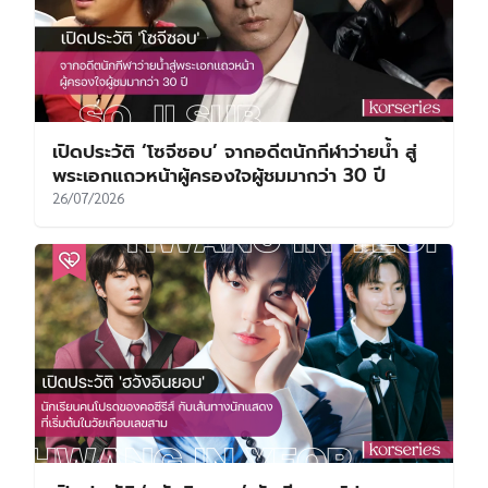
เปิดประวัติ ‘โซจีซอบ’ จากอดีตนักกีฬาว่ายน้ำ สู่
พระเอกแถวหน้าผู้ครองใจผู้ชมมากว่า 30 ปี
26/07/2026