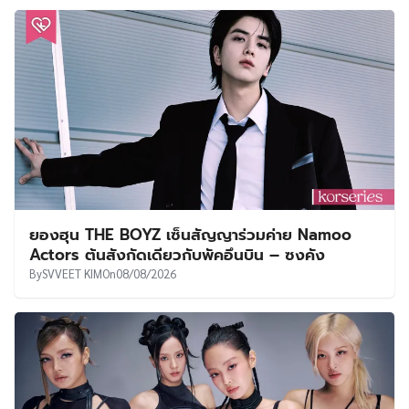
ยองฮุน THE BOYZ เซ็นสัญญาร่วมค่าย Namoo
Actors ต้นสังกัดเดียวกับพัคอึนบิน – ซงคัง
By
SVVEET KIM
On
08/08/2026