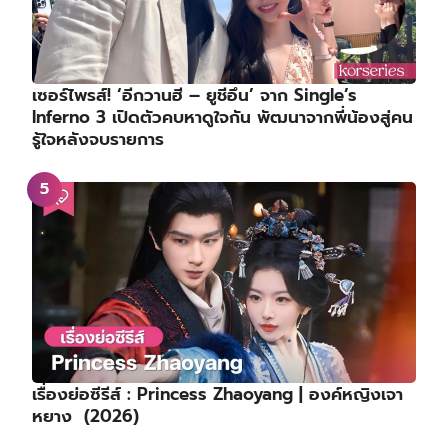
เซอร์ไพรส์! ‘อีกวานฮี – ยูชีอึน’ จาก Single’s
Inferno 3 เปิดตัวคบหาดูใจกัน พัฒนาจากพี่น้องสู่คน
รู้ใจหลังจบรายการ
เรื่องย่อซีรีส์ : Princess Zhaoyang | องค์หญิงเจา
หยาง (2026)