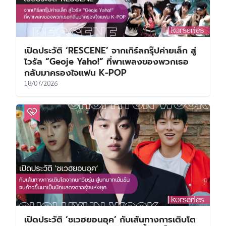
เปิดประวัติ ‘RESCENE’ จากเกิร์ลกรุ๊ปค่ายเล็ก สู่
ไวรัล “Geoje Yaho!” ที่พาเพลงของพวกเธอ
กลับมาครองใจแฟน K-POP
18/07/2026
เปิดประวัติ ‘ชเวฮยอนอุค’ กับเส้นทางการเติบโต