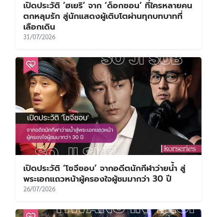
เปิดประวัติ ‘ฮเยริ’ จาก ‘ด็อกซอน’ ที่ใครหลายคน
ตกหลุมรัก สู่นักแสดงผู้เติบโตผ่านทุกบทบาทที่
เลือกเดิน
31/07/2026
เปิดประวัติ ‘โซจีซอบ’ จากอดีตนักกีฬาว่ายน้ำ สู่
พระเอกแถวหน้าผู้ครองใจผู้ชมมากว่า 30 ปี
26/07/2026