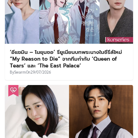
‘อีแชมิน – โนยุนซอ’ รียูเนียนบทพระนางในซีรีส์ใหม่
“My Reason to Die” จากทีมกำกับ ‘Queen of
Tears’ และ ‘The East Palace’
By
Swarm
On
29/07/2026