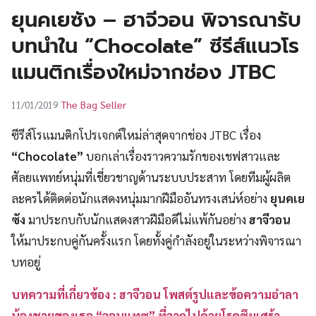
UT
ยุนคเยซัง – ฮาจีวอน พิจารณารับ
บทนำใน “Chocolate” ซีรีส์แนวโร
แมนติกเรื่องใหม่จากช่อง JTBC
The Bag Seller
11/01/2019
ซีรีส์โรแมนติกโปรเจกต์ใหม่ล่าสุดจากช่อง JTBC เรื่อง
“Chocolate”
บอกเล่าเรื่องราวความรักของเชฟสาวและ
ศัลยแพทย์หนุ่มที่เชี่ยวชาญด้านระบบประสาท โดยทีมผู้ผลิต
ละครได้ติดต่อนักแสดงหนุ่มมากฝีมืออันทรงเสน่ห์อย่าง
ยุนคเย
ซัง
มาประกบกับนักแสดงสาวฝีมือดีไม่แพ้กันอย่าง
ฮาจีวอน
ให้มาประกบคู่กันครั้งแรก โดยทั้งคู่กำลังอยู่ในระหว่างพิจารณา
บทอยู่
บทความที่เกี่ยวข้อง : ฮาจีวอน โพสต์รูปและข้อความอำลา
น้องชายของเธอ “จอนแทซู” ที่จากไปด้วยโรคซึมเศร้า