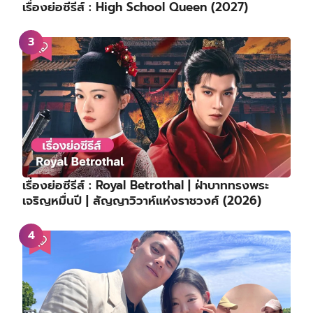
เรื่องย่อซีรีส์ : High School Queen (2027)
เรื่องย่อซีรีส์ : Royal Betrothal | ฝ่าบาททรงพระ
เจริญหมื่นปี | สัญญาวิวาห์แห่งราชวงศ์ (2026)