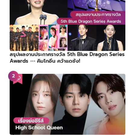
สรุปผลงานประกาศรางวัล 5th Blue Dragon Series
Awards ⋯ คิมโกอึน คว้าแดซัง!