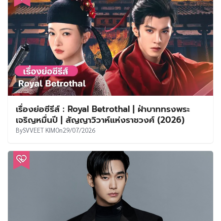
เรื่องย่อซีรีส์ : Royal Betrothal | ฝ่าบาททรงพระ
เจริญหมื่นปี | สัญญาวิวาห์แห่งราชวงศ์ (2026)
By
SVVEET KIM
On
29/07/2026