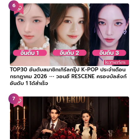
TOP30 อันดับสมาชิกเกิร์ลกรุ๊ป K-POP ประจำเดือน
กรกฎาคม 2026 ⋯ วอนอี RESCENE ครองบัลลังก์
อันดับ 1 ได้สำเร็จ