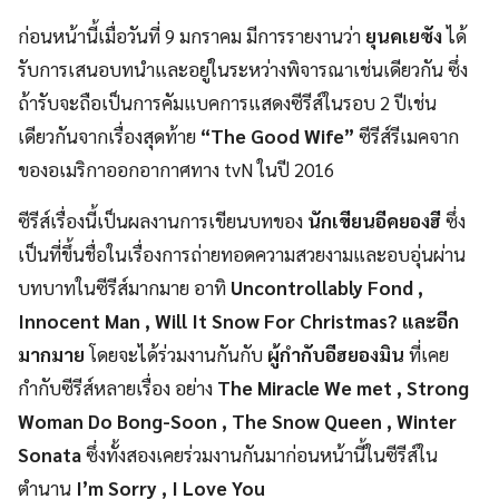
ก่อนหน้านี้เมื่อวันที่ 9 มกราคม มีการรายงานว่า
ยุนคเยซัง
ได้
รับการเสนอบทนำและอยู่ในระหว่างพิจารณาเช่นเดียวกัน ซึ่ง
ถ้ารับจะถือเป็นการคัมแบคการแสดงซีรีส์ในรอบ 2 ปีเช่น
เดียวกันจากเรื่องสุดท้าย
“The Good Wife”
ซีรีส์รีเมคจาก
ของอเมริกาออกอากาศทาง tvN ในปี 2016
ซีรีส์เรื่องนี้เป็นผลงานการเขียนบทของ
นักเขียนอีคยองฮี
ซึ่ง
เป็นที่ขึ้นชื่อในเรื่องการถ่ายทอดความสวยงามและอบอุ่นผ่าน
บทบาทในซีรีส์มากมาย อาทิ
Uncontrollably Fond ,
Innocent Man , Will It Snow For Christmas? และอีก
มากมาย
โดยจะได้ร่วมงานกันกับ
ผู้กำกับอีฮยองมิน
ที่เคย
กำกับซีรีส์หลายเรื่อง อย่าง
The Miracle We met , Strong
Woman Do Bong-Soon , The Snow Queen , Winter
Sonata
ซึ่งทั้งสองเคยร่วมงานกันมาก่อนหน้านี้ในซีรีส์ใน
ตำนาน
I’m Sorry , I Love You