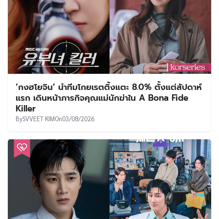
‘กงฮโยจิน’ นำทีมโกยเรตติ้งแตะ 8.0% ตั้งแต่สัปดาห์
แรก เดินหน้าภารกิจคุณแม่นักฆ่าใน A Bona Fide
Killer
By
SVVEET KIM
On
03/08/2026