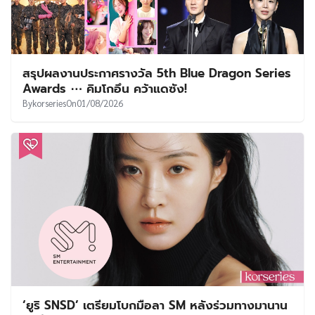
สรุปผลงานประกาศรางวัล 5th Blue Dragon Series
Awards ⋯ คิมโกอึน คว้าแดซัง!
By
korseries
On
01/08/2026
‘ยูริ SNSD’ เตรียมโบกมือลา SM หลังร่วมทางมานาน