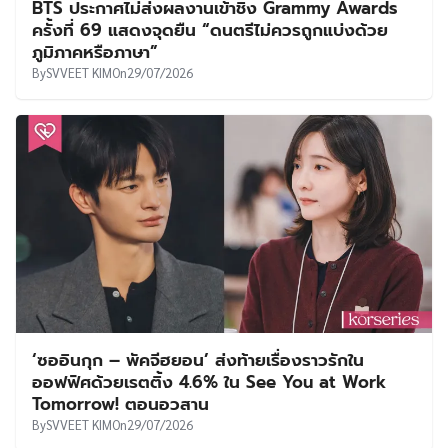
BTS ประกาศไม่ส่งผลงานเข้าชิง Grammy Awards
ครั้งที่ 69 แสดงจุดยืน “ดนตรีไม่ควรถูกแบ่งด้วย
ภูมิภาคหรือภาษา”
By
SVVEET KIM
On
29/07/2026
‘ซออินกุก – พัคจีฮยอน’ ส่งท้ายเรื่องราวรักใน
ออฟฟิศด้วยเรตติ้ง 4.6% ใน See You at Work
Tomorrow! ตอนอวสาน
By
SVVEET KIM
On
29/07/2026