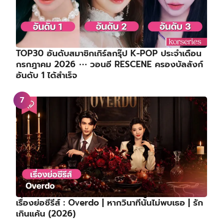
TOP30 อันดับสมาชิกเกิร์ลกรุ๊ป K-POP ประจำเดือน
กรกฎาคม 2026 ⋯ วอนอี RESCENE ครองบัลลังก์
อันดับ 1 ได้สำเร็จ
เรื่องย่อซีรีส์ : Overdo | หากวินาทีนั้นไม่พบเธอ | รัก
เกินแค้น (2026)