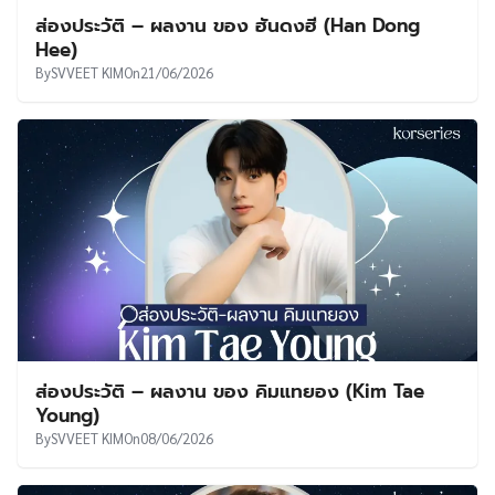
ส่องประวัติ – ผลงาน ของ ฮันดงฮี (Han Dong
Hee)
By
SVVEET KIM
On
21/06/2026
ส่องประวัติ – ผลงาน ของ คิมแทยอง (Kim Tae
Young)
By
SVVEET KIM
On
08/06/2026