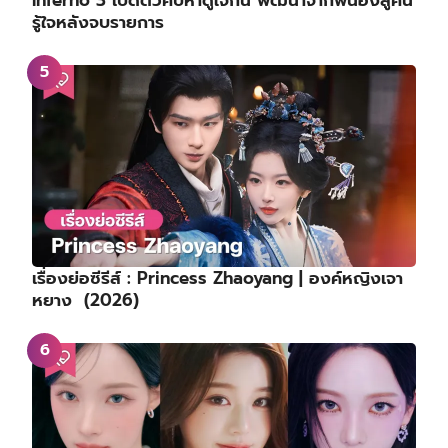
Inferno 3 เปิดตัวคบหาดูใจกัน พัฒนาจากพี่น้องสู่คน
รู้ใจหลังจบรายการ
เรื่องย่อซีรีส์ : Princess Zhaoyang | องค์หญิงเจา
หยาง (2026)