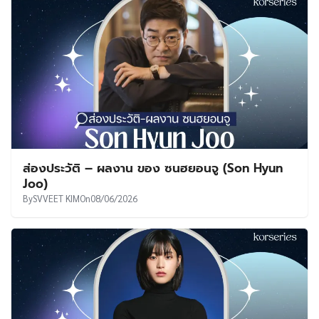
ส่องประวัติ – ผลงาน ของ ซนฮยอนจู (Son Hyun
Joo)
By
SVVEET KIM
On
08/06/2026