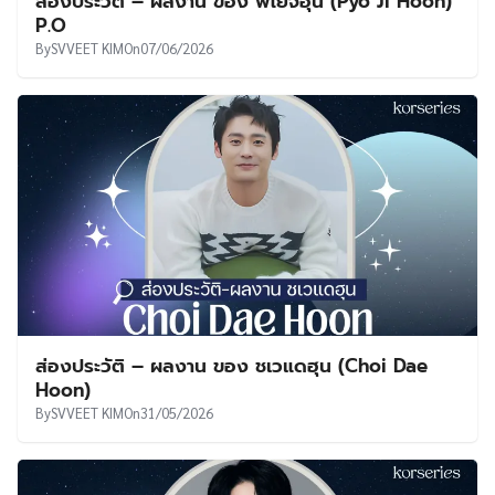
ส่องประวัติ – ผลงาน ของ พโยจีฮุน (Pyo Ji Hoon)
P.O
By
SVVEET KIM
On
07/06/2026
ส่องประวัติ – ผลงาน ของ ชเวแดฮุน (Choi Dae
Hoon)
By
SVVEET KIM
On
31/05/2026