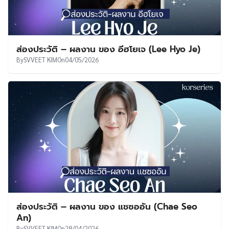
ส่องประวัติ – ผลงาน ของ อีฮโยเจ (Lee Hyo Je)
By
SVVEET KIM
On
04/05/2026
ส่องประวัติ – ผลงาน ของ แชซออัน (Chae Seo
An)
By
SVVEET KIM
On
28/04/2026