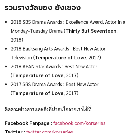
รวมรางวัลของ ยังเซจง
2018 SBS Drama Awards : Excellence Award, Actor in a
Monday-Tuesday Drama (
Thirty But Seventeen
,
2018)
2018 Baeksang Arts Awards : Best New Actor,
Television (
Temperature of Love
, 2017)
2018 APAN Star Awards : Best New Actor
(
Temperature of Love
, 2017)
2017 SBS Drama Awards : Best New Actor
(
Temperature of Love
, 2017)
ติดตามข่าวสารและสิ่งที่น่าสนใจจากเราได้ที่
Facebook Fanpage
:
facebook.com/korseries
Twitter
:
twitter.com/korseries