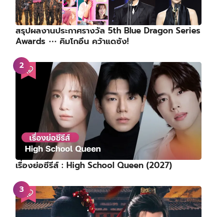
สรุปผลงานประกาศรางวัล 5th Blue Dragon Series
Awards ⋯ คิมโกอึน คว้าแดซัง!
เรื่องย่อซีรีส์ : High School Queen (2027)