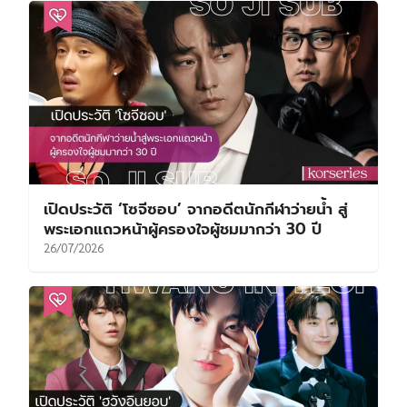
เปิดประวัติ ‘โซจีซอบ’ จากอดีตนักกีฬาว่ายน้ำ สู่
พระเอกแถวหน้าผู้ครองใจผู้ชมมากว่า 30 ปี
26/07/2026