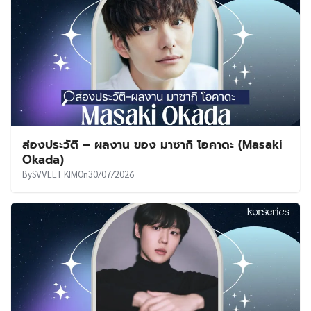
ส่องประวัติ – ผลงาน ของ มาซากิ โอคาดะ (Masaki
Okada)
By
SVVEET KIM
On
30/07/2026