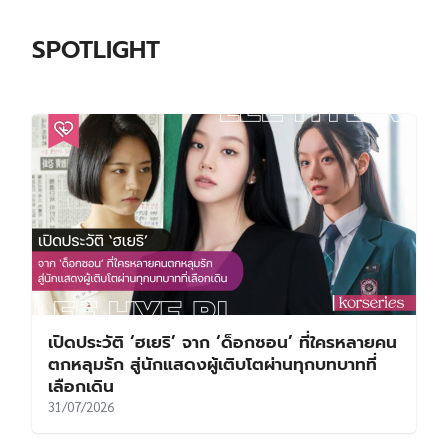
SPOTLIGHT
เปิดประวัติ ‘ฮเยริ’ จาก ‘ด็อกซอน’ ที่ใครหลายคน
ตกหลุมรัก สู่นักแสดงผู้เติบโตผ่านทุกบทบาทที่
เลือกเดิน
31/07/2026