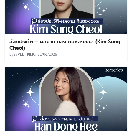
ส่องประวัติ – ผลงาน ของ คิมซองชอล (Kim Sung
Cheol)
By
SVVEET KIM
On
22/06/2026