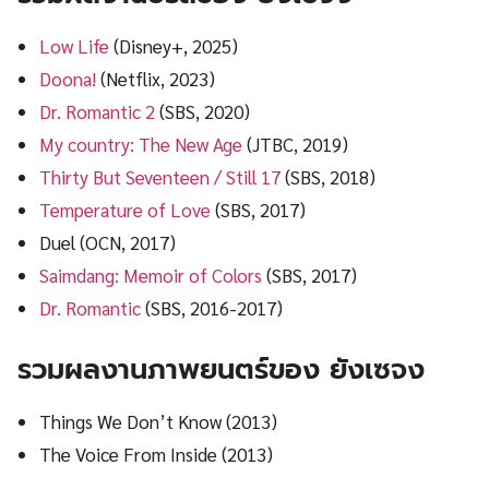
Low Life
(Disney+, 2025)
Doona!
(Netflix, 2023)
Dr. Romantic 2
(SBS, 2020)
My country: The New Age
(JTBC, 2019)
Thirty But Seventeen / Still 17
(SBS, 2018)
Temperature of Love
(SBS, 2017)
Duel (OCN, 2017)
Saimdang: Memoir of Colors
(SBS, 2017)
Dr. Romantic
(SBS, 2016-2017)
รวมผลงานภาพยนตร์ของ ยังเซจง
Things We Don’t Know (2013)
The Voice From Inside (2013)