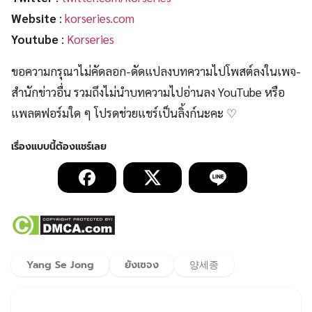
Website
:
korseries.com
Youtube
:
Korseries
ขอความกรุณาไม่คัดลอก-ดัดแปลงบทความไปโพสต์ลงในเพจ-
สำนักข่าวอื่น รวมถึงไม่นำบทความไปอ่านลง YouTube หรือ
แพลตฟอร์มใด ๆ โปรดช่วยแชร์เป็นลิ้งก์นะคะ ♡
Yang Se Jong
ยังเซจง
양세종