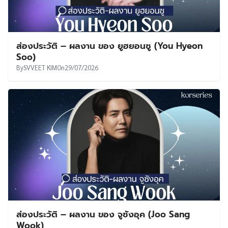
ส่องประวัติ – ผลงาน ของ ยูฮยอนซู (You Hyeon
Soo)
By
SVVEET KIM
On
29/07/2026
ส่องประวัติ – ผลงาน ของ จูซังอุค (Joo Sang
Wook)