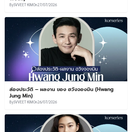
By
SVVEET KIM
On
27/07/2026
ส่องประวัติ – ผลงาน ของ ฮวังจองมิน (Hwang
Jung Min)
By
SVVEET KIM
On
26/07/2026