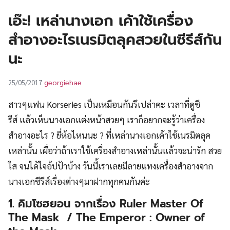
UT
เอ๊ะ! เหล่านางเอก เค้าใช้เครื่อง
สำอางอะไรเนรมิตลุคสวยในซีรีส์กัน
นะ
georgiehae
25/05/2017
สาวๆแฟน Korseries เป็นเหมือนกันรึเปล่าคะ เวลาที่ดูซี
รีส์ แล้วเห็นนางเอกแต่งหน้าสวยๆ เราก็อยากจะรู้ว่าเครื่อง
สำอางอะไร ? ยี่ห้อไหนนะ ? ที่เหล่านางเอกเค้าใช้เนรมิตลุค
เหล่านั้น เผื่อว่าถ้าเราใช้เครื่องสำอางเหล่านั้นแล้วจะน่ารัก สวย
ใส จนได้ใจอ้ปป้าบ้าง วันนี้เราเลยมีลายแทงเครื่องสำอางจาก
นางเอกซีรีส์เรื่องต่างๆมาฝากทุกคนกันค่ะ
1. คิมโซฮยอน จากเรื่อง
Ruler Master Of
The Mask / The Emperor : Owner of