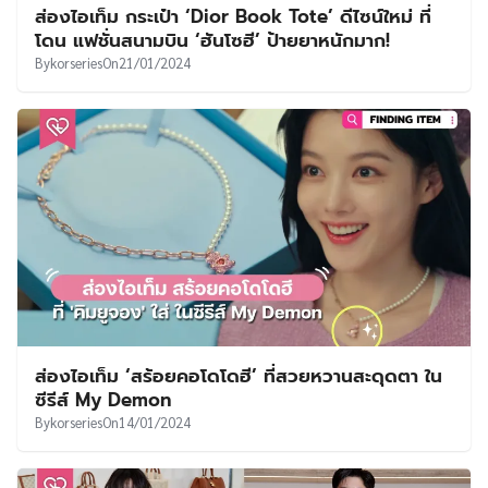
ส่องไอเท็ม กระเป๋า ‘Dior Book Tote’ ดีไซน์ใหม่ ที่
โดน แฟชั่นสนามบิน ‘ฮันโซฮี’ ป้ายยาหนักมาก!
By
korseries
On
21/01/2024
ส่องไอเท็ม ‘สร้อยคอโดโดฮี’ ที่สวยหวานสะดุดตา ใน
ซีรีส์ My Demon
By
korseries
On
14/01/2024