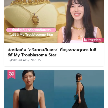
ส่องไอเท็ม ‘สร้อยคออิมเซรา’ ที่หรูหราสะดุดตา ในซี
รีส์ My Troublesome Star
By
Pr0filer
On
15/09/2025