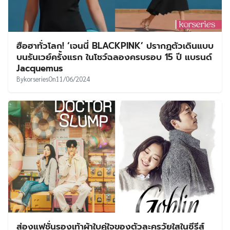
ฮือฮาทั่วโลก! ‘เจนนี่ BLACKPINK’ ปรากฏตัวเดินแบบ
บนรันเวย์ครั้งแรก ในโชว์ฉลองครบรอบ 15 ปี แบรนด์
Jacquemus
By
korseries
On
11/06/2024
ส่องแฟชั่นรองเท้าผ้าใบคู่ใจของตัวละครวัยใสในซีรีส์