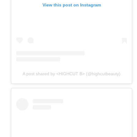
View this post on Instagram
A post shared by <HIGHCUT B> (@highcutbeauty)