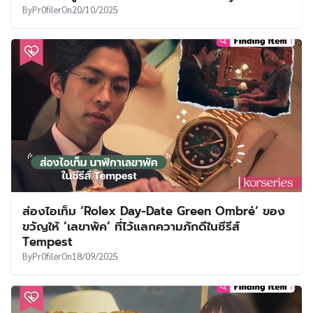
By
Pr0filer
On
20/10/2025
ส่องไอเท็ม ‘Rolex Day-Date Green Ombré‘ ของ
ขวัญให้ ‘เลขาพัค’ ที่ไว้แลกความภักดีในซีรีส์
Tempest
By
Pr0filer
On
18/09/2025