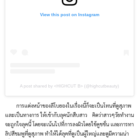
View this post on Instagram
A post shared by <HIGHCUT B> (@highcutbeauty)
การแต่งหน้าของลีโบยองในเรื่องนี้ก็จะเป็นโทนที่ดูสุภาพ
และเป็นทางการ ให้เข้ากับลุคนักสืบสาว คิดว่าสาวๆวัยทำงาน
จะถูกใจลุคนี้ โดยจะเน้นไปที่การลงผิวโดยใช้คูชชั่น และการทา
ลิปสีชมพูที่ดูสุภาพ ทำให้ได้ลุคที่ดูเป็นผู้ใหญ่และดูมีความน่า