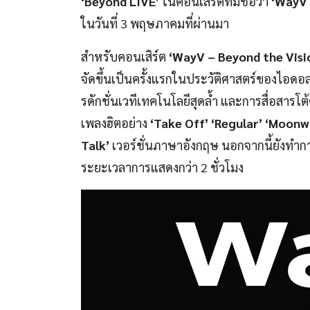
‘
Beyond LIVE’
ในคอนเสิร์ตที่มีชื่อว่า
‘
WayV 
ในวันที่ 3 พฤษภาคมที่ผ่านมา
สำหรับคอนเสิร์ต
‘
WayV – Beyond the Visi
จัดขึ้นเป็นครั้งแรกในประวัติศาสตร์ของไอ
รดักชั่นเวทีเทคโนโลยีสุดล้ำ และการสื่อสารโต
เพลงฮิตอย่าง
‘Take Off’ ‘Regular’ ‘Moonw
Talk’
เวอร์ชั่นภาษาอังกฤษ นอกจากนี้ยังทำกา
ระยะเวลาการแสดงกว่า 2 ชั่วโมง