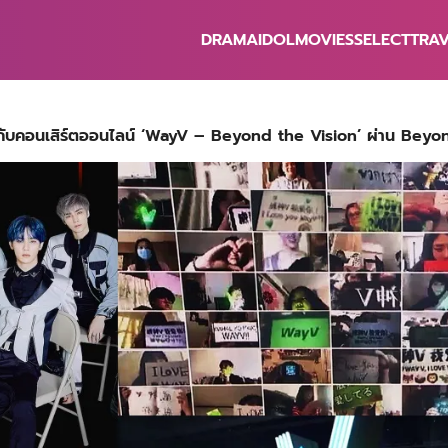
DRAMA
IDOL
MOVIES
SELECT
TRA
earch
r:
ับคอนเสิร์ตออนไลน์ ‘WayV – Beyond the Vision’ ผ่าน Beyo