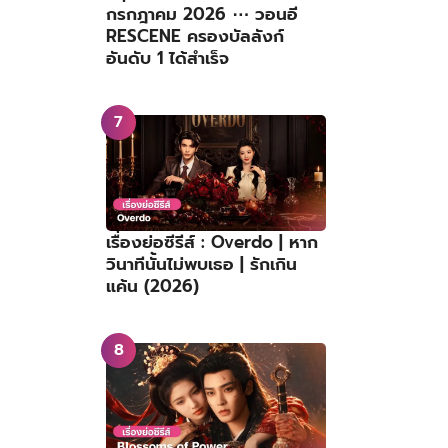
กรกฎาคม 2026 ⋯ วอนอี
RESCENE ครองบัลลังก์
อันดับ 1 ได้สำเร็จ
เรื่องย่อซีรีส์ : Overdo | หาก
วินาทีนั้นไม่พบเธอ | รักเกิน
แค้น (2026)