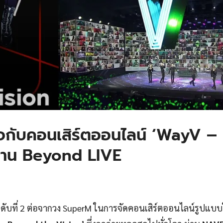
กับคอนเสิร์ตออนไลน์ ‘WayV –
่าน Beyond LIVE
ดับที่ 2 ต่อจากวง SuperM ในการจัดคอนเสิร์ตออนไลน์รูปแบบ