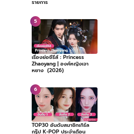
รายการ
เรื่องย่อซีรีส์ : Princess
Zhaoyang | องค์หญิงเจา
หยาง (2026)
TOP30 อันดับสมาชิกเกิร์ล
กรุ๊ป K-POP ประจำเดือน