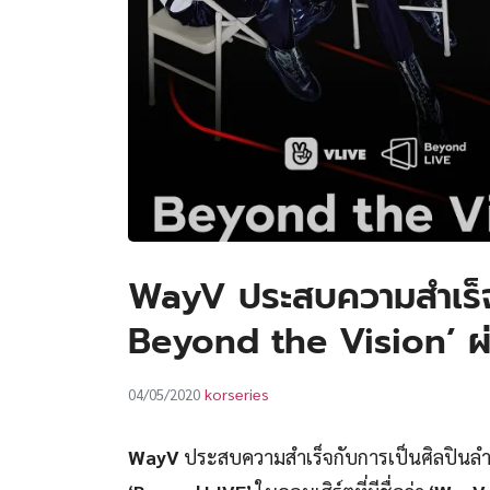
WayV ประสบความสำเร็จ
Beyond the Vision’ ผ
korseries
04/05/2020
WayV
ประสบความสำเร็จกับการเป็นศิลปินลำ