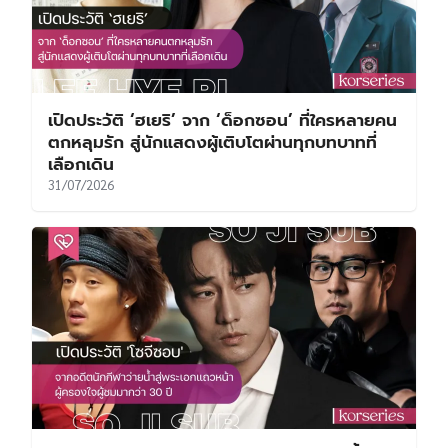
เปิดประวัติ ‘ฮเยริ’ จาก ‘ด็อกซอน’ ที่ใครหลายคน
ตกหลุมรัก สู่นักแสดงผู้เติบโตผ่านทุกบทบาทที่
เลือกเดิน
31/07/2026