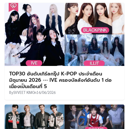
TOP30 อันดับเกิร์ลกรุ๊ป K-POP ประจำเดือน
มิถุนายน 2026 ⋯ IVE ครองบัลลังก์อันดับ 1 ต่อ
เนื่องเป็นเดือนที่ 5
By
SVVEET KIM
On
16/06/2026