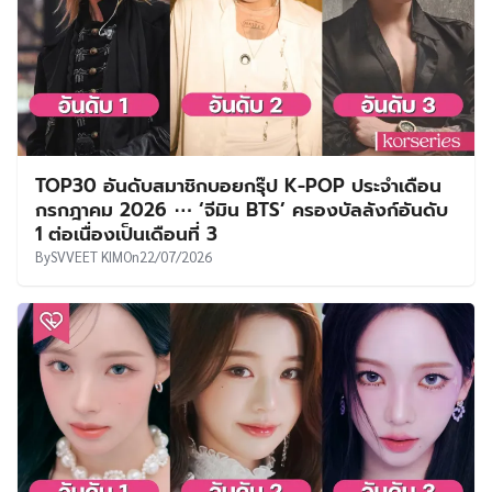
TOP30 อันดับสมาชิกบอยกรุ๊ป K-POP ประจำเดือน
กรกฎาคม 2026 ⋯ ‘จีมิน BTS’ ครองบัลลังก์อันดับ
1 ต่อเนื่องเป็นเดือนที่ 3
By
SVVEET KIM
On
22/07/2026