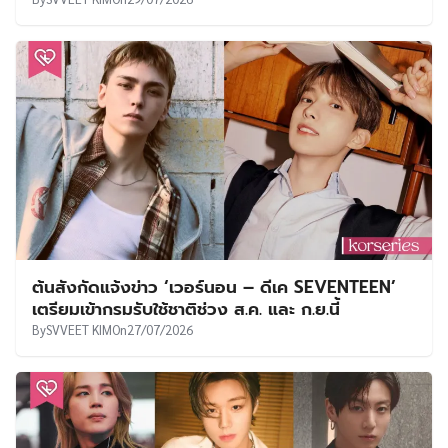
ต้นสังกัดแจ้งข่าว ‘เวอร์นอน – ดีเค SEVENTEEN’
เตรียมเข้ากรมรับใช้ชาติช่วง ส.ค. และ ก.ย.นี้
By
SVVEET KIM
On
27/07/2026