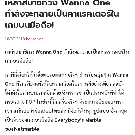
เหล่าสมาชิกวง Wanna One
UT
กำลังจะกลายเป็นคาแรคเตอร์ใน
เกมบนมือถือ!
korseries
18/07/2018
เหล่าสมาชิกวง
Wanna One
กำลังจะกลายเป็นคาแรคเตอร์ใน
เกมบนมือถือ!
นาทีนี้เรียกได้ว่าฮ็อตปรอทแตกจริงๆ สำหรับหนุ่มๆวง
Wanna
One
ที่ไม่เพียงแค่ได้รับความนิยมในเกาหลีอย่างเดียว แต่ยัง
โด่งดังในต่างประเทศอีกด้วย ซึ่งพวกเขาเป็นส่วนหนึ่งที่ทำให้
กระแส K-POP ในช่วงนี้คึกครึ้นจริงๆ ด้วยความนิยมของพวก
เขา แน่นอนว่าข้อเสนอโฆษณามีจ่อคิวในทุกรูปแบบ ซึ่งล่าสุด
เป็นคิวของเกมบนมือถือ
Everybody’s Marble
ของ
Netmarble