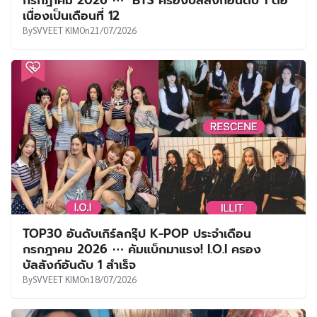
เนื่องเป็นเดือนที่ 12
By
SVVEET KIM
On
21/07/2026
TOP30 อันดับเกิร์ลกรุ๊ป K-POP ประจำเดือน
กรกฎาคม 2026 ⋯ คัมแบ็กมาแรง! I.O.I ครอง
บัลลังก์อันดับ 1 สำเร็จ
By
SVVEET KIM
On
18/07/2026