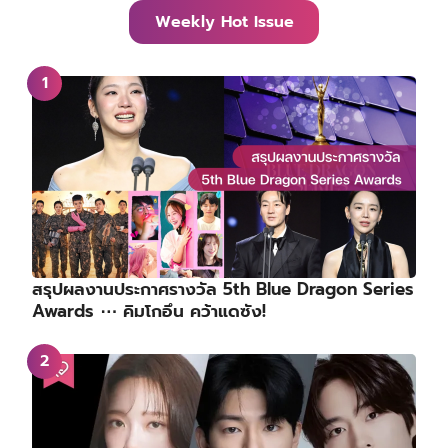
Weekly Hot Issue
สรุปผลงานประกาศรางวัล 5th Blue Dragon Series
Awards ⋯ คิมโกอึน คว้าแดซัง!