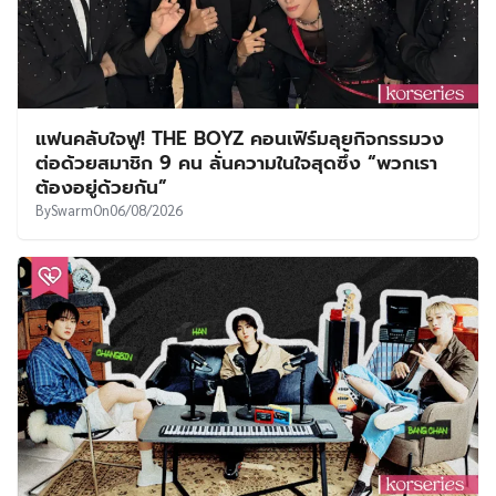
แฟนคลับใจฟู! THE BOYZ คอนเฟิร์มลุยกิจกรรมวง
ต่อด้วยสมาชิก 9 คน ลั่นความในใจสุดซึ้ง “พวกเรา
ต้องอยู่ด้วยกัน”
By
Swarm
On
06/08/2026