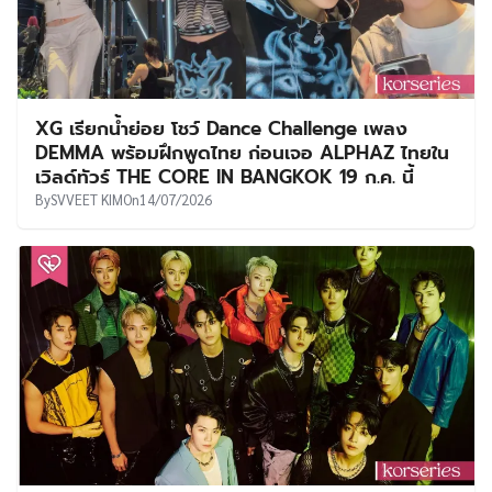
XG เรียกน้ำย่อย โชว์ Dance Challenge เพลง
DEMMA พร้อมฝึกพูดไทย ก่อนเจอ ALPHAZ ไทยใน
เวิลด์ทัวร์ THE CORE IN BANGKOK 19 ก.ค. นี้
By
SVVEET KIM
On
14/07/2026