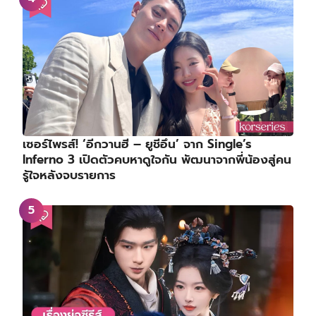
เซอร์ไพรส์! ‘อีกวานฮี – ยูชีอึน’ จาก Single’s
Inferno 3 เปิดตัวคบหาดูใจกัน พัฒนาจากพี่น้องสู่คน
รู้ใจหลังจบรายการ