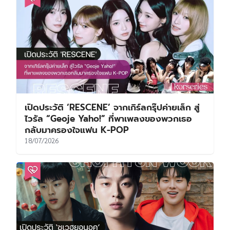
เปิดประวัติ ‘RESCENE’ จากเกิร์ลกรุ๊ปค่ายเล็ก สู่
ไวรัล “Geoje Yaho!” ที่พาเพลงของพวกเธอ
กลับมาครองใจแฟน K-POP
18/07/2026