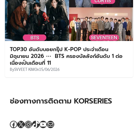
TOP30 อันดับบอยกรุ๊ป K-POP ประจำเดือน
มิถุนายน 2026 ⋯ BTS ครองบัลลังก์อันดับ 1 ต่อ
เนื่องเป็นเดือนที่ 11
By
SVVEET KIM
On
15/06/2026
ช่องทางการติดตาม KORSERIES
Facebook
X
Instagram
TikTok
YouTube
Mail