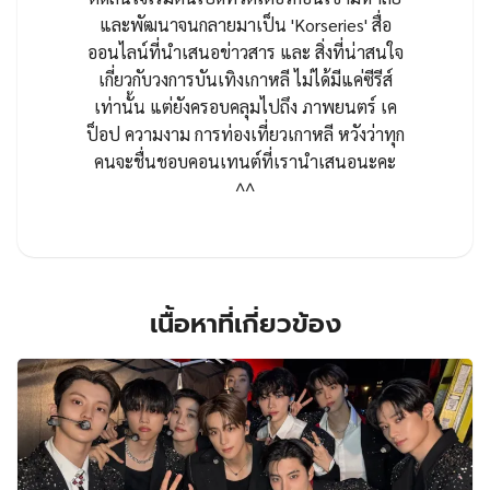
และพัฒนาจนกลายมาเป็น 'Korseries' สื่อ
ออนไลน์ที่นำเสนอข่าวสาร และ สิ่งที่น่าสนใจ
เกี่ยวกับวงการบันเทิงเกาหลี ไม่ได้มีแค่ซีรีส์
เท่านั้น แต่ยังครอบคลุมไปถึง ภาพยนตร์ เค
ป็อป ความงาม การท่องเที่ยวเกาหลี หวังว่าทุก
คนจะชื่นชอบคอนเทนต์ที่เรานำเสนอนะคะ
^^
เนื้อหาที่เกี่ยวข้อง