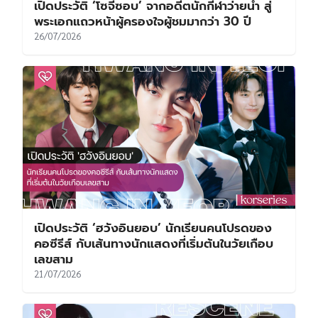
เปิดประวัติ ‘โซจีซอบ’ จากอดีตนักกีฬาว่ายน้ำ สู่
พระเอกแถวหน้าผู้ครองใจผู้ชมมากว่า 30 ปี
26/07/2026
เปิดประวัติ ‘ฮวังอินยอบ’ นักเรียนคนโปรดของ
คอซีรีส์ กับเส้นทางนักแสดงที่เริ่มต้นในวัยเกือบ
เลขสาม
21/07/2026