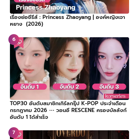
เรื่องย่อซีรีส์ : Princess Zhaoyang | องค์หญิงเจา
หยาง (2026)
TOP30 อันดับสมาชิกเกิร์ลกรุ๊ป K-POP ประจำเดือน
กรกฎาคม 2026 ⋯ วอนอี RESCENE ครองบัลลังก์
อันดับ 1 ได้สำเร็จ