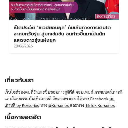
เปิดประวัติ ‘ชเวฮยอนอุค’ กับเส้นทางการเติบโต
จากบทวัยรุ่น สู่บทเข้มข้น จนก้าวขึ้นมาเป็นนัก
แสดงดาวรุ่งแห่งยุค
28/06/2026
เกี่ยวกับเรา
เว็บไซต์ของคนที่รักและชื่นชอบการดูซีรีส์ คอนเทนต์ ภาพยนตร์เกาหลี
และวัฒนธรรมบันเทิงเกาหลี ติดตามพวกเราได้ทาง Facebook
คอ
เกาหลี by Korseries
ทาง
@Korseries
และทาง
TikTok Korseries
เนื้อหายอดฮิต