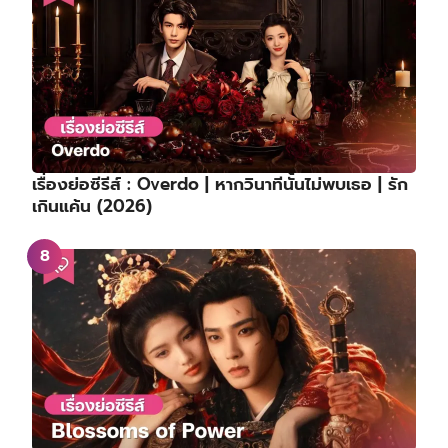
เรื่องย่อซีรีส์ : Overdo | หากวินาทีนั้นไม่พบเธอ | รัก
เกินแค้น (2026)