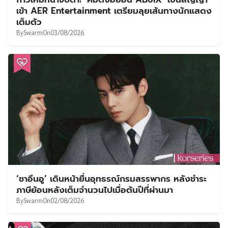
เข้า AER Entertainment เตรียมลุยเส้นทางนักแสดง
เต็มตัว
By
Swarm
On
03/08/2026
‘ชาอึนอู’ เดินหน้ายื่นอุทธรณ์กรมสรรพากร หลังชำระ
ภาษีย้อนหลังเต็มจำนวนไปเมื่อต้นปีที่ผ่านมา
By
Swarm
On
02/08/2026