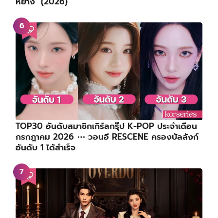
หยาง (2026)
TOP30 อันดับสมาชิกเกิร์ลกรุ๊ป K-POP ประจำเดือน
กรกฎาคม 2026 ⋯ วอนอี RESCENE ครองบัลลังก์
อันดับ 1 ได้สำเร็จ