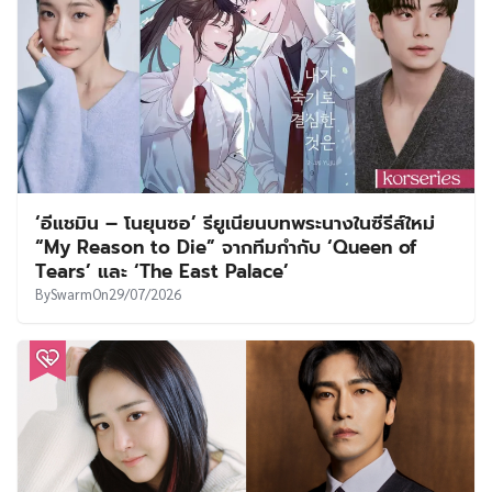
‘อีแชมิน – โนยุนซอ’ รียูเนียนบทพระนางในซีรีส์ใหม่
“My Reason to Die” จากทีมกำกับ ‘Queen of
Tears’ และ ‘The East Palace’
By
Swarm
On
29/07/2026