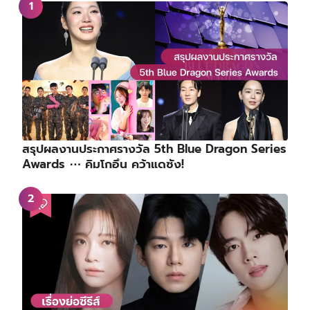
สรุปผลงานประกาศรางวัล 5th Blue Dragon Series
Awards ⋯ คิมโกอึน คว้าแดซัง!