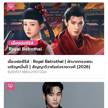
เรื่องย่อซีรีส์ : Royal Betrothal | ฝ่าบาททรงพระ
เจริญหมื่นปี | สัญญาวิวาห์แห่งราชวงศ์ (2026)
By
SVVEET KIM
On
29/07/2026