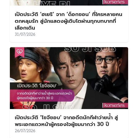
เปิดประวัติ ‘ฮเยริ’ จาก ‘ด็อกซอน’ ที่ใครหลายคน
ตกหลุมรัก สู่นักแสดงผู้เติบโตผ่านทุกบทบาทที่
เลือกเดิน
31/07/2026
เปิดประวัติ ‘โซจีซอบ’ จากอดีตนักกีฬาว่ายน้ำ สู่
พระเอกแถวหน้าผู้ครองใจผู้ชมมากว่า 30 ปี
26/07/2026