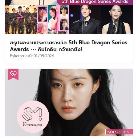
สรุปผลงานประกาศรางวัล 5th Blue Dragon Series
Awards ⋯ คิมโกอึน คว้าแดซัง!
By
korseries
On
01/08/2026