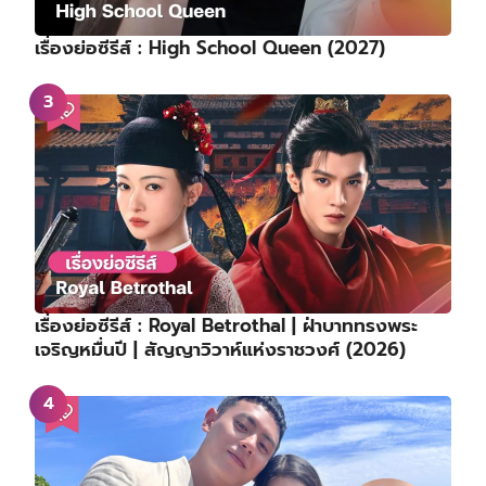
เรื่องย่อซีรีส์ : High School Queen (2027)
เรื่องย่อซีรีส์ : Royal Betrothal | ฝ่าบาททรงพระ
เจริญหมื่นปี | สัญญาวิวาห์แห่งราชวงศ์ (2026)