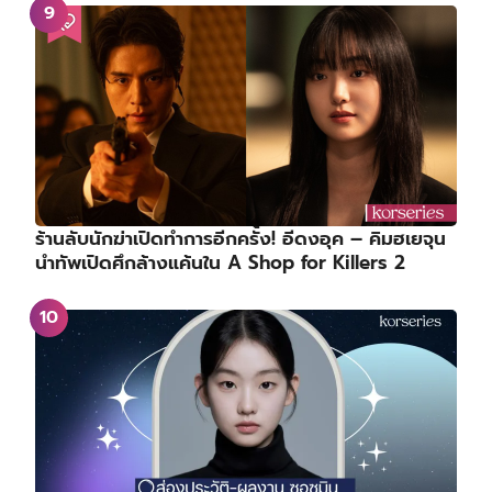
ร้านลับนักฆ่าเปิดทำการอีกครั้ง! อีดงอุค – คิมฮเยจุน
นำทัพเปิดศึกล้างแค้นใน A Shop for Killers 2