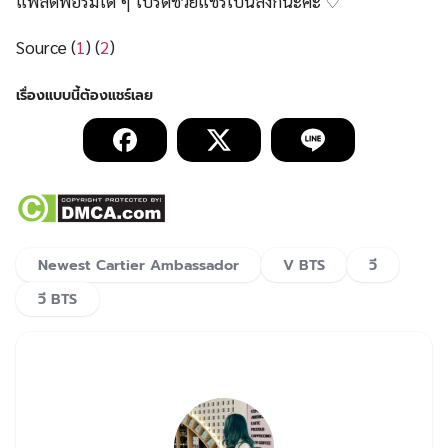
แพลตฟอร์มใด ๆ โปรดช่วยแชร์เป็นลิ้งก์นะคะ ♡
Source (
1
) (
2
)
Newest Cartier Ambassador
V BTS
วี
วี BTS