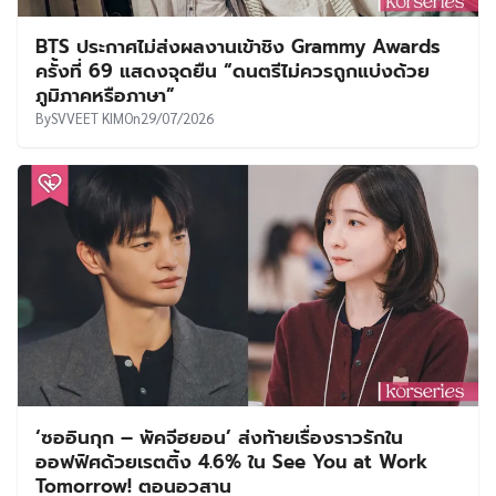
BTS ประกาศไม่ส่งผลงานเข้าชิง Grammy Awards
ครั้งที่ 69 แสดงจุดยืน “ดนตรีไม่ควรถูกแบ่งด้วย
ภูมิภาคหรือภาษา”
By
SVVEET KIM
On
29/07/2026
‘ซออินกุก – พัคจีฮยอน’ ส่งท้ายเรื่องราวรักใน
ออฟฟิศด้วยเรตติ้ง 4.6% ใน See You at Work
Tomorrow! ตอนอวสาน