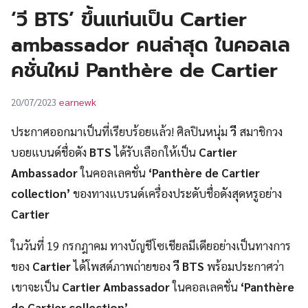
UT
‘วี BTS’ ขึ้นแท่นเป็น Cartier
ambassador คนล่าสุด ในคอลเล
คชั่นใหม่ Panthère de Cartier
earnewk
20/07/2023
ประกาศออกมาเป็นที่เรียบร้อยแล้ว! ศิลปินหนุ่ม
วี
สมาชิกวง
บอยแบนด์ชื่อดัง
BTS
ได้รับเลือกให้เป็น
Cartier
Ambassador
ในคอลเลคชั่น
‘Panthère de Cartier
collection’
ของทางแบรนด์เครื่องประดับชื่อดังสุดหรูอย่าง
Cartier
ในวันที่ 19 กรกฎาคม ทางบัญชีโซเชียลมีเดียอย่างเป็นทางการ
ของ
Cartier
ได้โพสต์ภาพถ่ายของ
วี
BTS
พร้อมประกาศว่า
เขาจะเป็น
Cartier Ambassador
ในคอลเลคชั่น
‘Panthère
de Cartier collection’