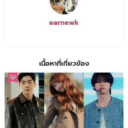
earnewk
เนื้อหาที่เกี่ยวข้อง