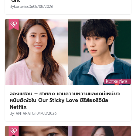
By
korseries
On
05/08/2026
จองแฮอิน – ฮายอง เติมความหวานและเคมีเหนียว
หนึบติดใจใน Our Sticky Love ซีรีส์ออริจินัล
Netflix
By
TANTARAT
On
04/08/2026