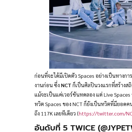
ก่อนที่จะได้มีเปิดตัว Spaces อย่างเป็นทา
งานก่อน ซึ่ง
NCT
ก็เป็นศิลปินวงแรกที่สร้างสถ
แม้จะเป็นแค่เวอร์ชันทดลอง แต่ Live Spaces 
ทวิต Spaces ของ NCT ก็ยังเป็นทวิตที่มียอดคน
ถึง 117K เลยทีเดียว (
https://twitter.com
อันดับที่ 5 TWICE (@JYPE