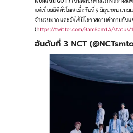
แบมแบม GOT7
เป็นศิลปินคนแรกที่สร้างสถิติย
แต่เป็นสถิติทั่วโลก! เมื่อวันที่ 9 มิถุนายน 
จำนวนมาก และยังได้มีโอกาสถามคำถามกับแบม
(
https://twitter.com/BamBam1A/status
อันดับที่ 3 NCT (@NCTsmt