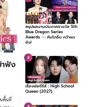
สรุปผลงานประกาศรางวัล 5th
Blue Dragon Series
Awards ⋯ คิมโกอึน คว้าแด
ซัง!
้าฟัง
เรื่องย่อซีรีส์ : High School
Queen (2027)
พื้นที่