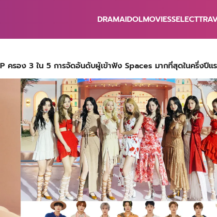
DRAMA
IDOL
MOVIES
SELECT
TRA
earch
r:
 ครอง 3 ใน 5 การจัดอันดับผู้เข้าฟัง Spaces มากที่สุดในครึ่งปีแ