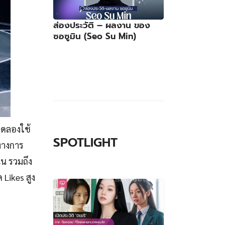
ส่องประวัติ – ผลงาน ของ
ซอซูมิน (Seo Su Min)
ทดลองใช้
SPOTLIGHT
นทางการ
่น รวมถึง
 Likes สูง