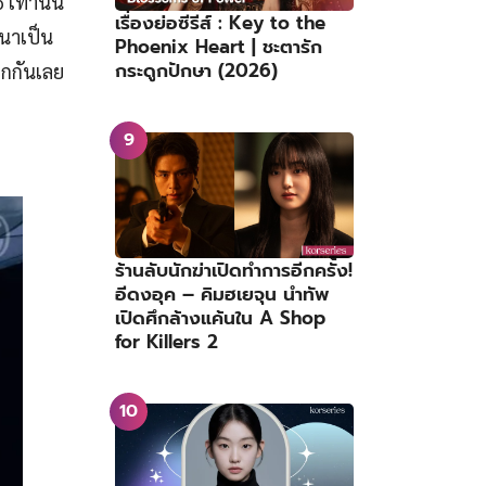
 เท่านั้น
เรื่องย่อซีรีส์ : Key to the
ทนาเป็น
Phoenix Heart | ชะตารัก
กระดูกปักษา (2026)
กกันเลย
ร้านลับนักฆ่าเปิดทำการอีกครั้ง!
อีดงอุค – คิมฮเยจุน นำทัพ
เปิดศึกล้างแค้นใน A Shop
for Killers 2