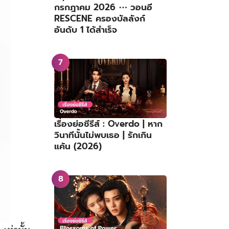
กรกฎาคม 2026 ⋯ วอนอี
RESCENE ครองบัลลังก์
อันดับ 1 ได้สำเร็จ
เรื่องย่อซีรีส์ : Overdo | หาก
วินาทีนั้นไม่พบเธอ | รักเกิน
แค้น (2026)