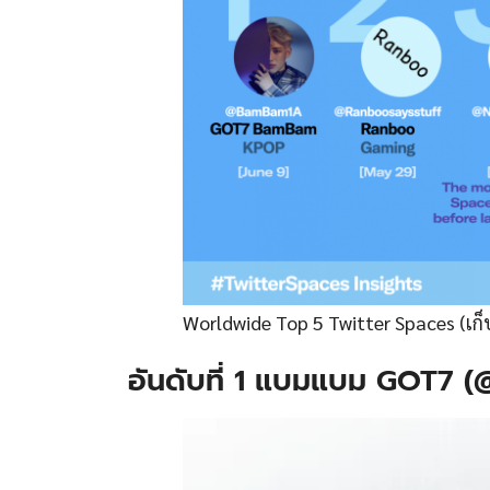
Worldwide Top 5 Twitter Spaces (เก็บร
อันดับที่ 1 แบมแบม GOT7