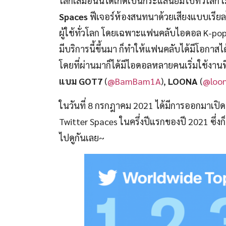
โลกเสมือนนี้ได้เกิดเป็นกระแสนิยมไปทั่วโลก เม
Spaces
ฟีเจอร์ห้องสนทนาด้วยเสียงแบบเรียลไ
ผู้ใช้ทั่วโลก โดยเฉพาะแฟนคลับไอดอล K-pop ท
มีบริการนี้ขึ้นมา ก็ทำให้แฟนคลับได้มีโอกาสไ
โดยที่ผ่านมาก็ได้มีไอดอลหลายคนเริ่มใช้งานฟี
แบม GOT7
(
@BamBam1A
),
LOONA
(
@loo
ในวันที่ 8 กรกฎาคม 2021 ได้มีการออกมาเปิด
Twitter Spaces ในครึ่งปีแรกของปี 2021 ซึ่งก็
ไปดูกันเลย~