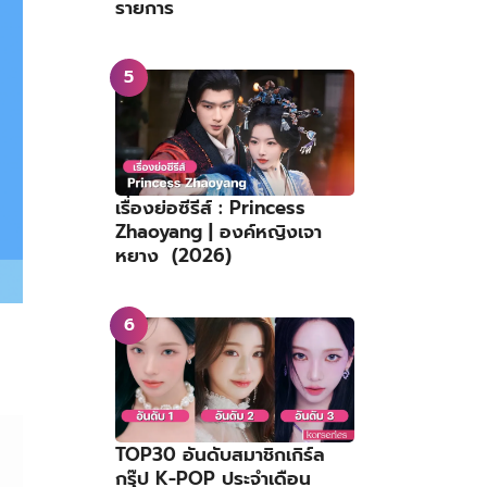
รายการ
เรื่องย่อซีรีส์ : Princess
Zhaoyang | องค์หญิงเจา
หยาง (2026)
TOP30 อันดับสมาชิกเกิร์ล
กรุ๊ป K-POP ประจำเดือน