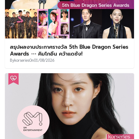
สรุปผลงานประกาศรางวัล 5th Blue Dragon Series
Awards ⋯ คิมโกอึน คว้าแดซัง!
By
korseries
On
01/08/2026