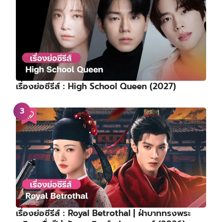
เรื่องย่อซีรีส์ : High School Queen (2027)
เรื่องย่อซีรีส์ : Royal Betrothal | ฝ่าบาททรงพระ