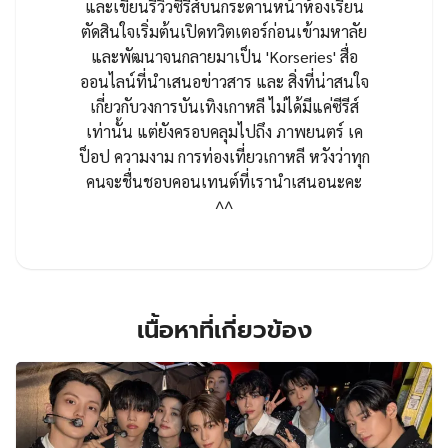
และเขียนรีวิวซีรีส์บนกระดานหน้าห้องเรียน
ตัดสินใจเริ่มต้นเปิดทวิตเตอร์ก่อนเข้ามหาลัย
และพัฒนาจนกลายมาเป็น 'Korseries' สื่อ
ออนไลน์ที่นำเสนอข่าวสาร และ สิ่งที่น่าสนใจ
เกี่ยวกับวงการบันเทิงเกาหลี ไม่ได้มีแค่ซีรีส์
เท่านั้น แต่ยังครอบคลุมไปถึง ภาพยนตร์ เค
ป็อป ความงาม การท่องเที่ยวเกาหลี หวังว่าทุก
คนจะชื่นชอบคอนเทนต์ที่เรานำเสนอนะคะ
^^
เนื้อหาที่เกี่ยวข้อง