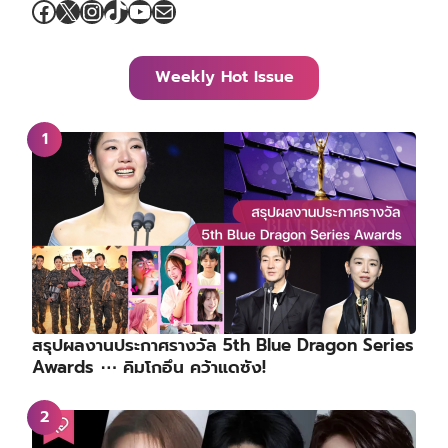
Facebook
X
Instagram
TikTok
YouTube
Mail
Weekly Hot Issue
สรุปผลงานประกาศรางวัล 5th Blue Dragon Series
Awards ⋯ คิมโกอึน คว้าแดซัง!