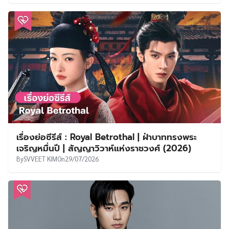
เรื่องย่อซีรีส์ : Royal Betrothal | ฝ่าบาททรงพระ
เจริญหมื่นปี | สัญญาวิวาห์แห่งราชวงศ์ (2026)
By
SVVEET KIM
On
29/07/2026