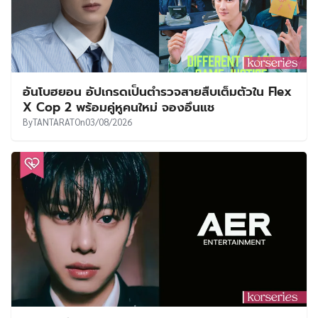
อันโบฮยอน อัปเกรดเป็นตำรวจสายสืบเต็มตัวใน Flex
X Cop 2 พร้อมคู่หูคนใหม่ จองอึนแช
By
TANTARAT
On
03/08/2026