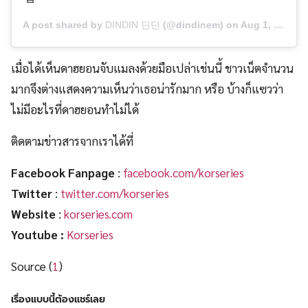
A post shared by
DINDIN 딘딘
(@dindinem) on
Aug 1, 2019 at 4:05am PDT
เมื่อได้เห็นดาฮยอนจับแมลงด้วยมือเปล่าเช่นนี้ ชาวเน็ตจำนวน
มากจึงต่างแสดงความเห็นว่าเธอน่ารักมาก หรือ บ้างก็แซวว่า
ไม่มีอะไรที่ดาฮยอนทำไม่ได้
ติดตามข่าวสารจากเราได้ที่
Facebook Fanpage
:
facebook.com/korseries
Twitter
:
twitter.com/korseries
Website
:
korseries.com
Youtube :
Korseries
Source (
1
)