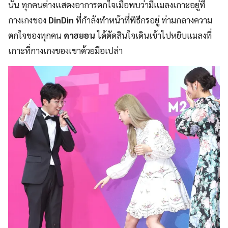
นั้น ทุกคนต่างแสดงอาการตกใจเมื่อพบว่ามีแมลงเกาะอยู่ที่
กางเกงของ
DinDin
ที่กำลังทำหน้าที่พิธีกรอยู่ ท่ามกลางความ
ตกใจของทุกคน
ดาฮยอน
ได้ตัดสินใจเดินเข้าไปหยิบแมลงที่
เกาะที่กางเกงของเขาด้วยมือเปล่า