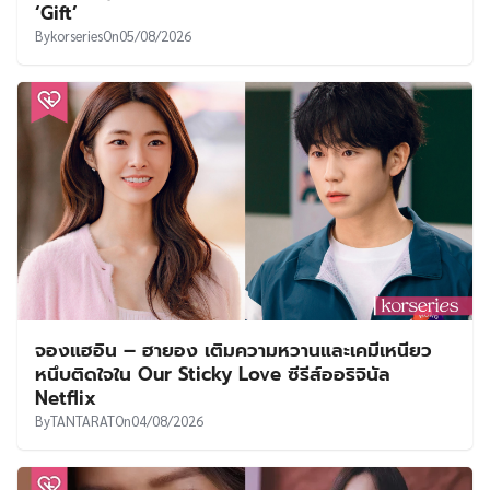
‘Gift’
By
korseries
On
05/08/2026
จองแฮอิน – ฮายอง เติมความหวานและเคมีเหนียว
หนึบติดใจใน Our Sticky Love ซีรีส์ออริจินัล
Netflix
By
TANTARAT
On
04/08/2026