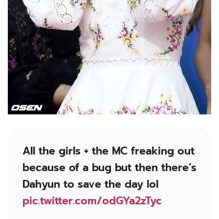
All the girls + the MC freaking out
because of a bug but then there’s
Dahyun to save the day lol
pic.twitter.com/odGYa2zTyc