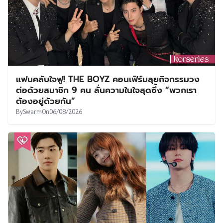
แฟนคลับใจฟู! THE BOYZ คอนเฟิร์มลุยกิจกรรมวง
ต่อด้วยสมาชิก 9 คน ลั่นความในใจสุดซึ้ง “พวกเรา
ต้องอยู่ด้วยกัน”
By
Swarm
On
06/08/2026