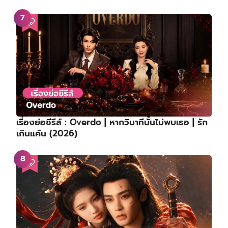
เรื่องย่อซีรีส์ : Overdo | หากวินาทีนั้นไม่พบเธอ | รัก
เกินแค้น (2026)