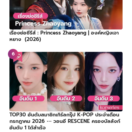
เรื่องย่อซีรีส์ : Princess Zhaoyang | องค์หญิงเจา
หยาง (2026)
TOP30 อันดับสมาชิกเกิร์ลกรุ๊ป K-POP ประจำเดือน
กรกฎาคม 2026 ⋯ วอนอี RESCENE ครองบัลลังก์
อันดับ 1 ได้สำเร็จ