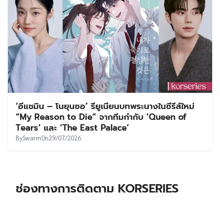
‘อีแชมิน – โนยุนซอ’ รียูเนียนบทพระนางในซีรีส์ใหม่
“My Reason to Die” จากทีมกำกับ ‘Queen of
Tears’ และ ‘The East Palace’
By
Swarm
On
29/07/2026
ช่องทางการติดตาม KORSERIES