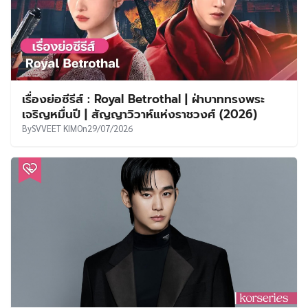
เรื่องย่อซีรีส์ : Royal Betrothal | ฝ่าบาททรงพระ
เจริญหมื่นปี | สัญญาวิวาห์แห่งราชวงศ์ (2026)
By
SVVEET KIM
On
29/07/2026