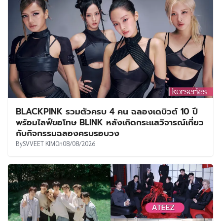
BLACKPINK รวมตัวครบ 4 คน ฉลองเดบิวต์ 10 ปี
พร้อมไลฟ์ขอโทษ BLINK หลังเกิดกระแสวิจารณ์เกี่ยว
กับกิจกรรมฉลองครบรอบวง
By
SVVEET KIM
On
08/08/2026