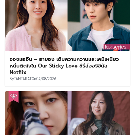
จองแฮอิน – ฮายอง เติมความหวานและเคมีเหนียว
หนึบติดใจใน Our Sticky Love ซีรีส์ออริจินัล
Netflix
By
TANTARAT
On
04/08/2026