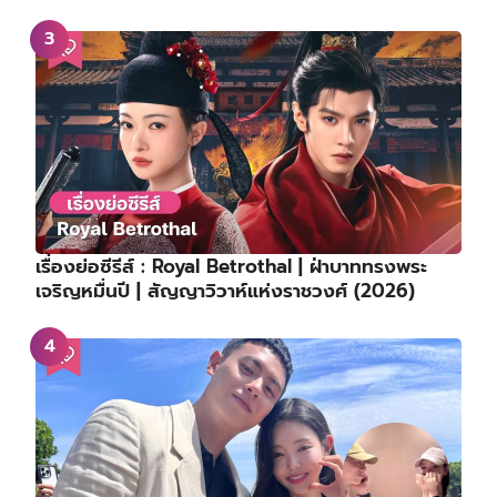
เรื่องย่อซีรีส์ : Royal Betrothal | ฝ่าบาททรงพระ
เจริญหมื่นปี | สัญญาวิวาห์แห่งราชวงศ์ (2026)