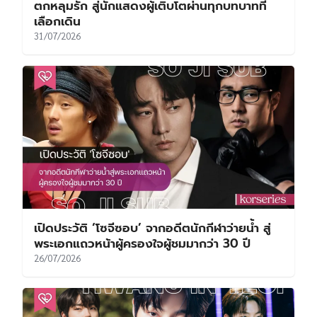
ตกหลุมรัก สู่นักแสดงผู้เติบโตผ่านทุกบทบาทที่
เลือกเดิน
31/07/2026
เปิดประวัติ ‘โซจีซอบ’ จากอดีตนักกีฬาว่ายน้ำ สู่
พระเอกแถวหน้าผู้ครองใจผู้ชมมากว่า 30 ปี
26/07/2026