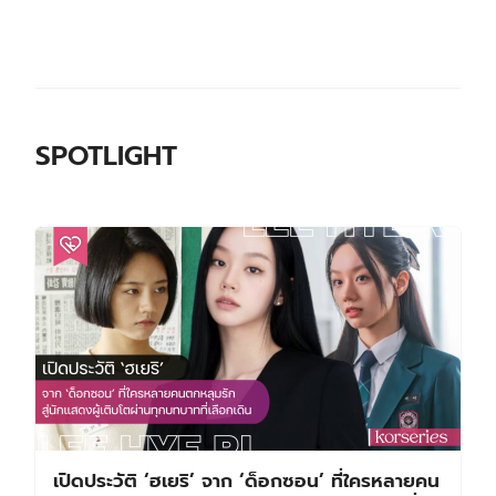
SPOTLIGHT
เปิดประวัติ ‘ฮเยริ’ จาก ‘ด็อกซอน’ ที่ใครหลายคน