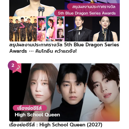
สรุปผลงานประกาศรางวัล 5th Blue Dragon Series
Awards ⋯ คิมโกอึน คว้าแดซัง!
เรื่องย่อซีรีส์ : High School Queen (2027)