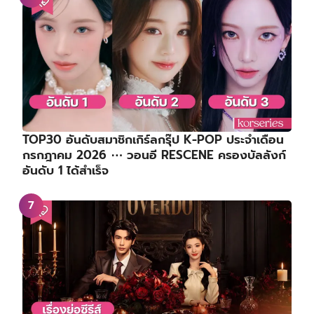
TOP30 อันดับสมาชิกเกิร์ลกรุ๊ป K-POP ประจำเดือน
กรกฎาคม 2026 ⋯ วอนอี RESCENE ครองบัลลังก์
อันดับ 1 ได้สำเร็จ