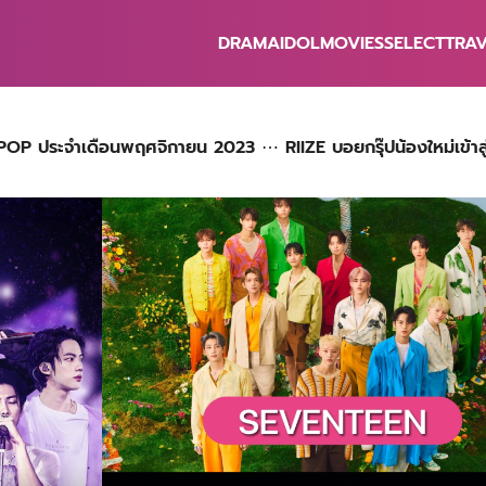
DRAMA
IDOL
MOVIES
SELECT
TRA
earch
r:
POP ประจำเดือนพฤศจิกายน 2023 ⋯ RIIZE บอยกรุ๊ปน้องใหม่เข้าสู