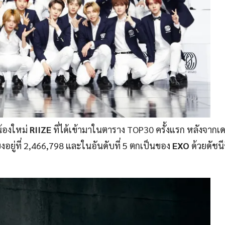
น้องใหม่
RIIZE
ที่ได้เข้ามาในตาราง TOP30 ครั้งแรก หลังจากเด
ียงอยู่ที่ 2,466,798 และในอันดับที่ 5 ตกเป็นของ
EXO
ด้วยดัชนีช