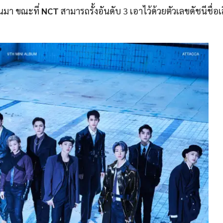
่านมา ขณะที่
NCT
สามารถรั้งอันดับ 3 เอาไว้ด้วยตัวเลขดัชนีชื่อเ