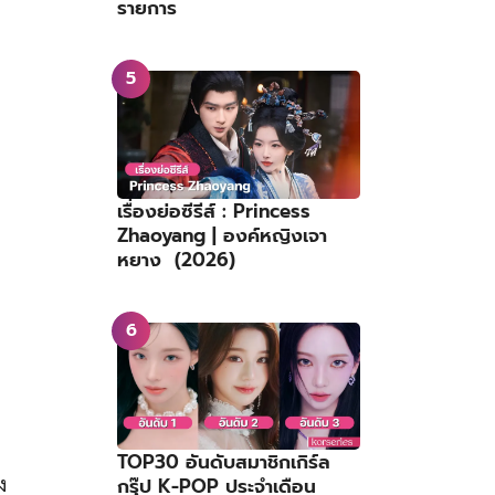
รายการ
เรื่องย่อซีรีส์ : Princess
Zhaoyang | องค์หญิงเจา
หยาง (2026)
TOP30 อันดับสมาชิกเกิร์ล
ง
กรุ๊ป K-POP ประจำเดือน