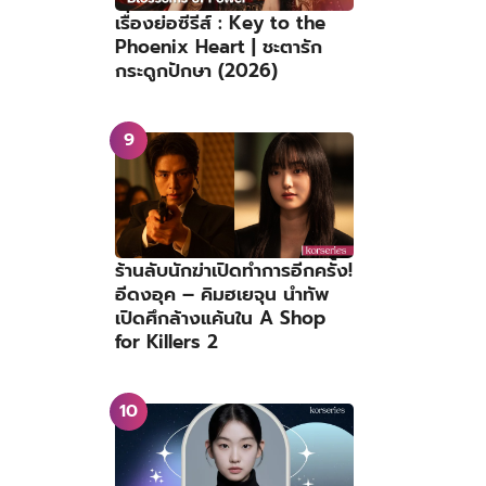
เรื่องย่อซีรีส์ : Key to the
Phoenix Heart | ชะตารัก
กระดูกปักษา (2026)
ร้านลับนักฆ่าเปิดทำการอีกครั้ง!
อีดงอุค – คิมฮเยจุน นำทัพ
เปิดศึกล้างแค้นใน A Shop
for Killers 2