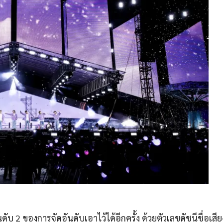
ับ 2 ของการจัดอันดับเอาไว้ได้อีกครั้ง ด้วยตัวเลขดัชนีชื่อเสีย