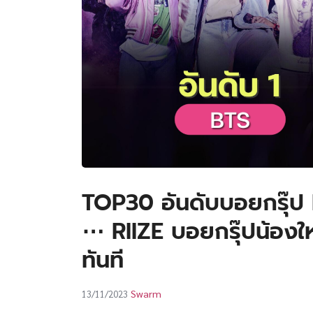
TOP30 อันดับบอยกรุ๊ป
⋯ RIIZE บอยกรุ๊ปน้องใหม
ทันที
Swarm
13/11/2023