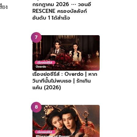
กรกฎาคม 2026 ⋯ วอนอี
สียง
RESCENE ครองบัลลังก์
อันดับ 1 ได้สำเร็จ
เรื่องย่อซีรีส์ : Overdo | หาก
วินาทีนั้นไม่พบเธอ | รักเกิน
แค้น (2026)