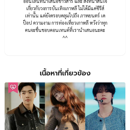
ออนไลน์ที่นำเสนอข่าวสาร และ สิ่งที่น่าสนใจ
เกี่ยวกับวงการบันเทิงเกาหลี ไม่ได้มีแค่ซีรีส์
เท่านั้น แต่ยังครอบคลุมไปถึง ภาพยนตร์ เค
ป็อป ความงาม การท่องเที่ยวเกาหลี หวังว่าทุก
คนจะชื่นชอบคอนเทนต์ที่เรานำเสนอนะคะ
^^
เนื้อหาที่เกี่ยวข้อง