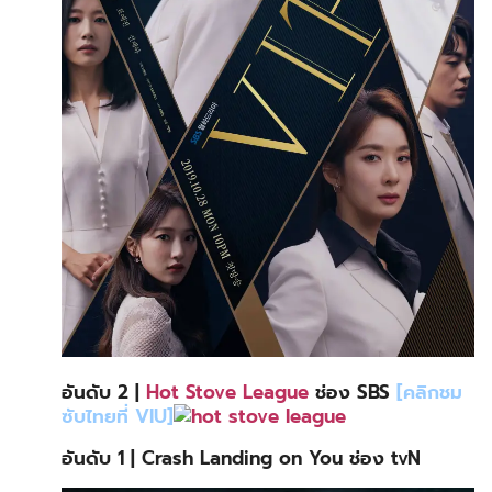
อันดับ 2 |
Hot Stove League
ช่อง SBS
[คลิกชม
ซับไทยที่ VIU]
อันดับ 1 | Crash Landing on You ช่อง tvN