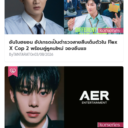
อันโบฮยอน อัปเกรดเป็นตำรวจสายสืบเต็มตัวใน Flex
X Cop 2 พร้อมคู่หูคนใหม่ จองอึนแช
By
TANTARAT
On
03/08/2026