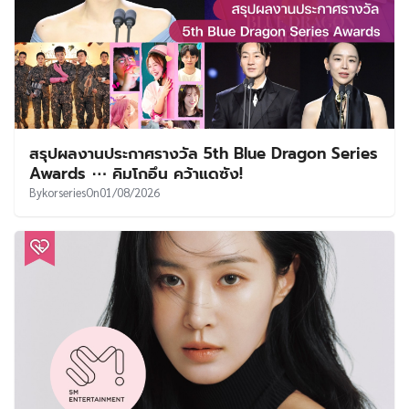
สรุปผลงานประกาศรางวัล 5th Blue Dragon Series
Awards ⋯ คิมโกอึน คว้าแดซัง!
By
korseries
On
01/08/2026