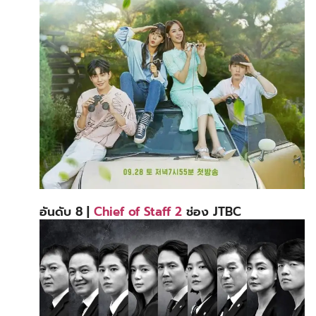
อันดับ 8 |
Chief of Staff 2
ช่อง JTBC