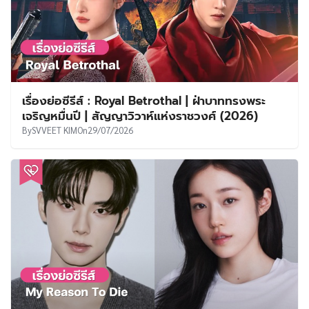
เรื่องย่อซีรีส์ : Royal Betrothal | ฝ่าบาททรงพระ
เจริญหมื่นปี | สัญญาวิวาห์แห่งราชวงศ์ (2026)
By
SVVEET KIM
On
29/07/2026