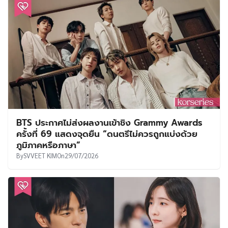
BTS ประกาศไม่ส่งผลงานเข้าชิง Grammy Awards
ครั้งที่ 69 แสดงจุดยืน “ดนตรีไม่ควรถูกแบ่งด้วย
ภูมิภาคหรือภาษา”
By
SVVEET KIM
On
29/07/2026