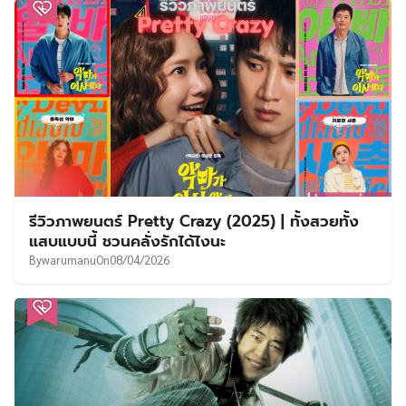
รีวิวภาพยนตร์ Pretty Crazy (2025) | ทั้งสวยทั้ง
แสบแบบนี้ ชวนคลั่งรักได้ไงนะ
By
warumanu
On
08/04/2026