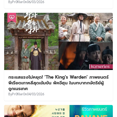
By
Pr0filer
On
06/03/2026
กระแสแรงไม่หยุด! ‘The King’s Warden’ ภาพยนตร์
พีเรียดเกาหลีสุดเข้มข้น พัคจีฮุน ในบทบาทกษัตริย์ผู้
ถูกเนรเทศ
By
Pr0filer
On
04/03/2026