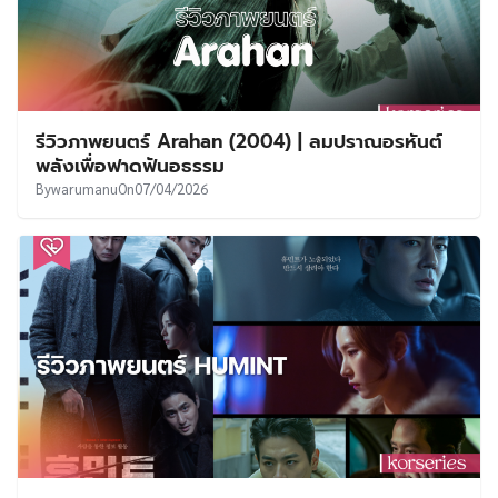
รีวิวภาพยนตร์ Arahan (2004) | ลมปราณอรหันต์
พลังเพื่อฟาดฟันอธรรม
By
warumanu
On
07/04/2026