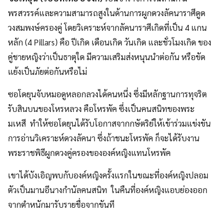
พรสวรรค์และความสามารถสูงในด้านการผูกดวงลัคนาราศีดูด
วงสมพงษ์ครองคู่ โดยวิเคราะห์จากลัคนาราศีเกิดที่เป็น 4 แกน
หลัก (4 Pillars) คือ ปีเกิด เดือนเกิด วันเกิด และชั่วโมงเกิด ของ
คู่ชายหญิงว่าเป็นธาตุใด มีความเสริมส่งหนุนนำต่อกัน หรือขัด
แย้งเป็นภัยต่อกันหรือไม่
ซอโดยุนจับหมอดูหลอกลวงได้คนหนึ่ง ซึ่งมีหลักฐานการทุจริต
รับสินบนของโหรหลวง คือโหรพัค ซึ่งเป็นคนสนิทของพระ
มเหสี ทำให้ซอโดยุนได้รับโอกาสจากกษัตริย์ให้เข้าร่วมแข่งขัน
การอ่านวิเคราะห์ดวงลัคนา ซึ่งถ้าชนะโหรพัค ก็จะได้รับงาน
พระราชพิธีผูกดวงคู่ครองขององค์หญิงแทนโหรพัค
เขาได้บังเอิญพบกับองค์หญิงครั้งแรกในขณะที่องค์หญิงปลอม
ตัวเป็นมานอีนางกำนัลคนสนิท ในคืนที่องค์หญิงแอบย่องออก
จากตำหนักมารับรายชื่อจากขันที