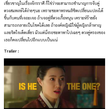
เชี่ยวชาญในเรื่องจักรราศี ก็ใช่ว่าจะสามารถชำนาญการจับคู่
ดวงสมพงษ์ได้ง่ายๆนะ เพราะชะตาพรหมลิขิตเปลี่ยนแปลงได้
ขึ้นกับคนที่เจอะเจอ ถ้าเจอคู่ที่ดวงเกื้อหนุน เคราะห์ร้ายยัง
สามารถกลายเป็นโชคได้เลย ถ้าองค์หญิงมิใช่ผู้หญิงกล้าหาญ
และจิตใจเด็ดเดี่ยว มัวแต่นั่งรอชะตาพาไปเฉยๆ ดวงคู่ครองของ
เธอก็คงเปลี่ยนไปอีกแบบเป็นแน่
Trailer :