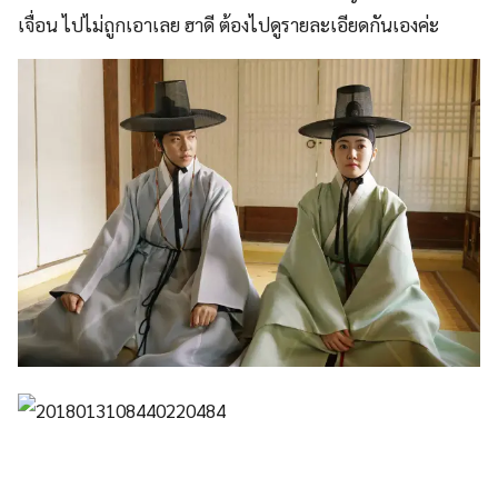
เจื่อน ไปไม่ถูกเอาเลย ฮาดี ต้องไปดูรายละเอียดกันเองค่ะ