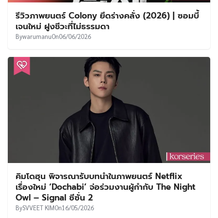
รีวิวภาพยนตร์ Colony ยึดร่างคลั่ง (2026) | ซอมบี้
เจนใหม่ ฝูงชีวะที่ไม่ธรรมดา
By
warumanu
On
06/06/2026
คิมโดฮุน พิจารณารับบทนำในภาพยนตร์ Netflix
เรื่องใหม่ ‘Dochabi’ จ่อร่วมงานผู้กำกับ The Night
Owl – Signal ซีซั่น 2
By
SVVEET KIM
On
16/05/2026