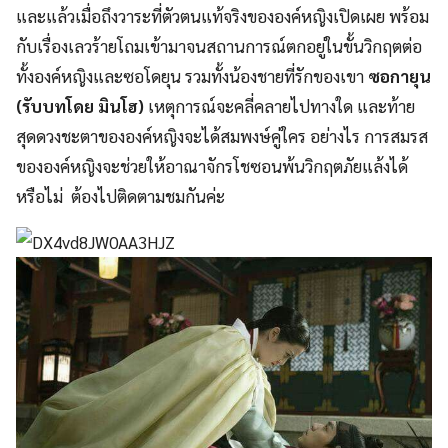
และแล้วเมื่อถึงวาระที่ตัวตนแท้จริงขององค์หญิงเปิดเผย พร้อม
กับเรื่องเลวร้ายโถมเข้ามาจนสถานการณ์ตกอยู่ในขั้นวิกฤตต่อ
ทั้งองค์หญิงและซอโดยุน รวมทั้งน้องชายที่รักของเขา
ซอกายุน
(รับบทโดย มินโฮ)
เหตุการณ์จะคลี่คลายไปทางใด และท้าย
สุดดวงชะตาขององค์หญิงจะได้สมพงษ์คู่ใคร อย่างไร การสมรส
ขององค์หญิงจะช่วยให้อาณาจักรโชซอนพ้นวิกฤตภัยแล้งได้
หรือไม่ ต้องไปติดตามชมกันค่ะ