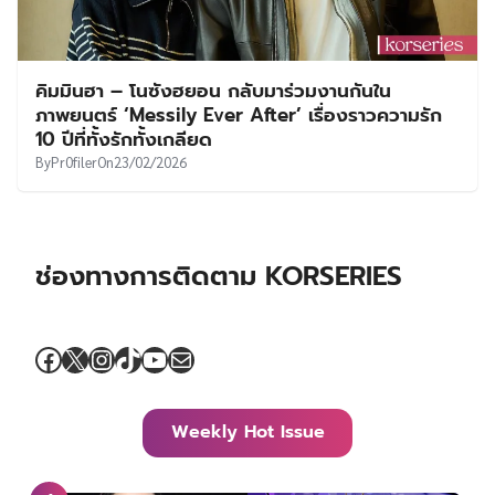
คิมมินฮา – โนซังฮยอน กลับมาร่วมงานกันใน
ภาพยนตร์ ‘Messily Ever After’ เรื่องราวความรัก
10 ปีที่ทั้งรักทั้งเกลียด
By
Pr0filer
On
23/02/2026
ช่องทางการติดตาม KORSERIES
Facebook
X
Instagram
TikTok
YouTube
Mail
Weekly Hot Issue