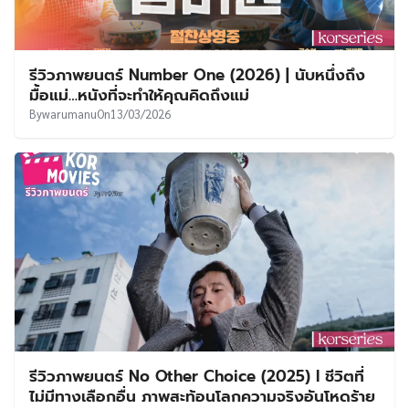
รีวิวภาพยนตร์ Number One (2026) | นับหนึ่งถึง
มื้อแม่…หนังที่จะทำให้คุณคิดถึงแม่
By
warumanu
On
13/03/2026
รีวิวภาพยนตร์ No Other Choice (2025) l ชีวิตที่
ไม่มีทางเลือกอื่น ภาพสะท้อนโลกความจริงอันโหดร้าย