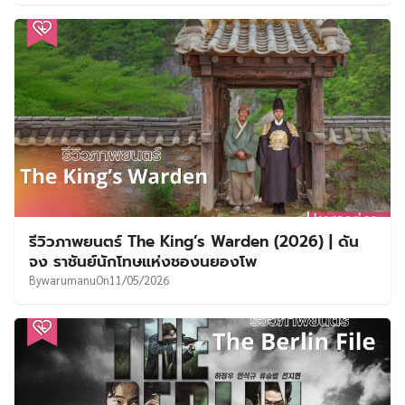
รีวิวภาพยนตร์ The King’s Warden (2026) | ดัน
จง ราชันย์นักโทษแห่งชองนยองโพ
By
warumanu
On
11/05/2026