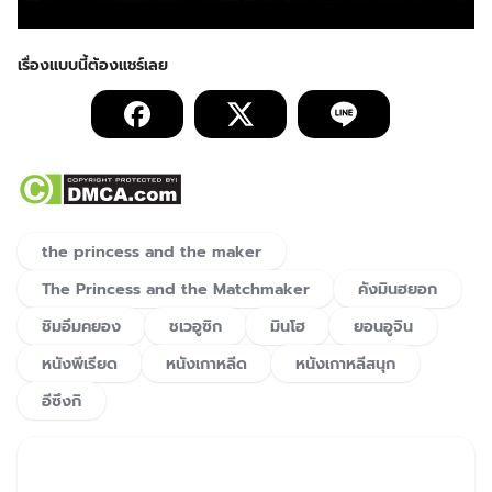
the princess and the maker
The Princess and the Matchmaker
คังมินฮยอก
ชิมอึมคยอง
ชเวอูซิก
มินโฮ
ยอนอูจิน
หนังพีเรียด
หนังเกาหลีด
หนังเกาหลีสนุก
อีซึงกิ