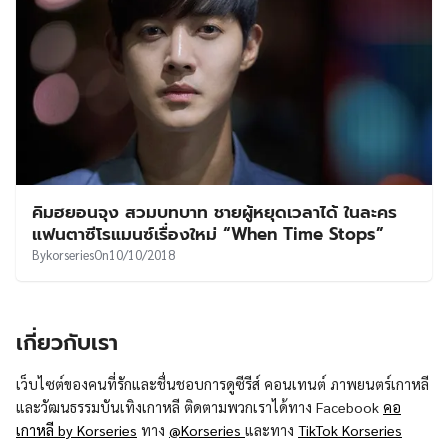
คิมฮยอนจุง สวมบทบาท ชายผู้หยุดเวลาได้ ในละคร
แฟนตาซีโรแมนซ์เรื่องใหม่ “When Time Stops”
By
korseries
On
10/10/2018
เกี่ยวกับเรา
เว็บไซต์ของคนที่รักและชื่นชอบการดูซีรีส์ คอนเทนต์ ภาพยนตร์เกาหลี
และวัฒนธรรมบันเทิงเกาหลี ติดตามพวกเราได้ทาง Facebook
คอ
เกาหลี by Korseries
ทาง
@Korseries
และทาง
TikTok Korseries