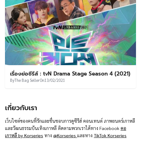
เรื่องย่อซีรีส์ : tvN Drama Stage Season 4 (2021)
By
The Bag Seller
On
13/02/2021
เกี่ยวกับเรา
เว็บไซต์ของคนที่รักและชื่นชอบการดูซีรีส์ คอนเทนต์ ภาพยนตร์เกาหลี
และวัฒนธรรมบันเทิงเกาหลี ติดตามพวกเราได้ทาง Facebook
คอ
เกาหลี by Korseries
ทาง
@Korseries
และทาง
TikTok Korseries