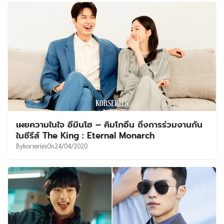
เผยความในใจ อีมินโฮ – คิมโกอึน ถึงการร่วมงานกัน
ในซีรีส์ The King : Eternal Monarch
By
korseries
On
24/04/2020