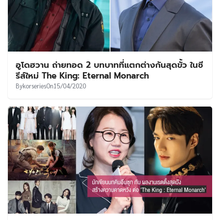
อูโดฮวาน ถ่ายทอด 2 บทบาทที่แตกต่างกันสุดขั้ว ในซี
รีส์ใหม่ The King: Eternal Monarch
By
korseries
On
15/04/2020