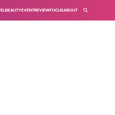
VEL
BEAUTY
EVENT
REVIEW
FOCUS
ABOUT