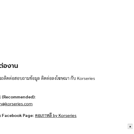
ต่องาน
ถติดต่อสอบถามข้อมูล ติดต่อลงโฆษณา กับ Korseries
l (Recommended):
n@korseries.com
x Facebook Page:
คอเกาหลี by Korseries
x