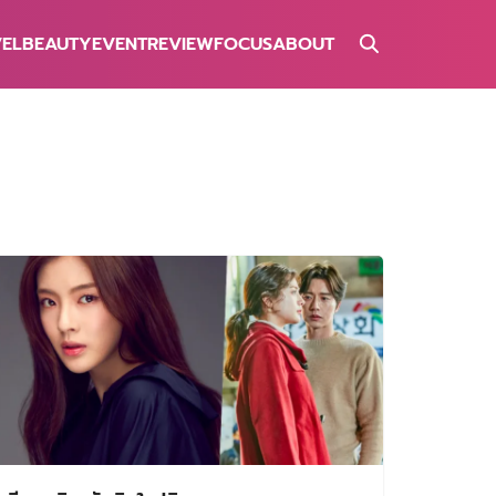
VEL
BEAUTY
EVENT
REVIEW
FOCUS
ABOUT