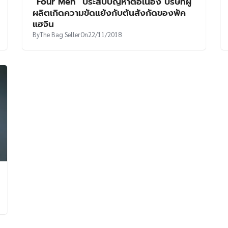
“Four Men” ประสบปัญหาต่อเนื่อง บริษัทผู้
ผลิตเกิดความขัดแย้งกับต้นสังกัดของพัค
แฮจิน
By
The Bag Seller
On
22/11/2018