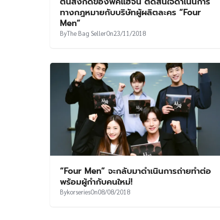
ต้นสังกัดของพัคแฮจิน ตัดสินใจดำเนินการ
ทางกฎหมายกับบริษัทผู้ผลิตละคร “Four
Men”
By
The Bag Seller
On
23/11/2018
“Four Men” จะกลับมาดำเนินการถ่ายทำต่อ
พร้อมผู้กำกับคนใหม่!
By
korseries
On
08/08/2018