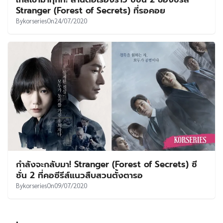
UT
Stranger (Forest of Secrets) ที่รอคอย
By
korseries
On
24/07/2020
กำลังจะกลับมา! Stranger (Forest of Secrets) ซี
ซั่น 2 ที่คอซีรีส์แนวสืบสวนตั้งตารอ
By
korseries
On
09/07/2020