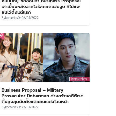
คิมมินกยู-ซอลอินอา Business Proposal
เล่าเบื้องหลังฉากไวรัลถอดแว่นจูบ ที่ไม่แพ
ลนไว้ตั้งแต่แรก
By
korseries
On
06/04/2022
Business Proposal – Military
Prosecutor Doberman ต่างสร้างสถิติเรต
ติ้งสูงสุดนับตั้งแต่ออนแอร์ถ้วนหน้า
By
korseries
On
23/03/2022