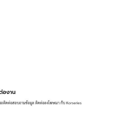
ต่องาน
ถติดต่อสอบถามข้อมูล ติดต่อลงโฆษณา กับ Korseries