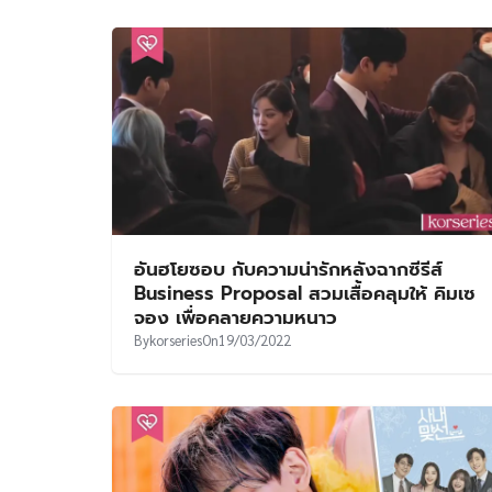
อันฮโยซอบ กับความน่ารักหลังฉากซีรีส์
Business Proposal สวมเสื้อคลุมให้ คิมเซ
จอง เพื่อคลายความหนาว
By
korseries
On
19/03/2022