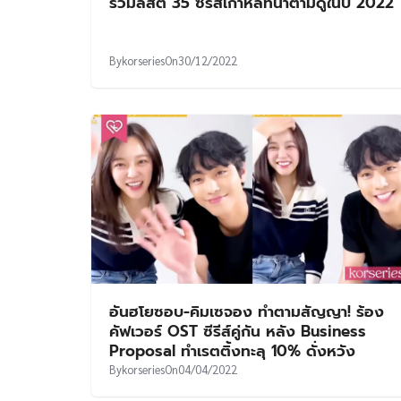
รวมลิสต์ 35 ซีรีส์เกาหลีที่น่าตามดูในปี 2022
By
korseries
On
30/12/2022
อันฮโยซอบ-คิมเซจอง ทำตามสัญญา! ร้อง
คัฟเวอร์ OST ซีรีส์คู่กัน หลัง Business
Proposal ทำเรตติ้งทะลุ 10% ดั่งหวัง
By
korseries
On
04/04/2022