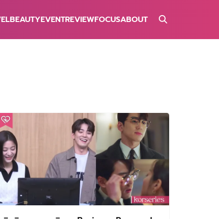
VEL
BEAUTY
EVENT
REVIEW
FOCUS
ABOUT