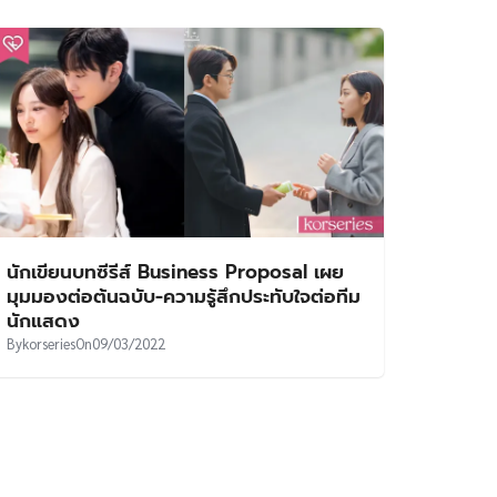
นักเขียนบทซีรีส์ Business Proposal เผย
มุมมองต่อต้นฉบับ-ความรู้สึกประทับใจต่อทีม
นักแสดง
By
korseries
On
09/03/2022