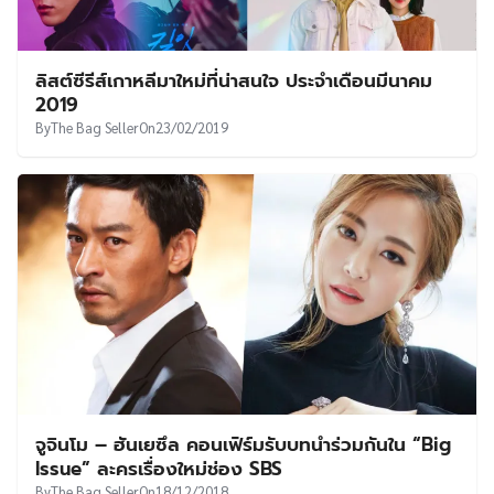
ลิสต์ซีรีส์เกาหลีมาใหม่ที่น่าสนใจ ประจำเดือนมีนาคม
2019
By
The Bag Seller
On
23/02/2019
จูจินโม – ฮันเยซึล คอนเฟิร์มรับบทนำร่วมกันใน “Big
Issue” ละครเรื่องใหม่ช่อง SBS
By
The Bag Seller
On
18/12/2018