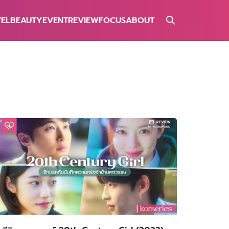
VEL
BEAUTY
EVENT
REVIEW
FOCUS
ABOUT