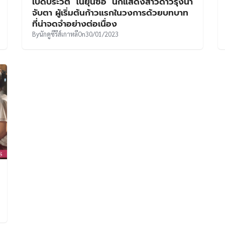
เปิดประวัติ ‘โนยุนซอ’ นักแสดงสาวดาวรุ่งน่า
จับตา ผู้เริ่มต้นก้าวแรกในวงการด้วยบทบาท
ที่น่าจดจำอย่างต่อเนื่อง
By
นักดูซีรีส์เกาหลี
On
30/01/2023