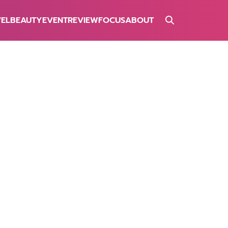
VEL
BEAUTY
EVENT
REVIEW
FOCUS
ABOUT