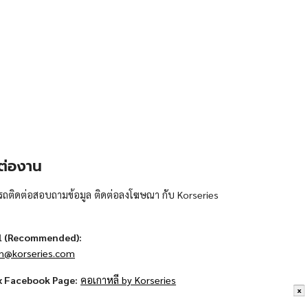
ต่องาน
ถติดต่อสอบถามข้อมูล ติดต่อลงโฆษณา กับ Korseries
l (Recommended):
n@korseries.com
x Facebook Page:
คอเกาหลี by Korseries
x