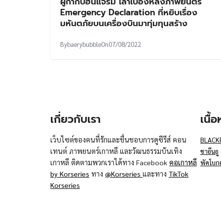
ผู้กำกับฮันแจริม เล่าเบื้องหลังภาพยนตร์
Emergency Declaration ที่หยิบเรื่อง
มหันตภัยบนเครื่องบินมาทุ่มทุนสร้าง
By
baerybubble
On
07/08/2022
เกี่ยวกับเรา
เนื้
เว็บไซต์ของคนที่รักและชื่นชอบการดูซีรีส์ คอน
BLACK
เทนต์ ภาพยนตร์เกาหลี และวัฒนธรรมบันเทิง
ชาอึนอู
เกาหลี ติดตามพวกเราได้ทาง Facebook
คอเกาหลี
พัคโบก
by Korseries
ทาง
@Korseries
และทาง
TikTok
Korseries