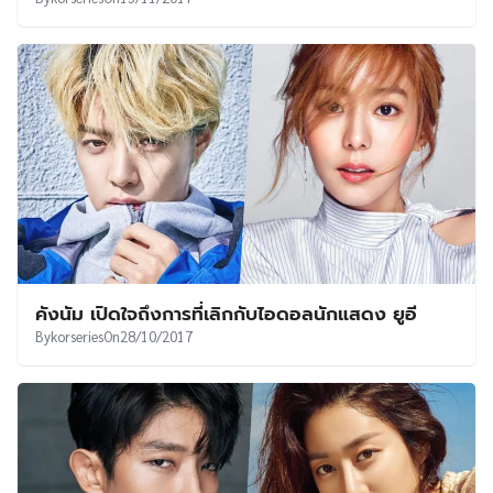
คังนัม เปิดใจถึงการที่เลิกกับไอดอลนักแสดง ยูอี
By
korseries
On
28/10/2017