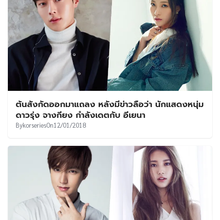
ต้นสังกัดออกมาแถลง หลังมีข่าวลือว่า นักแสดงหนุ่ม
ดาวรุ่ง จางกียง กำลังเดตกับ อีเยนา
By
korseries
On
12/01/2018