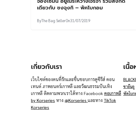
จองโซมิน อยู่ในระหว่างเจรจา ร่วมสังกัด
เดียวกับ ซงจุงกิ – พัคโบกอม
By
The Bag Seller
On
31/07/2019
เกี่ยวกับเรา
เนื้
เว็บไซต์ของคนที่รักและชื่นชอบการดูซีรีส์ คอน
BLACK
เทนต์ ภาพยนตร์เกาหลี และวัฒนธรรมบันเทิง
ชาอึนอู
เกาหลี ติดตามพวกเราได้ทาง Facebook
คอเกาหลี
พัคโบก
by Korseries
ทาง
@Korseries
และทาง
TikTok
Korseries