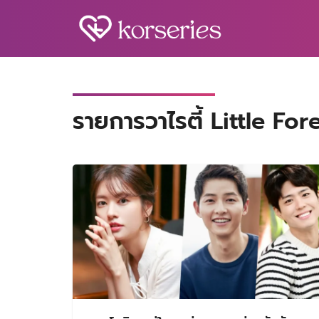
Skip
to
content
S
fo
รายการวาไรตี้ Little For