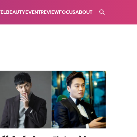
VEL
BEAUTY
EVENT
REVIEW
FOCUS
ABOUT