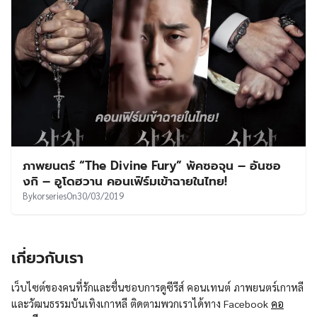
ภาพยนตร์ “The Divine Fury” พัคซอจุน – อันซอ
งกิ – อูโดฮวาน คอนเฟิร์มเข้าฉายในไทย!
By
korseries
On
30/03/2019
เกี่ยวกับเรา
เว็บไซต์ของคนที่รักและชื่นชอบการดูซีรีส์ คอนเทนต์ ภาพยนตร์เกาหลี
และวัฒนธรรมบันเทิงเกาหลี ติดตามพวกเราได้ทาง Facebook
คอ