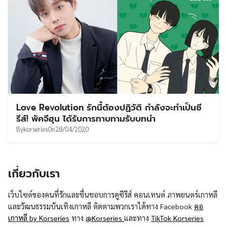
Love Revolution รักนี้ต้องปฏิวัติ กำลังจะทำเป็นซี
รีส์! พัคจีฮุน ได้รับการทาบทามรับบทนำ
By
korseries
On
28/04/2020
เกี่ยวกับเรา
เว็บไซต์ของคนที่รักและชื่นชอบการดูซีรีส์ คอนเทนต์ ภาพยนตร์เกาหลี
และวัฒนธรรมบันเทิงเกาหลี ติดตามพวกเราได้ทาง Facebook
คอ
เกาหลี by Korseries
ทาง
@Korseries
และทาง
TikTok Korseries