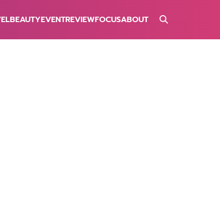
VEL
BEAUTY
EVENT
REVIEW
FOCUS
ABOUT