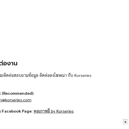
ต่องาน
ถติดต่อสอบถามข้อมูล ติดต่อลงโฆษณา กับ Korseries
l (Recommended):
n@korseries.com
x Facebook Page:
คอเกาหลี by Korseries
x