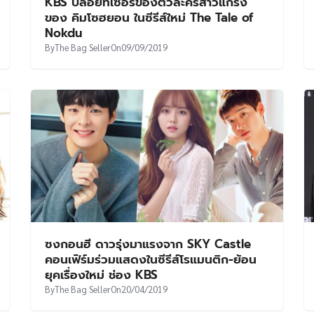
KBS ปล่อยทีเซอร์ของตัวละครสาวแกร่ง
ของ คิมโซฮยอน ในซีรีส์ใหม่ The Tale of
Nokdu
By
The Bag Seller
On
09/09/2019
ซงกอนฮี ดาวรุ่งมาแรงจาก SKY Castle
คอนเฟิร์มร่วมแสดงในซีรีส์โรแมนติก-ย้อน
ยุคเรื่องใหม่ ช่อง KBS
By
The Bag Seller
On
20/04/2019