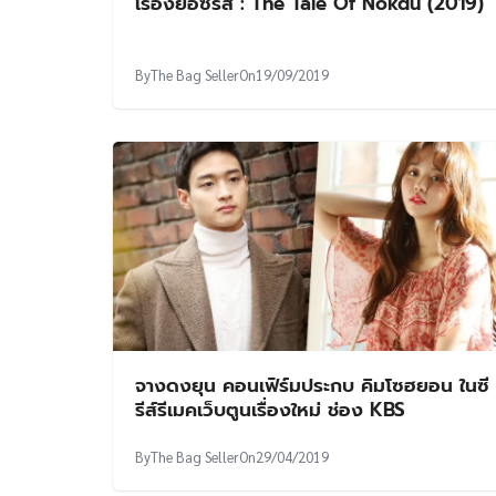
เรื่องย่อซีรีส์ : The Tale Of Nokdu (2019)
By
The Bag Seller
On
19/09/2019
จางดงยุน คอนเฟิร์มประกบ คิมโซฮยอน ในซี
รีส์รีเมคเว็บตูนเรื่องใหม่ ช่อง KBS
By
The Bag Seller
On
29/04/2019