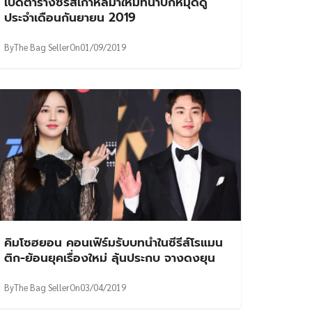
เปิดตารางซีรีส์เกาหลีมาใหม่ที่น่าปักหมุดดู
ประจำเดือนกันยายน 2019
By
The Bag Seller
On
01/09/2019
คิมโซฮยอน คอนเฟิร์มรับบทนำในซีรีส์โรแมน
ติก-ย้อนยุคเรื่องใหม่ ลุ้นประกบ จางดงยุน
By
The Bag Seller
On
03/04/2019