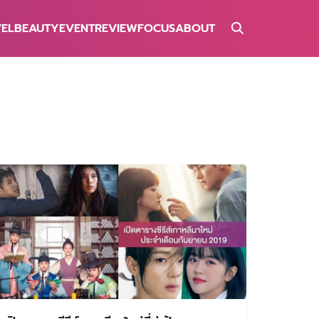
VEL
BEAUTY
EVENT
REVIEW
FOCUS
ABOUT