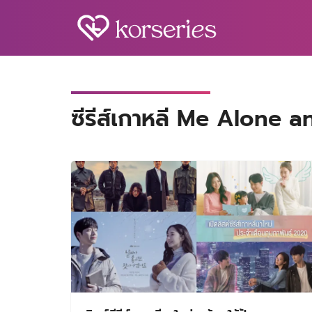
Skip
to
content
S
fo
ซีรีส์เกาหลี Me Alone 