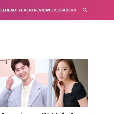
VEL
BEAUTY
EVENT
REVIEW
FOCUS
ABOUT