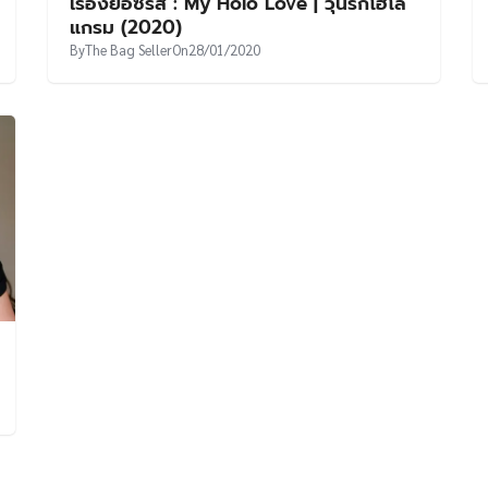
เรื่องย่อซีรีส์ : My Holo Love | วุ่นรักโฮโล
แกรม (2020)
By
The Bag Seller
On
28/01/2020