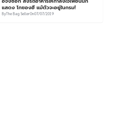
อีจงซอก ส่งรถอาหารให้กำลังใจเพื่อนนัก
แสดง โกซองฮี แม้ตัวจะอยู่ในกรม!
By
The Bag Seller
On
07/07/2019