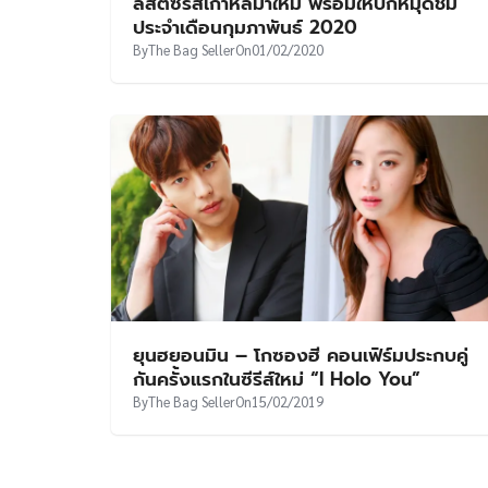
ลิสต์ซีรีส์เกาหลีมาใหม่ พร้อมให้ปักหมุดชม
ประจำเดือนกุมภาพันธ์ 2020
By
The Bag Seller
On
01/02/2020
ยุนฮยอนมิน – โกซองฮี คอนเฟิร์มประกบคู่
กันครั้งแรกในซีรีส์ใหม่ “I Holo You”
By
The Bag Seller
On
15/02/2019