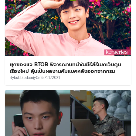
ยุกซองแจ BTOB พิจารณาบทนำในซีรีส์รีเมคเว็บตูน
เรื่องใหม่ ลุ้นเป็นผลงานคัมแบคหลังออกจากกรม
By
bubblesbenjy
On
25/11/2021