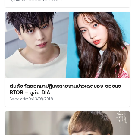
ต้นสังกัดออกมาปฏิเสธรายงานข่าวเดตของ ซองแจ
BTOB – จูอึน DIA
By
korseries
On
13/08/2018