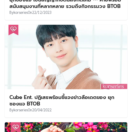
UT
สนับสนุนงานที่หลากหลาย รวมถึงกิจกรรมวง BTOB
By
korseries
On
22/12/2023
Cube Ent. ปฏิเสธพร้อมชี้แจงข่าวลือเดตของ ยุก
ซองแจ BTOB
By
korseries
On
20/04/2022