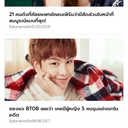
21 คนดังที่ศัลยแพทย์คอนเฟิร์มว่ามีสัดส่วนใบหน้าที่
สมบูรณ์แบบที่สุด!
By
korseries
On
01/02/2018
ซองแจ BTOB เผยว่า เคยมีผู้หญิง 5 คนรุมแย่งเขาใน
อดีต
By
korseries
On
08/08/2017