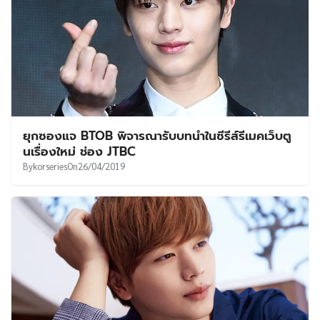
ยุกซองแจ BTOB พิจารณารับบทนำในซีรีส์รีเมคเว็บตู
นเรื่องใหม่ ช่อง JTBC
By
korseries
On
26/04/2019