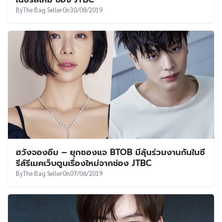
By
The Bag Seller
On
30/08/2019
ฮวังจองอึม – ยุกซองแจ BTOB มีลุ้นร่วมงานกันในซี
รีส์รีเมคเว็บตูนเรื่องใหม่จากช่อง JTBC
By
The Bag Seller
On
07/06/2019