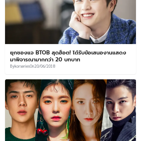
ยุกซองแจ BTOB สุดฮ็อต! ได้รับข้อเสนองานแสดง
มาพิจารณามากกว่า 20 บทบาท
By
korseries
On
20/06/2018