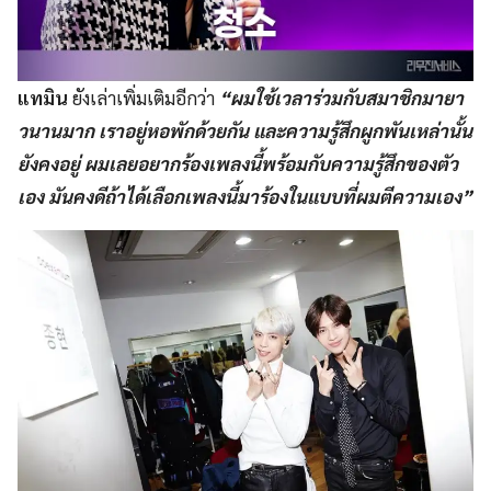
แทมิน
ยังเล่าเพิ่มเติมอีกว่า
“ผมใช้เวลาร่วมกับสมาชิกมายา
วนานมาก เราอยู่หอพักด้วยกัน และความรู้สึกผูกพันเหล่านั้น
ยังคงอยู่
ผมเลยอยากร้องเพลงนี้พร้อมกับความรู้สึกของตัว
เอง มันคงดีถ้าได้เลือกเพลงนี้มาร้องในแบบที่ผมตีความเอง”