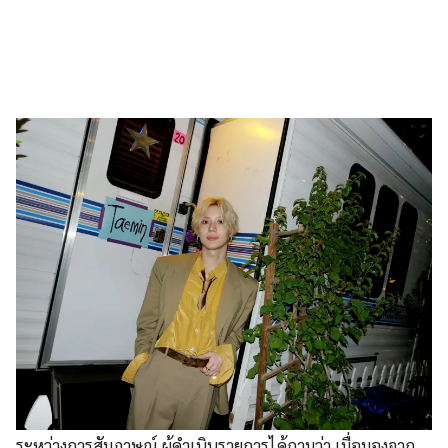
ระหว่างการสัมภาษณ์ ผู้ดำเนินรายการได้ถามว่า เมื่อมองจาก