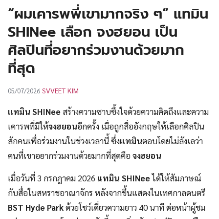
UT
“ผมเคารพพี่เขามากจริง ๆ” แทมิน
SHINee เลือก จงฮยอน เป็น
ศิลปินที่อยากร่วมงานด้วยมาก
ที่สุด
SVVEET KIM
05/07/2026
แทมิน
SHINee
สร้างความซาบซึ้งใจด้วยความคิดถึงและความ
เคารพที่มีให้
จงฮยอน
อีกครั้ง เมื่อถูกสื่ออังกฤษให้เลือกศิลปิน
สักคนเพื่อร่วมงานในช่วงเวลานี้ ซึ่ง
แทมิน
ตอบโดยไม่ลังเลว่า
คนที่เขาอยากร่วมงานด้วยมากที่สุดคือ
จงฮยอน
เมื่อวันที่ 3 กรกฎาคม 2026
แทมิน
SHINee
ได้ให้สัมภาษณ์
กับสื่อในสหราชอาณาจักร หลังจากขึ้นแสดงในเทศกาลดนตรี
BST Hyde Park
ด้วยโชว์เดี่ยวความยาว 40 นาที ต่อหน้าผู้ชม