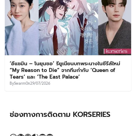
‘อีแชมิน – โนยุนซอ’ รียูเนียนบทพระนางในซีรีส์ใหม่
“My Reason to Die” จากทีมกำกับ ‘Queen of
Tears’ และ ‘The East Palace’
By
Swarm
On
29/07/2026
ช่องทางการติดตาม KORSERIES