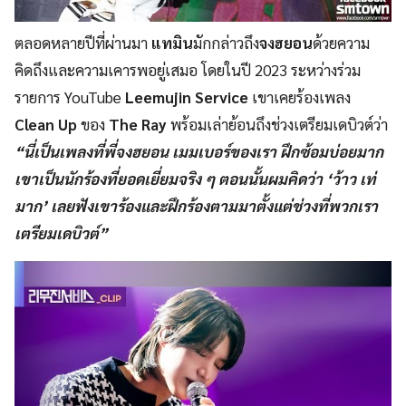
ตลอดหลายปีที่ผ่านมา
แทมิน
มักกล่าวถึง
จงฮยอน
ด้วยความ
คิดถึงและความเคารพอยู่เสมอ โดยในปี 2023 ระหว่างร่วม
รายการ YouTube
Leemujin Service
เขาเคยร้องเพลง
Clean Up
ของ
The Ray
พร้อมเล่าย้อนถึงช่วงเตรียมเดบิวต์ว่า
“นี่เป็นเพลงที่
พี่จงฮยอน
เมมเบอร์ของเรา ฝึกซ้อมบ่อยมาก
เขาเป็นนักร้องที่ยอดเยี่ยมจริง ๆ ตอนนั้นผมคิดว่า ‘ว้าว เท่
มาก’ เลยฟังเขาร้องและฝึกร้องตามมาตั้งแต่ช่วงที่พวกเรา
เตรียมเดบิวต์”