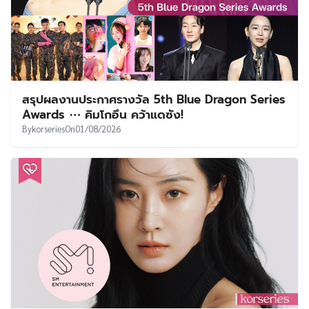
สรุปผลงานประกาศรางวัล 5th Blue Dragon Series
Awards ⋯ คิมโกอึน คว้าแดซัง!
By
korseries
On
01/08/2026