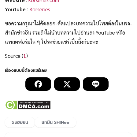
Website
:
korseries.com
Youtube
:
Korseries
ขอความกรุณาไม่คัดลอก-ดัดแปลงบทความไปโพสต์ลงในเพจ-
สำนักข่าวอื่น รวมถึงไม่นำบทความไปอ่านลง YouTube หรือ
แพลตฟอร์มใด ๆ โปรดช่วยแชร์เป็นลิ้งก์นะคะ
Source (
1
)
จงฮยอน
แทมิน SHINee