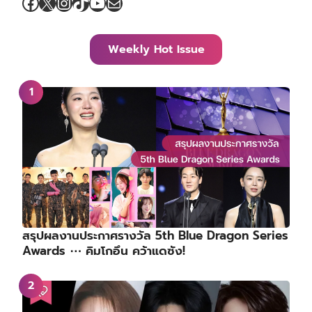
Facebook
X
Instagram
TikTok
YouTube
Mail
Weekly Hot Issue
สรุปผลงานประกาศรางวัล 5th Blue Dragon Series
Awards ⋯ คิมโกอึน คว้าแดซัง!