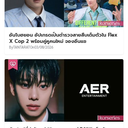
อันโบฮยอน อัปเกรดเป็นตำรวจสายสืบเต็มตัวใน Flex
X Cop 2 พร้อมคู่หูคนใหม่ จองอึนแช
By
TANTARAT
On
03/08/2026