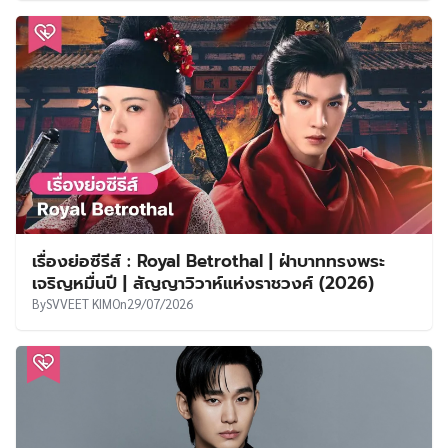
เรื่องย่อซีรีส์ : Royal Betrothal | ฝ่าบาททรงพระ
เจริญหมื่นปี | สัญญาวิวาห์แห่งราชวงศ์ (2026)
By
SVVEET KIM
On
29/07/2026