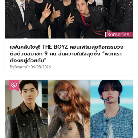
แฟนคลับใจฟู! THE BOYZ คอนเฟิร์มลุยกิจกรรมวง
ต่อด้วยสมาชิก 9 คน ลั่นความในใจสุดซึ้ง “พวกเรา
ต้องอยู่ด้วยกัน”
By
Swarm
On
06/08/2026