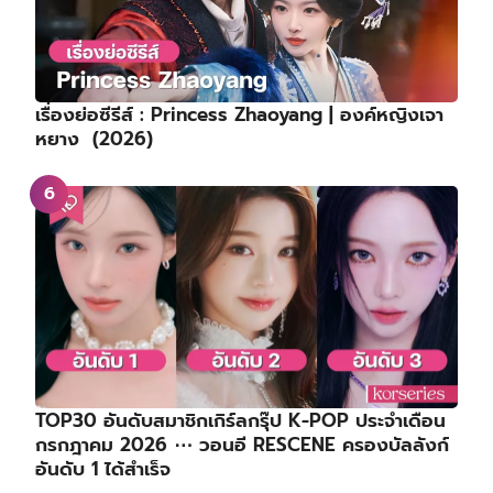
เรื่องย่อซีรีส์ : Princess Zhaoyang | องค์หญิงเจา
หยาง (2026)
TOP30 อันดับสมาชิกเกิร์ลกรุ๊ป K-POP ประจำเดือน
กรกฎาคม 2026 ⋯ วอนอี RESCENE ครองบัลลังก์
อันดับ 1 ได้สำเร็จ