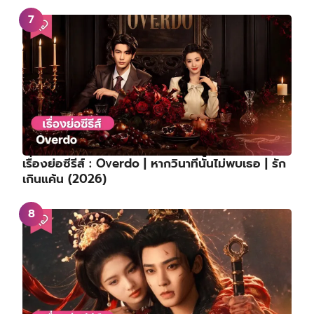
เรื่องย่อซีรีส์ : Overdo | หากวินาทีนั้นไม่พบเธอ | รัก
เกินแค้น (2026)